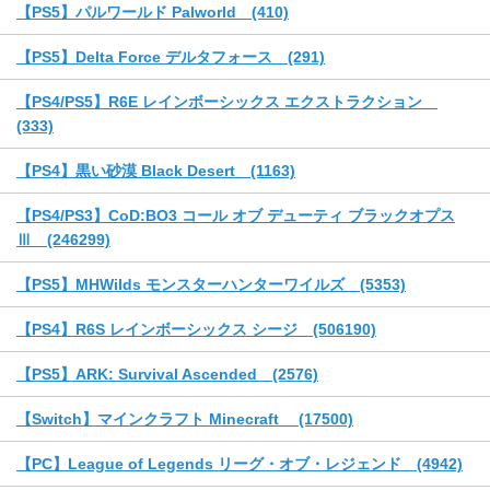
【PS5】パルワールド Palworld (410)
【PS5】Delta Force デルタフォース (291)
【PS4/PS5】R6E レインボーシックス エクストラクション
(333)
【PS4】黒い砂漠 Black Desert (1163)
【PS4/PS3】CoD:BO3 コール オブ デューティ ブラックオプス
Ⅲ (246299)
【PS5】MHWilds モンスターハンターワイルズ (5353)
【PS4】R6S レインボーシックス シージ (506190)
【PS5】ARK: Survival Ascended (2576)
【Switch】マインクラフト Minecraft (17500)
【PC】League of Legends リーグ・オブ・レジェンド (4942)