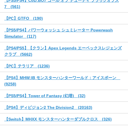
【PS5/PS4】CoD:BO7 コール オブ デューティ ブラックオプス
7 (561)
【PC】GTFO (190)
【PS5/PS4】パワーウォッシュ シュミレーター Powerwash
Simulator (117)
【PS4/PS5】【クラン】Apex Legends エーペックスレジェンズ
クラブ (5662)
【PC】テラリア (1236)
【PS4】MHW:IB モンスターハンターワールド：アイスボーン
(9258)
【PS5/PS4】Tower of Fantasy (幻塔) (32)
【PS4】ディビジョン2 The Division2 (20163)
【Switch】MHXX モンスターハンターダブルクロス (326)