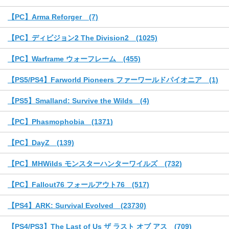
【PC】Arma Reforger (7)
【PC】ディビジョン2 The Division2 (1025)
【PC】Warframe ウォーフレーム (455)
【PS5/PS4】Farworld Pioneers ファーワールドパイオニア (1)
【PS5】Smalland: Survive the Wilds (4)
【PC】Phasmophobia (1371)
【PC】DayZ (139)
【PC】MHWilds モンスターハンターワイルズ (732)
【PC】Fallout76 フォールアウト76 (517)
【PS4】ARK: Survival Evolved (23730)
【PS4/PS3】The Last of Us ザ ラスト オブ アス (709)