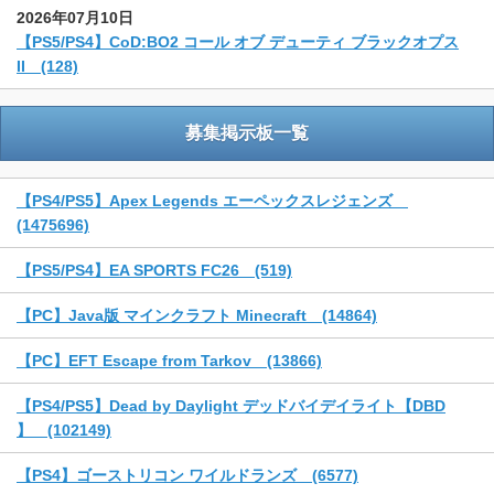
2026年07月10日
【PS5/PS4】CoD:BO2 コール オブ デューティ ブラックオプス
II (128)
募集掲示板一覧
【PS4/PS5】Apex Legends エーペックスレジェンズ
(1475696)
【PS5/PS4】EA SPORTS FC26 (519)
【PC】Java版 マインクラフト Minecraft (14864)
【PC】EFT Escape from Tarkov (13866)
【PS4/PS5】Dead by Daylight デッドバイデイライト【DBD
】 (102149)
【PS4】ゴーストリコン ワイルドランズ (6577)