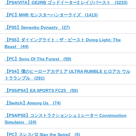
【PS4/VITA】GE2RB ゴッドイーター2 レイジバースト (3233)
【PC】MHR モンスターハンターライズ (1413)
【PS5】Sengoku Dynasty (27)
【PS5】ダイイングライト：ザ・ビースト Dying Light: The
Beast (44)
【PC】Sons Of The Forest (59)
【PS4】僕のヒーローアカデミア ULTRA RUMBLE ヒロアカ ウル
トラランブル (291)
【PS5/PS4】EA SPORTS FC25 (50)
【Switch】Among Us (74)
【PS4/PS5】コンストラクションシュミレーター Construction
Simulator (24)
【PC】スレスパ2 Slay the Spire2 (5)