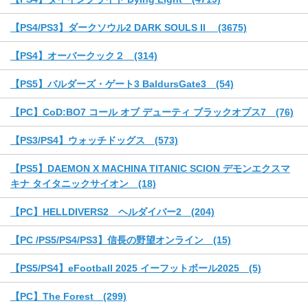
【PS4/PS3】ダークソウル2 DARK SOULS II (3675)
【PS4】オーバークック２ (314)
【PS5】バルダーズ・ゲート3 BaldursGate3 (54)
【PC】CoD:BO7 コール オブ デューティ ブラックオプス7 (76)
【PS3/PS4】ウォッチドッグス (573)
【PS5】DAEMON X MACHINA TITANIC SCION デモンエクスマ
キナ タイタニックサイオン (18)
【PC】HELLDIVERS2 ヘルダイバー2 (204)
【PC /PS5/PS4/PS3】信長の野望オンライン (15)
【PS5/PS4】eFootball 2025 イーフットボール2025 (5)
【PC】The Forest (299)