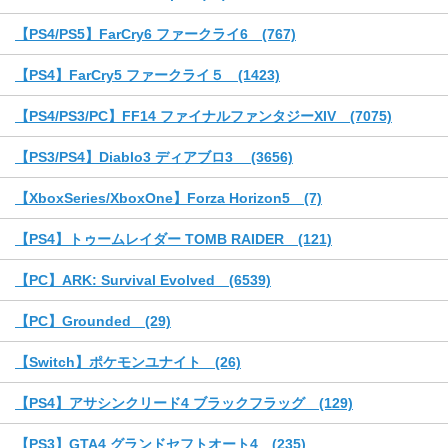
【PS4/PS5】FarCry6 ファークライ6 (767)
【PS4】FarCry5 ファークライ５ (1423)
【PS4/PS3/PC】FF14 ファイナルファンタジーXIV (7075)
【PS3/PS4】Diablo3 ディアブロ3 (3656)
【XboxSeries/XboxOne】Forza Horizon5 (7)
【PS4】トゥームレイダー TOMB RAIDER (121)
【PC】ARK: Survival Evolved (6539)
【PC】Grounded (29)
【Switch】ポケモンユナイト (26)
【PS4】アサシンクリード4 ブラックフラッグ (129)
【PS3】GTA4 グランドセフトオート4 (235)