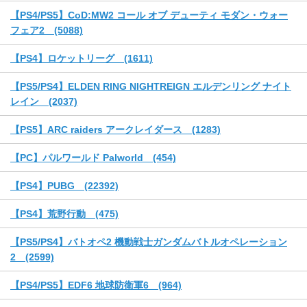
【PS4/PS5】CoD:MW2 コール オブ デューティ モダン・ウォー
フェア2 (5088)
【PS4】ロケットリーグ (1611)
【PS5/PS4】ELDEN RING NIGHTREIGN エルデンリング ナイト
レイン (2037)
【PS5】ARC raiders アークレイダース (1283)
【PC】パルワールド Palworld (454)
【PS4】PUBG (22392)
【PS4】荒野行動 (475)
【PS5/PS4】バトオペ2 機動戦士ガンダムバトルオペレーション
2 (2599)
【PS4/PS5】EDF6 地球防衛軍6 (964)