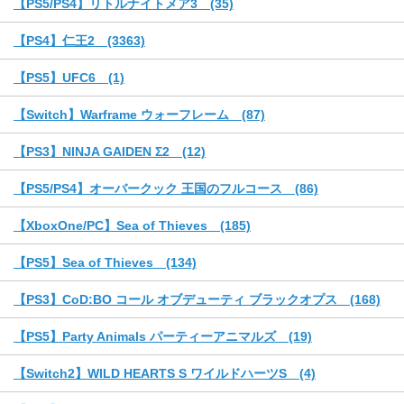
【PS5/PS4】リトルナイトメア3 (35)
【PS4】仁王2 (3363)
【PS5】UFC6 (1)
【Switch】Warframe ウォーフレーム (87)
【PS3】NINJA GAIDEN Σ2 (12)
【PS5/PS4】オーバークック 王国のフルコース (86)
【XboxOne/PC】Sea of Thieves (185)
【PS5】Sea of Thieves (134)
【PS3】CoD:BO コール オブデューティ ブラックオプス (168)
【PS5】Party Animals パーティーアニマルズ (19)
【Switch2】WILD HEARTS S ワイルドハーツS (4)