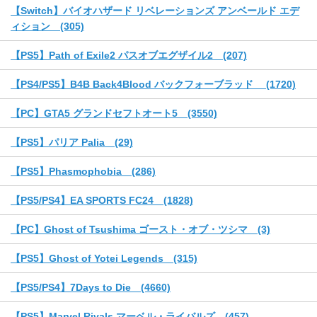
【Switch】バイオハザード リベレーションズ アンベールド エデ
ィション (305)
【PS5】Path of Exile2 パスオブエグザイル2 (207)
【PS4/PS5】B4B Back4Blood バックフォーブラッド (1720)
【PC】GTA5 グランドセフトオート5 (3550)
【PS5】パリア Palia (29)
【PS5】Phasmophobia (286)
【PS5/PS4】EA SPORTS FC24 (1828)
【PC】Ghost of Tsushima ゴースト・オブ・ツシマ (3)
【PS5】Ghost of Yotei Legends (315)
【PS5/PS4】7Days to Die (4660)
【PS5】Marvel Rivals マーベル・ライバルズ (457)