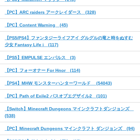
【PC】ARC raiders アークレイダース (328)
【PC】Content Warning (45)
【PS5/PS4】ファンタジーライフアイ グルグルの竜と時をぬすむ
少女 Fantasy Life i (117)
【PS5】EMPULSE エンパルス (3)
【PC】フォーオナー For Hnor (114)
【PS4】MHW モンスターハンターワールド (54043)
【PC】Path of Exile2 パスオブエグザイル2 (101)
【Switch】Minecraft Dungeons マインクラフトダンジョンズ
(538)
【PC】Minecraft Dungeons マインクラフト ダンジョンズ (94)