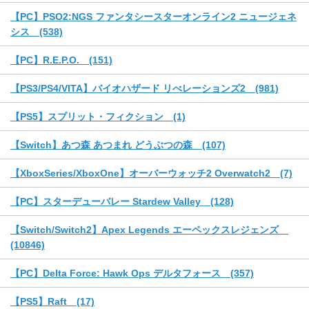
【PC】PSO2:NGS ファンタシースターオンライン2 ニュージェネ
シス (538)
【PC】R.E.P.O. (151)
【PS3/PS4/VITA】バイオハザード リべレーションズ2 (981)
【PS5】スプリット・フィクション (1)
【Switch】あつ森 あつまれ どうぶつの森 (107)
【XboxSeries/XboxOne】オーバーウォッチ2 Overwatch2 (7)
【PC】スターデューバレー Stardew Valley (128)
【Switch/Switch2】Apex Legends エーペックスレジェンズ
(10846)
【PC】Delta Force: Hawk Ops デルタフォース (357)
【PS5】Raft (17)