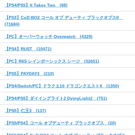
【PS4/PS5】It Takes Two (88)
【PS3】CoD:BO2 コール オブ デューティ ブラックオプスII
(71684)
【PC】オーバーウォッチ Overwatch (4329)
【PS4】RUST (10471)
【PC】R6S レインボーシックス シージ (32651)
【PS5】PAYDAY3 (210)
【PS4/Switch/PC】ドラクエ10 ドラゴンクエストX (1350)
【PS4/PS5】ダイイングライト2 DyingLight2 (751)
【PS5】仁王3 (137)
【PS5/PS4】コール オブデューティ ブラックオプス (20)