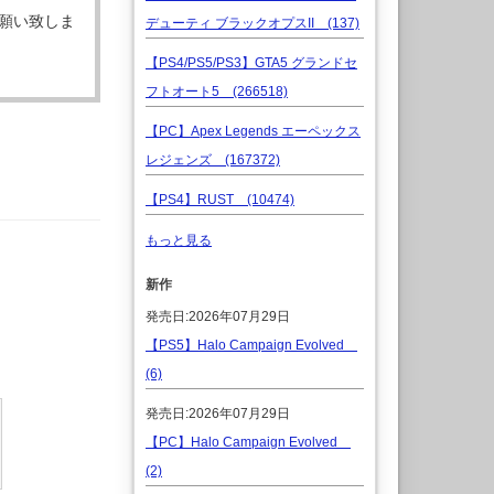
願い致しま
デューティ ブラックオプスII (137)
【PS4/PS5/PS3】GTA5 グランドセ
フトオート5 (266518)
【PC】Apex Legends エーペックス
レジェンズ (167372)
【PS4】RUST (10474)
もっと見る
新作
発売日:2026年07月29日
【PS5】Halo Campaign Evolved
(6)
発売日:2026年07月29日
【PC】Halo Campaign Evolved
(2)