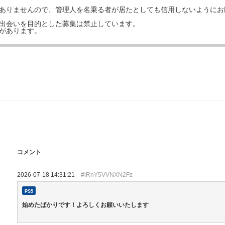
はありませんので、管理人を名乗る者が居たとしても信用しないようにお
の出会いを目的とした募集は禁止しています。
事があります。
コメント
2026-07-18 14:31:21
#lRnY5VVNXN2Fz
PS5
始めたばかりです！よろしくお願いいたします