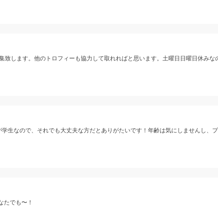
集致します。他のトロフィーも協力して取れればと思います。土曜日日曜日休みな
分が学生なので、それでも大丈夫な方だとありがたいです！年齢は気にしませんし、
なたでも〜！