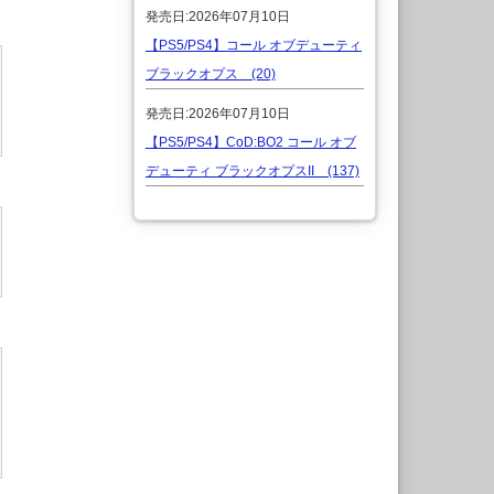
発売日:2026年07月10日
【PS5/PS4】コール オブデューティ
ブラックオプス (20)
発売日:2026年07月10日
【PS5/PS4】CoD:BO2 コール オブ
デューティ ブラックオプスII (137)