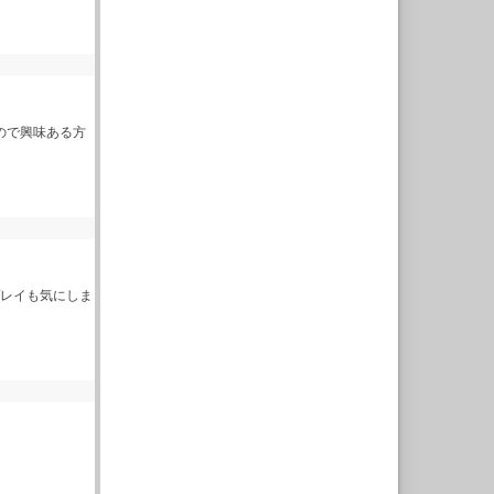
ので興味ある方
プレイも気にしま