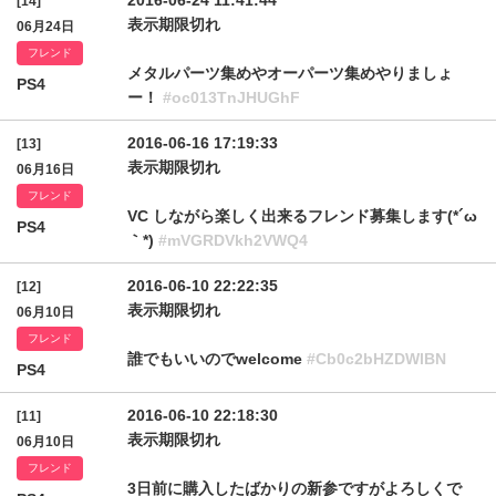
2016-06-24 11:41:44
[14]
表示期限切れ
06月24日
フレンド
メタルパーツ集めやオーパーツ集めやりましょ
PS4
ー！
#oc013TnJHUGhF
2016-06-16 17:19:33
[13]
表示期限切れ
06月16日
フレンド
VC しながら楽しく出来るフレンド募集します(*´ω
PS4
｀*)
#mVGRDVkh2VWQ4
2016-06-10 22:22:35
[12]
表示期限切れ
06月10日
フレンド
誰でもいいのでwelcome
#Cb0c2bHZDWlBN
PS4
2016-06-10 22:18:30
[11]
表示期限切れ
06月10日
フレンド
3日前に購入したばかりの新参ですがよろしくで