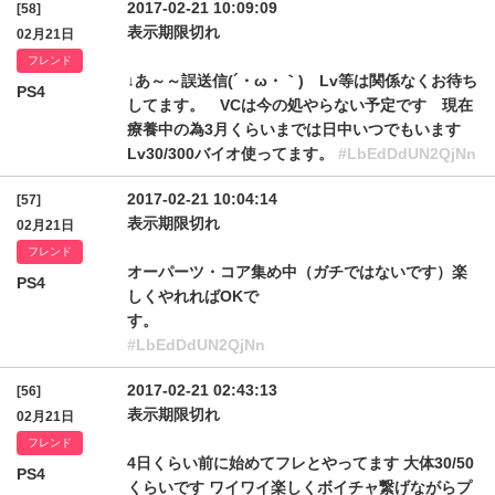
2017-02-21 10:09:09
[58]
表示期限切れ
02月21日
フレンド
↓あ～～誤送信(´・ω・｀) Lv等は関係なくお待ち
PS4
してます。 VCは今の処やらない予定です 現在
療養中の為3月くらいまでは日中いつでもいます
Lv30/300バイオ使ってます。
#LbEdDdUN2QjNn
2017-02-21 10:04:14
[57]
表示期限切れ
02月21日
フレンド
オーパーツ・コア集め中（ガチではないです）楽
PS4
しくやれればOKで
す
#LbEdDdUN2QjNn
2017-02-21 02:43:13
[56]
表示期限切れ
02月21日
フレンド
4日くらい前に始めてフレとやってます 大体30/50
PS4
くらいです ワイワイ楽しくボイチャ繋げながらプ