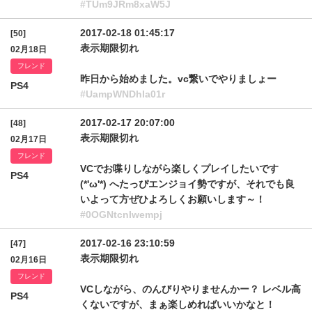
#TUm9JRm8xaW5J
2017-02-18 01:45:17
[50]
表示期限切れ
02月18日
フレンド
昨日から始めました。vc繋いでやりましょー
PS4
#UampWNDhla01r
2017-02-17 20:07:00
[48]
表示期限切れ
02月17日
フレンド
VCでお喋りしながら楽しくプレイしたいです
PS4
(*'ω'*) へたっぴエンジョイ勢ですが、それでも良
いよって方ぜひよろしくお願いします～！
#0OGNtcnIwempj
2017-02-16 23:10:59
[47]
表示期限切れ
02月16日
フレンド
VCしながら、のんびりやりませんかー？ レベル高
PS4
くないですが、まぁ楽しめればいいかなと！