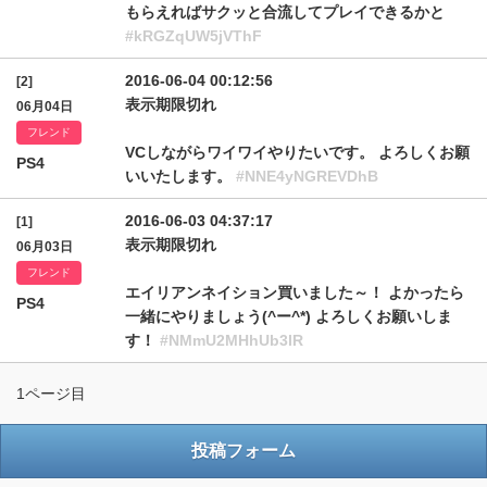
もらえればサクッと合流してプレイできるかと
#kRGZqUW5jVThF
2016-06-04 00:12:56
[2]
表示期限切れ
06月04日
フレンド
VCしながらワイワイやりたいです。 よろしくお願
PS4
いいたします。
#NNE4yNGREVDhB
2016-06-03 04:37:17
[1]
表示期限切れ
06月03日
フレンド
エイリアンネイション買いました～！ よかったら
PS4
一緒にやりましょう(^ー^*) よろしくお願いしま
す！
#NMmU2MHhUb3lR
1ページ目
投稿フォーム