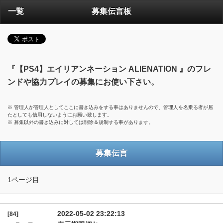
一覧
募集伝言板
『【PS4】エイリアンネーション ALIENATION 』のフレ
ンドや協力プレイの募集にお使い下さい。
※ 管理人が管理人としてここに書き込みをする事はありませんので、管理人を名乗る者が居
たとしても信用しないようにお願い致します。
※ 募集以外の書き込みに対しては削除＆規制する事があります。
募集伝言
1ページ目
2022-05-02 23:22:13
[84]