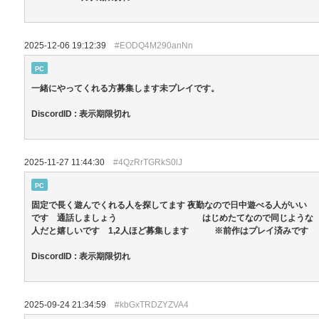
2025-12-06 19:12:39
#EODQ4M290anNn
PC
一緒にやってくれる方募集します未プレイです。
DiscordID : 表示期限切れ
2025-11-27 11:44:30
#4QzRrTGRkS0lJ
PC
固定で長く遊んでくれる人を探してます 夜勤なので日中遊べる人がいい
です 通話しましょう はじめたてなので同じような
人だと嬉しいです 1,2人ほど募集します ※前作はプレイ済みです
DiscordID : 表示期限切れ
2025-09-24 21:34:59
#kbGxTRDZYZVA4