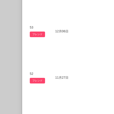
53
12月06日
フレンド
52
11月27日
フレンド