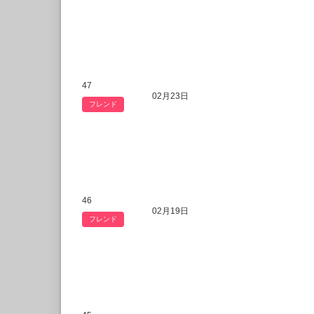
47
02月23日
フレンド
46
02月19日
フレンド