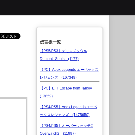
伝言板一覧
【PS5/PS3】デモンズソウル
Demon's Souls (1177)
【PC】Apex Legends エーペックス
レジェンズ (167349)
【PC】EFT Escape from Tarkov
(13859)
【PS4/PS5】Apex Legends エーペ
ックスレジェンズ (1475650)
【PS4/PS5】オーバーウォッチ2
Overwatch2 (11997)