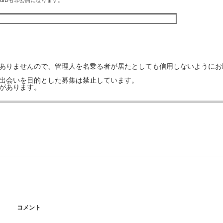
rdIDも非公開になります。
はありませんので、管理人を名乗る者が居たとしても信用しないようにお
の出会いを目的とした募集は禁止しています。
事があります。
コメント