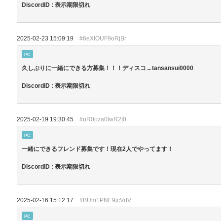
DiscordID : 表示期限切れ
2025-02-23 15:09:19
#6eXlOUF9oRjBr
PC
久しぶりに一緒にできる方募集！！！ディスコ→tansansui0000
DiscordID : 表示期限切れ
2025-02-19 19:30:45
#uR0oza0IwR2I0
PC
一緒にできるフレンド募集です！現在2人でやってます！
DiscordID : 表示期限切れ
2025-02-16 15:12:17
#BUm1PNE9jcVdV
PC