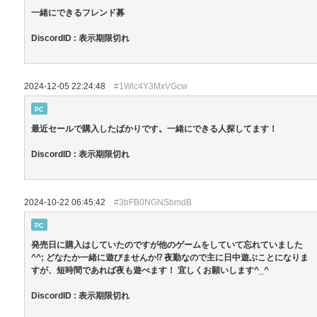
一緒にできるフレンド募
DiscordID : 表示期限切れ
2024-12-05 22:24:48
#1Wlc4Y3MxVGcw
PC
最近セールで購入したばかりです。一緒にできる人探してます！
DiscordID : 表示期限切れ
2024-10-22 06:45:42
#3bFB0NGNSbmdB
PC
発売日に購入はしていたのですが他のゲームをしていて忘れていました
^^; どなたか一緒に遊びませんか⁉︎ 夜勤なので主に日中遊ぶことになりま
すが、短時間であれば夜も遊べます！ 宜しくお願いします^_^
DiscordID : 表示期限切れ