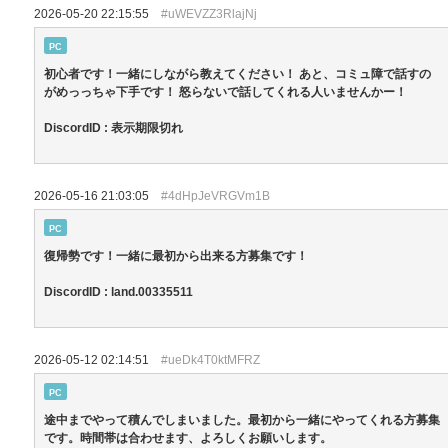
2026-05-20 22:15:55
#uWEVZZ3RlajNj
PC
初心者です！一緒にしながら教えてください！ あと、コミュ障で話すの
がめっっちゃ下手です！ 怒らないで話してくれる人いませんかー！
DiscordID : 表示期限切れ
2026-05-16 21:03:05
#4dHpJeVRGVm1B
PC
復帰勢です！一緒に最初から出来る方募集です！
DiscordID : land.00335511
2026-05-12 02:14:51
#ueDk4T0ktMFRZ
PC
途中までやって積んでしまいました。最初から一緒にやってくれる方募集
です。時間帯は合わせます、よろしくお願いします。