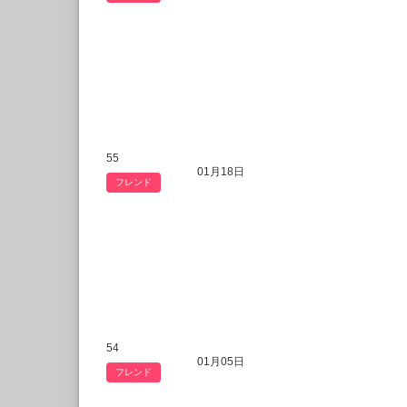
55
01月18日
フレンド
54
01月05日
フレンド