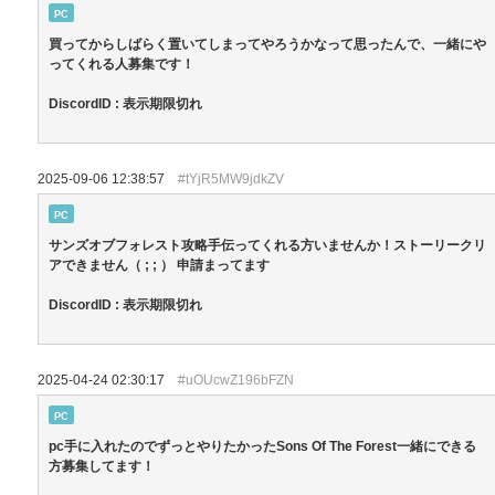
PC
買ってからしばらく置いてしまってやろうかなって思ったんで、一緒にや
ってくれる人募集です！
DiscordID : 表示期限切れ
2025-09-06 12:38:57
#tYjR5MW9jdkZV
PC
サンズオブフォレスト攻略手伝ってくれる方いませんか！ストーリークリ
アできません（ ; ; ） 申請まってます
DiscordID : 表示期限切れ
2025-04-24 02:30:17
#uOUcwZ196bFZN
PC
pc手に入れたのでずっとやりたかったSons Of The Forest一緒にできる
方募集してます！