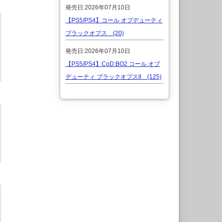
発売日:2026年07月10日
【PS5/PS4】コール オブデューティ
ブラックオプス (20)
発売日:2026年07月10日
【PS5/PS4】CoD:BO2 コール オブ
デューティ ブラックオプスII (125)