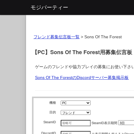
モジパーティー
フレンド募集伝言板一覧
>
Sons Of The Forest
【PC】Sons Of The Forest用募集伝言板
ゲームのフレンドや協力プレイの募集にお使い下さ
Sons Of The ForestのDiscordサーバー募集掲示板
機種
目的
SteamID
SteamID
表示期間
DiscordID