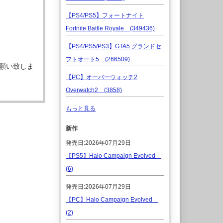
【PS4/PS5】フォートナイト
Fortnite Battle Royale (349436)
【PS4/PS5/PS3】GTA5 グランドセ
フトオート5 (266509)
願い致しま
【PC】オーバーウォッチ2
Overwatch2 (3858)
もっと見る
新作
発売日:2026年07月29日
【PS5】Halo Campaign Evolved
(6)
発売日:2026年07月29日
【PC】Halo Campaign Evolved
(2)