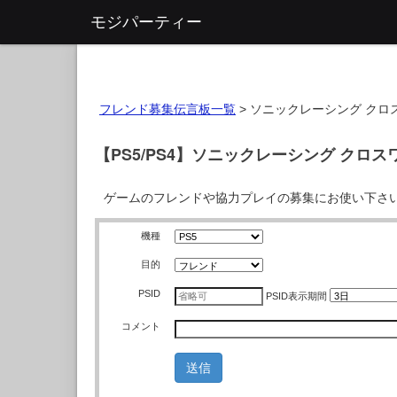
モジパーティー
フレンド募集伝言板一覧
>
ソニックレーシング クロ
【PS5/PS4】ソニックレーシング クロ
ゲームのフレンドや協力プレイの募集にお使い下さ
機種
目的
PSID
PSID
表示期間
コメント