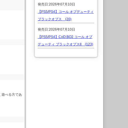
発売日:2026年07月10日
【PS5/PS4】コール オブデューティ
ブラックオプス (20)
発売日:2026年07月10日
【PS5/PS4】CoD:BO2 コール オブ
デューティ ブラックオプスII (123)
く遊べる方であ