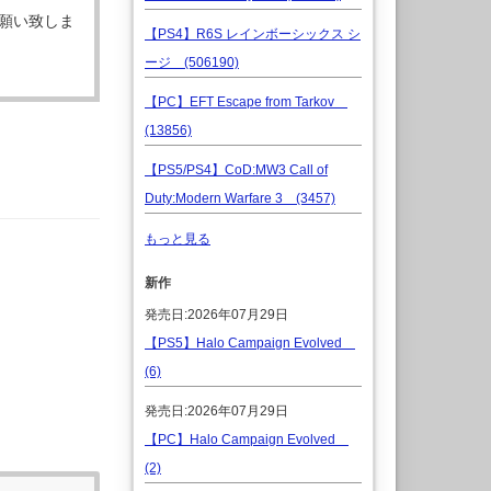
願い致しま
【PS4】R6S レインボーシックス シ
ージ (506190)
【PC】EFT Escape from Tarkov
(13856)
【PS5/PS4】CoD:MW3 Call of
Duty:Modern Warfare 3 (3457)
もっと見る
新作
発売日:2026年07月29日
【PS5】Halo Campaign Evolved
(6)
発売日:2026年07月29日
【PC】Halo Campaign Evolved
(2)