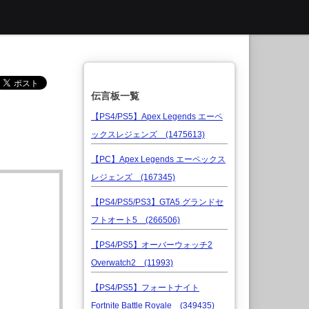
伝言板一覧
【PS4/PS5】Apex Legends エーペ
ックスレジェンズ (1475613)
【PC】Apex Legends エーペックス
レジェンズ (167345)
【PS4/PS5/PS3】GTA5 グランドセ
フトオート5 (266506)
【PS4/PS5】オーバーウォッチ2
Overwatch2 (11993)
【PS4/PS5】フォートナイト
Fortnite Battle Royale (349435)