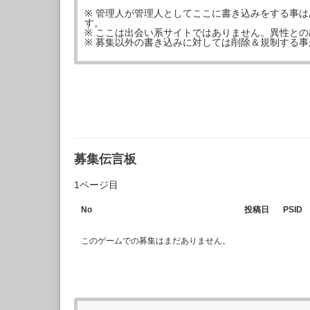
※ 管理人が管理人としてここに書き込みをする事
す。
※ ここは出会い系サイトではありません。異性と
※ 募集以外の書き込みに対しては削除＆規制する
募集伝言板
1ページ目
No
投稿日
PSID
このゲームでの募集はまだありません。