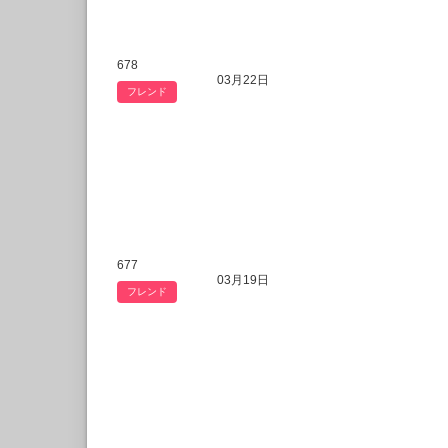
678
03月22日
フレンド
677
03月19日
フレンド