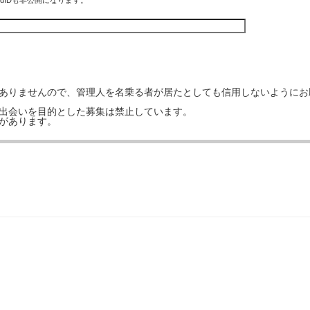
rdIDも非公開になります。
はありませんので、管理人を名乗る者が居たとしても信用しないようにお
の出会いを目的とした募集は禁止しています。
事があります。