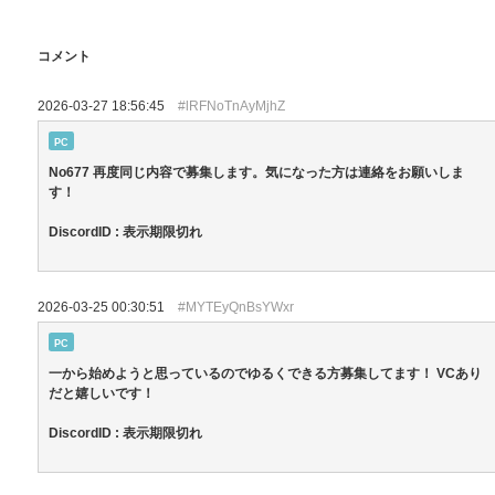
コメント
2026-03-27 18:56:45
#lRFNoTnAyMjhZ
PC
No677 再度同じ内容で募集します。気になった方は連絡をお願いしま
す！
DiscordID : 表示期限切れ
2026-03-25 00:30:51
#MYTEyQnBsYWxr
PC
一から始めようと思っているのでゆるくできる方募集してます！ VCあり
だと嬉しいです！
DiscordID : 表示期限切れ