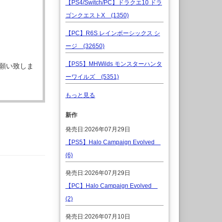
【PS4/Switch/PC】ドラクエ10 ドラ
ゴンクエストX (1350)
【PC】R6S レインボーシックス シ
ージ (32650)
【PS5】MHWilds モンスターハンタ
願い致しま
ーワイルズ (5351)
もっと見る
新作
発売日:2026年07月29日
【PS5】Halo Campaign Evolved
(6)
発売日:2026年07月29日
【PC】Halo Campaign Evolved
(2)
発売日:2026年07月10日