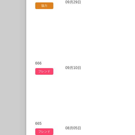
09月29日
協力
666
09月10日
フレンド
665
08月05日
フレンド