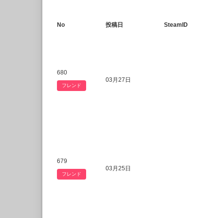
No
投稿日
SteamID
680
03月27日
フレンド
679
03月25日
フレンド