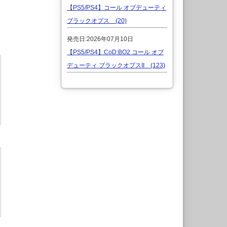
【PS5/PS4】コール オブデューティ
ブラックオプス (20)
発売日:2026年07月10日
【PS5/PS4】CoD:BO2 コール オブ
デューティ ブラックオプスII (123)