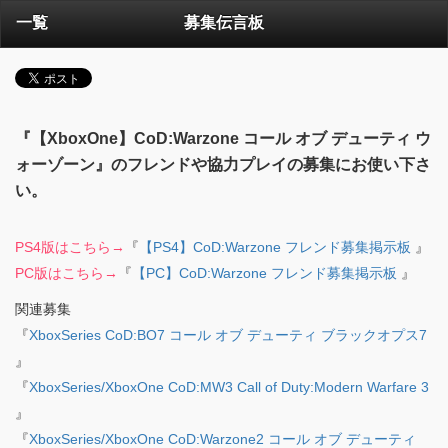
一覧
募集伝言板
『【XboxOne】CoD:Warzone コール オブ デューティ ウ
ォーゾーン』のフレンドや協力プレイの募集にお使い下さ
い。
PS4版はこちら→
『
【PS4】CoD:Warzone フレンド募集掲示板
』
PC版はこちら→
『
【PC】CoD:Warzone フレンド募集掲示板
』
関連募集
『
XboxSeries CoD:BO7 コール オブ デューティ ブラックオプス7
』
『
XboxSeries/XboxOne CoD:MW3 Call of Duty:Modern Warfare 3
』
『
XboxSeries/XboxOne CoD:Warzone2 コール オブ デューティ