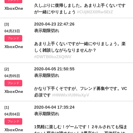
久しぶりに復帰しました。あまり上手くないです
XboxOne
が一緒にやりましょう
#CUjM2X0RwSEtZ
2020-04-23 22:47:26
[3]
表示期限切れ
04月23日
フレンド
あまり上手くないですが一緒にやりましょう。楽
XboxOne
しく雑談しながらなりませんか？
#DWTB0bzZ6QlNV
2020-04-05 21:50:55
[2]
表示期限切れ
04月05日
フレンド
かなり下手くそですが、フレンド募集中です。VC
XboxOne
必須です
#HNWIxVU9HaXpV
2020-04-04 17:35:24
[1]
表示期限切れ
04月04日
フレンド
1気軽に楽しむ！ゲームです！ 2キルされても悩ま
XboxOne