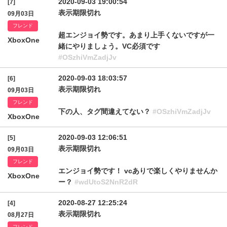
2020-09-03 19:00:54
[7]
表示期限切れ
09月03日
フレンド
超エンジョイ勢です。あまり上手くないですが一
XboxOne
緒にやりましょう。VC必須です
#OSzhiVmZadjJv
2020-09-03 18:03:57
[6]
表示期限切れ
09月03日
フレンド
下の人、タグ間違えてない？
#OSzhiVmZadjJv
XboxOne
2020-09-03 12:06:51
[5]
表示期限切れ
09月03日
フレンド
エンジョイ勢です！ vcありで楽しくやりませんか
XboxOne
ー？
#wdUtoS2NnR2dR
2020-08-27 12:25:24
[4]
表示期限切れ
08月27日
フレンド