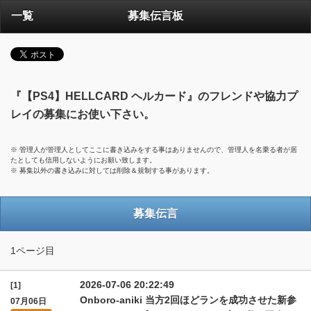
一覧
募集伝言板
『【PS4】HELLCARD ヘルカード』のフレンドや協力プ
レイの募集にお使い下さい。
※ 管理人が管理人としてここに書き込みをする事はありませんので、管理人を名乗る者が居
たとしても信用しないようにお願い致します。
※ 募集以外の書き込みに対しては削除＆規制する事があります。
募集伝言
1ページ目
2026-07-06 20:22:49
[1]
Onboro-aniki 当方2回ほどランを成功させた新参
07月06日