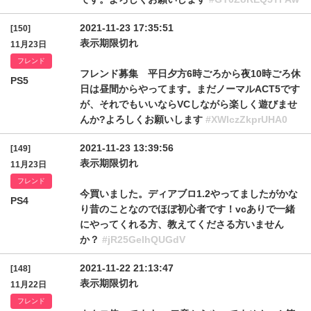
2021-11-23 17:35:51
[150]
表示期限切れ
11月23日
フレンド
フレンド募集 平日夕方6時ごろから夜10時ごろ休
PS5
日は昼間からやってます。まだノーマルACT5です
が、それでもいいならVCしながら楽しく遊びませ
んか?よろしくお願いします
#XWlczZkprUHA0
2021-11-23 13:39:56
[149]
表示期限切れ
11月23日
フレンド
今買いました。ディアブロ1.2やってましたがかな
PS4
り昔のことなのでほぼ初心者です！vcありで一緒
にやってくれる方、教えてくださる方いません
か？
#jR25GelhQUGdV
2021-11-22 21:13:47
[148]
表示期限切れ
11月22日
フレンド