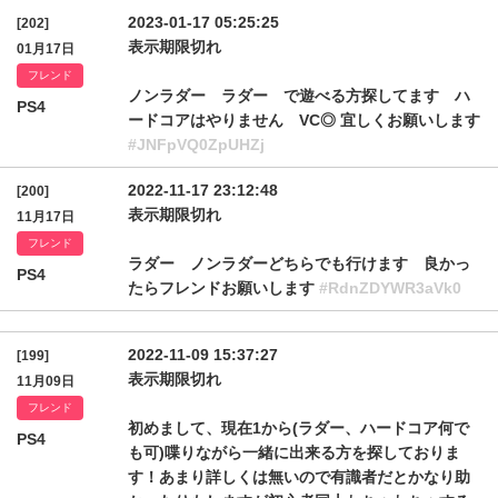
2023-01-17 05:25:25
[202]
表示期限切れ
01月17日
フレンド
ノンラダー ラダー で遊べる方探してます ハ
PS4
ードコアはやりません VC◎ 宜しくお願いします
#JNFpVQ0ZpUHZj
2022-11-17 23:12:48
[200]
表示期限切れ
11月17日
フレンド
ラダー ノンラダーどちらでも行けます 良かっ
PS4
たらフレンドお願いします
#RdnZDYWR3aVk0
2022-11-09 15:37:27
[199]
表示期限切れ
11月09日
フレンド
初めまして、現在1から(ラダー、ハードコア何で
PS4
も可)喋りながら一緒に出来る方を探しておりま
す！あまり詳しくは無いので有識者だとかなり助