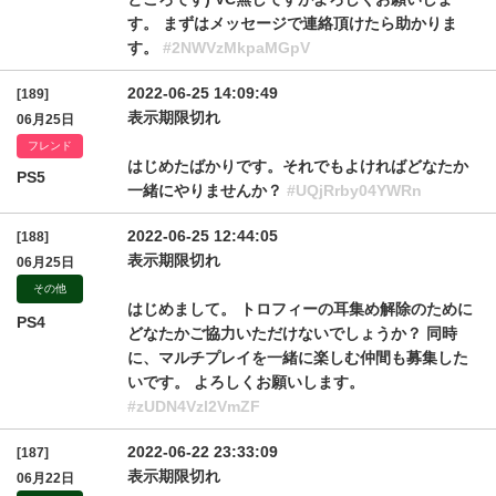
す。 まずはメッセージで連絡頂けたら助かりま
す。
#2NWVzMkpaMGpV
2022-06-25 14:09:49
[189]
表示期限切れ
06月25日
フレンド
はじめたばかりです。それでもよければどなたか
PS5
一緒にやりませんか？
#UQjRrby04YWRn
2022-06-25 12:44:05
[188]
表示期限切れ
06月25日
その他
はじめまして。 トロフィーの耳集め解除のために
PS4
どなたかご協力いただけないでしょうか？ 同時
に、マルチプレイを一緒に楽しむ仲間も募集した
いです。 よろしくお願いします。
#zUDN4Vzl2VmZF
2022-06-22 23:33:09
[187]
表示期限切れ
06月22日