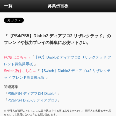
一覧
募集伝言板
『【PS4/PS5】Diablo2 ディアブロ2 リザレクテッド』の
フレンドや協力プレイの募集にお使い下さい。
PC版はこちら→
『
【PC】Diablo2 ディアブロ2 リザレクテッド フ
レンド募集掲示板
』
Switch版はこちら→
『
【Switch】Diablo2 ディアブロ2 リザレクテ
ッド フレンド募集掲示板
』
関連募集
『
PS5/PS4 ディアブロ4 Diablo4
』
『
PS3/PS4 Diablo3 ディアブロ3
』
※ 管理人が管理人としてここに書き込みをする事はありませんので、管理人を名乗る者が居
たとしても信用しないようにお願い致します。