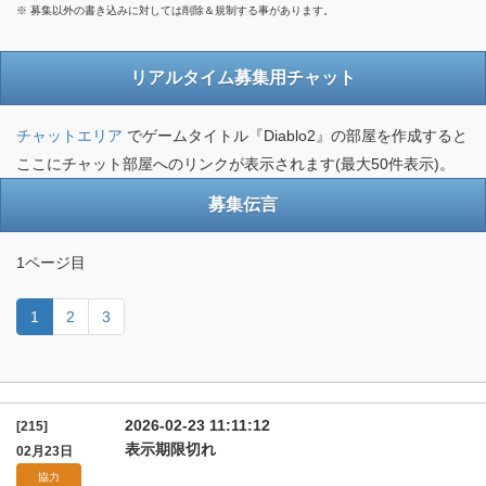
※ 募集以外の書き込みに対しては削除＆規制する事があります。
リアルタイム募集用チャット
チャットエリア
でゲームタイトル『Diablo2』の部屋を作成すると
ここにチャット部屋へのリンクが表示されます(最大50件表示)。
募集伝言
1ページ目
1
2
3
2026-02-23 11:11:12
[215]
表示期限切れ
02月23日
協力