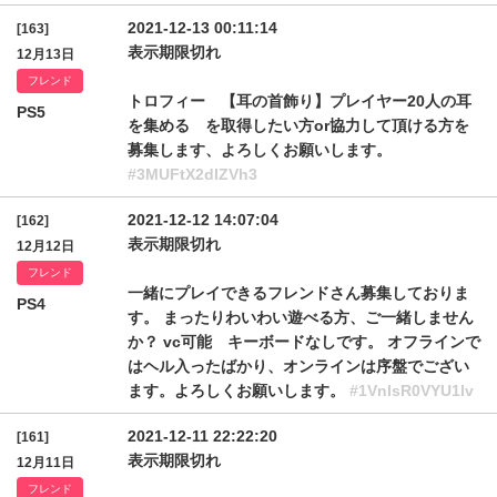
2021-12-13 00:11:14
[163]
表示期限切れ
12月13日
フレンド
トロフィー 【耳の首飾り】プレイヤー20人の耳
PS5
を集める を取得したい方or協力して頂ける方を
募集します、よろしくお願いします。
#3MUFtX2dIZVh3
2021-12-12 14:07:04
[162]
表示期限切れ
12月12日
フレンド
一緒にプレイできるフレンドさん募集しておりま
PS4
す。 まったりわいわい遊べる方、ご一緒しません
か？ vc可能 キーボードなしです。 オフラインで
はヘル入ったばかり、オンラインは序盤でござい
ます。よろしくお願いします。
#1VnlsR0VYU1lv
2021-12-11 22:22:20
[161]
表示期限切れ
12月11日
フレンド