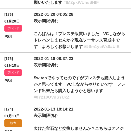
願いいたします
#lM2pkWUhsSHlF
2022-01-20 04:05:28
[176]
表示期限切れ
01月20日
フレンド
こんばんは！プレステ版買いました VCしながら
PS4
トレハンしませんか？現在ソーサレス育成中で
す よろしくお願いします
#5Sm1ycWx0aUlB
2022-01-18 08:37:23
[175]
表示期限切れ
01月18日
フレンド
Switchでやってたのですがプレステも購入しよう
PS4
かと思ってます VCしながらやりたいです フレ
ンド出来たら購入しようかと思います
#0Y210OVdSYUxZ
2022-01-13 18:14:21
[174]
表示期限切れ
01月13日
協力
欠けた宝石など交換しませんか？こちらはアメジ