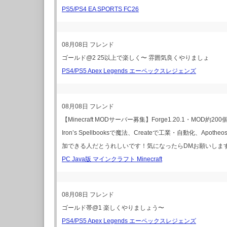
PS5/PS4 EA SPORTS FC26
08月08日
フレンド
ゴールド@2 25以上で楽しく〜 雰囲気良くやりましょ
PS4/PS5 Apex Legends エーペックスレジェンズ
08月08日
フレンド
【Minecraft MODサーバー募集】Forge1.20.1・MOD約200個！C
Iron’s Spellbooksで魔法、Createで工業・自動化、Apot
加できる人だとうれしいです！気になったらDMお願いしま
PC Java版 マインクラフト Minecraft
08月08日
フレンド
ゴールド帯@1 楽しくやりましょう〜
PS4/PS5 Apex Legends エーペックスレジェンズ