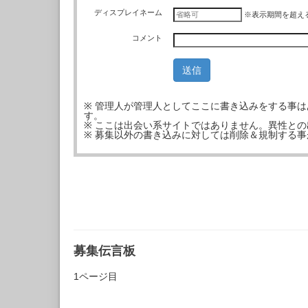
ディスプレイネーム
※表示期間を超え
コメント
※ 管理人が管理人としてここに書き込みをする事
す。
※ ここは出会い系サイトではありません。異性と
※ 募集以外の書き込みに対しては削除＆規制する
募集伝言板
1ページ目