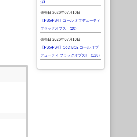
(2)
発売日:2026年07月10日
【PS5/PS4】コール オブデューティ
ブラックオプス (20)
発売日:2026年07月10日
【PS5/PS4】CoD:BO2 コール オブ
デューティ ブラックオプスII (128)