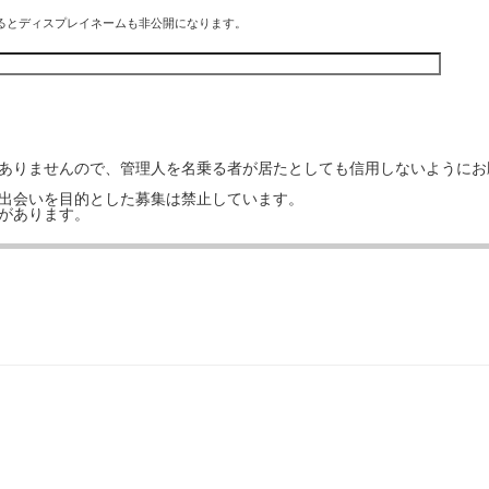
るとディスプレイネームも非公開になります。
はありませんので、管理人を名乗る者が居たとしても信用しないようにお
の出会いを目的とした募集は禁止しています。
事があります。