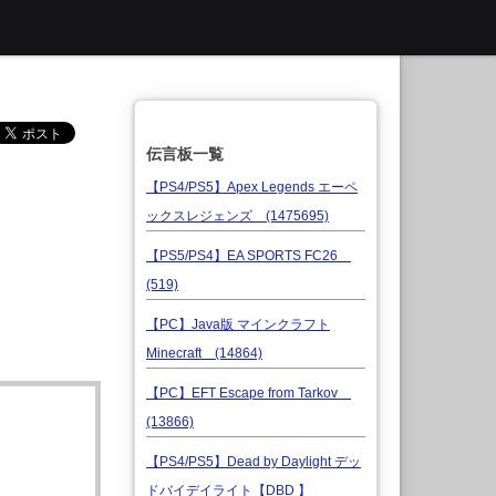
伝言板一覧
【PS4/PS5】Apex Legends エーペ
ックスレジェンズ (1475695)
【PS5/PS4】EA SPORTS FC26
(519)
【PC】Java版 マインクラフト
Minecraft (14864)
【PC】EFT Escape from Tarkov
(13866)
【PS4/PS5】Dead by Daylight デッ
ドバイデイライト【DBD 】