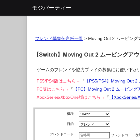
モジパーティー
フレンド募集伝言板一覧
>
Moving Out 2 ムービン
【Switch】Moving Out 2 ムービン
ゲームのフレンドや協力プレイの募集にお使い下さ
PS5/PS4版はこちら→
『
【PS5/PS4】Moving 
PC版はこちら→
『
【PC】Moving Out 2 ムー
XboxSeries/XboxOne版はこちら→
『
【XboxSerie
機種
目的
フレンドコード
フレンドコード
表