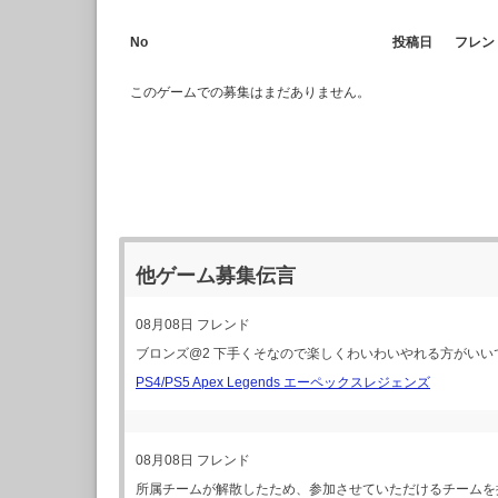
No
投稿日
フレン
このゲームでの募集はまだありません。
他ゲーム募集伝言
08月08日
フレンド
ブロンズ@2 下手くそなので楽しくわいわいやれる方がいい
PS4/PS5 Apex Legends エーペックスレジェンズ
08月08日
フレンド
所属チームが解散したため、参加させていただけるチームを探