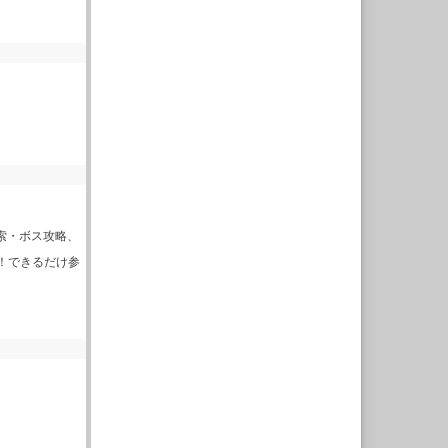
seで探索・ボス攻略、
人歓迎！できるだけ参