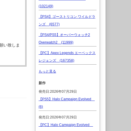
(102149)
【PS4】ゴーストリコン ワイルドラ
ンズ (6577)
【PS4/PS5】オーバーウォッチ2
Overwatch2 (11999)
願い致しま
【PC】Apex Legends エーペックス
レジェンズ (167358)
もっと見る
新作
発売日:2026年07月29日
【PS5】Halo Campaign Evolved
(6)
発売日:2026年07月29日
【PC】Halo Campaign Evolved