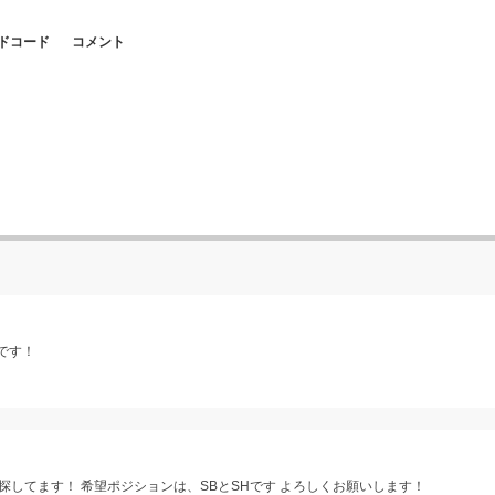
ドコード
コメント
です！
してます！ 希望ポジションは、SBとSHです よろしくお願いします！