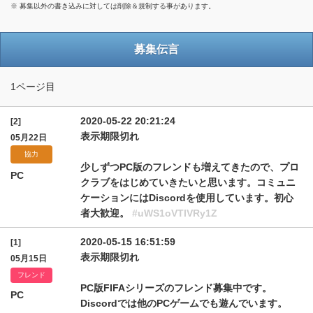
※ 募集以外の書き込みに対しては削除＆規制する事があります。
募集伝言
1ページ目
2020-05-22 20:21:24
[2]
表示期限切れ
05月22日
協力
少しずつPC版のフレンドも増えてきたので、プロ
PC
クラブをはじめていきたいと思います。コミュニ
ケーションにはDiscordを使用しています。初心
者大歓迎。
#uWS1oVTlVRy1Z
2020-05-15 16:51:59
[1]
表示期限切れ
05月15日
フレンド
PC版FIFAシリーズのフレンド募集中です。
PC
Discordでは他のPCゲームでも遊んでいます。