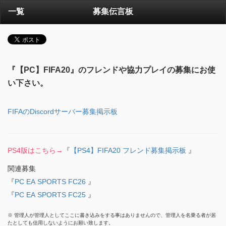
一覧
募集伝言板
『【PC】FIFA20』のフレンドや協力プレイの募集にお使
い下さい。
FIFAのDiscordサーバー募集掲示板
PS4版はこちら→
『
【PS4】FIFA20 フレンド募集掲示板
』
関連募集
『
PC EA SPORTS FC26
』
『
PC EA SPORTS FC25
』
※ 管理人が管理人としてここに書き込みをする事はありませんので、管理人を名乗る者が居
たとしても信用しないようにお願い致します。