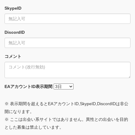
SkypeID
DiscordID
コメント
EAアカウントID
表示期間
※ 表示期間を超えるとEAアカウントID,SkypeID,DiscordIDは非公
開になります。
※ ここは出会い系サイトではありません。異性との出会いを目的
とした募集は禁止しています。