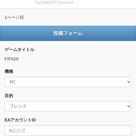
#qZkN1UTY3aGw4
1ページ目
投稿フォーム
ゲームタイトル
FIFA20
機種
目的
EAアカウントID