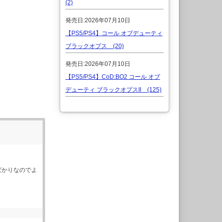
(2)
発売日:2026年07月10日
【PS5/PS4】コール オブデューティ
ブラックオプス (20)
発売日:2026年07月10日
【PS5/PS4】CoD:BO2 コール オブ
デューティ ブラックオプスII (125)
ばかりなのでよ