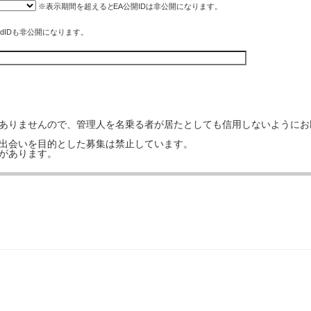
※表示期間を超えると
EA公開ID
は非公開になります。
rdIDも非公開になります。
はありませんので、管理人を名乗る者が居たとしても信用しないようにお
の出会いを目的とした募集は禁止しています。
事があります。