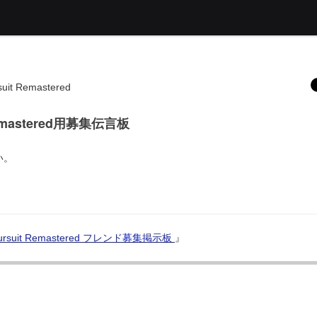
uit Remastered
 Remastered用募集伝言板
い。
 Pursuit Remastered フレンド募集掲示板
』