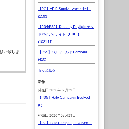
【PC】ARK: Survival Ascended
(1593)
【PS4/PS5】Dead by Daylight デッ
ドバイデイライト【DBD 】
(102144)
願い致しま
【PS5】パルワールド Palworld
(410)
もっと見る
新作
発売日:2026年07月29日
【PS5】Halo Campaign Evolved
(6)
発売日:2026年07月29日
【PC】Halo Campaign Evolved