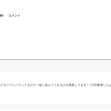
ID
コメント
ビモードにハマってるので一緒に遊んでくれる人を募集してます！ COD復帰した