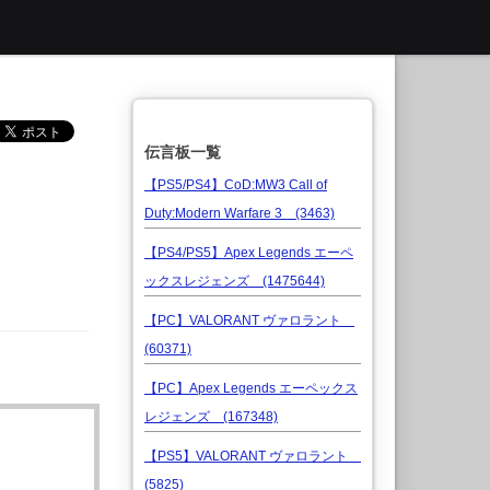
伝言板一覧
【PS5/PS4】CoD:MW3 Call of
Duty:Modern Warfare 3 (3463)
【PS4/PS5】Apex Legends エーペ
ックスレジェンズ (1475644)
【PC】VALORANT ヴァロラント
(60371)
【PC】Apex Legends エーペックス
レジェンズ (167348)
【PS5】VALORANT ヴァロラント
(5825)