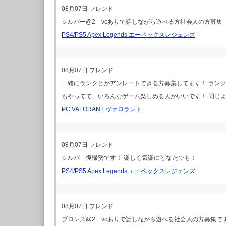
08月07日
フレンド
シルバー@2 vcありで話しながら遊べる方社会人の方募集
PS4/PS5 Apex Legends エーペックスレジェンズ
08月07日
フレンド
一緒にランクとかアンレートできる方募集してます！ ランクはプ
もやってて、いろんなゲーム楽しめる人がいいです！ 同じよ
PC VALORANT ヴァロラント
08月07日
フレンド
シルバ－復帰勢です！ 楽しく気楽にどなたでも！
PS4/PS5 Apex Legends エーペックスレジェンズ
08月07日
フレンド
ブロンズ@2 vcありで話しながら遊べる社会人の方募集で