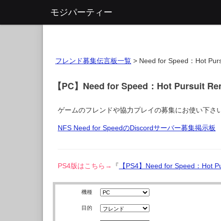
モジパーティー
フレンド募集伝言板一覧
>
Need for Speed：Hot Purs
【PC】Need for Speed：Hot Pursuit
ゲームのフレンドや協力プレイの募集にお使い下さ
NFS Need for SpeedのDiscordサーバー募集掲示板
PS4版はこちら→
『
【PS4】Need for Speed：Hot
機種
目的