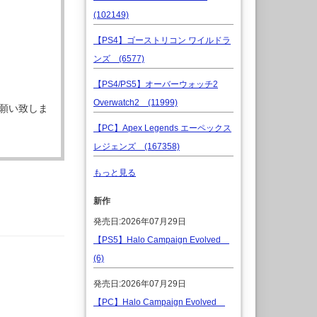
(102149)
【PS4】ゴーストリコン ワイルドラ
ンズ (6577)
【PS4/PS5】オーバーウォッチ2
Overwatch2 (11999)
願い致しま
【PC】Apex Legends エーペックス
レジェンズ (167358)
もっと見る
新作
発売日:2026年07月29日
【PS5】Halo Campaign Evolved
(6)
発売日:2026年07月29日
【PC】Halo Campaign Evolved