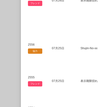
07月26日
表示期限切れ
フレンド
2556
07月25日
Shujin-No-xx
協力
2555
07月25日
表示期限切れ
フレンド