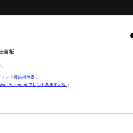
募集伝言板
い。
ded フレンド募集掲示板
』
urvival Ascended フレンド募集掲示板
』