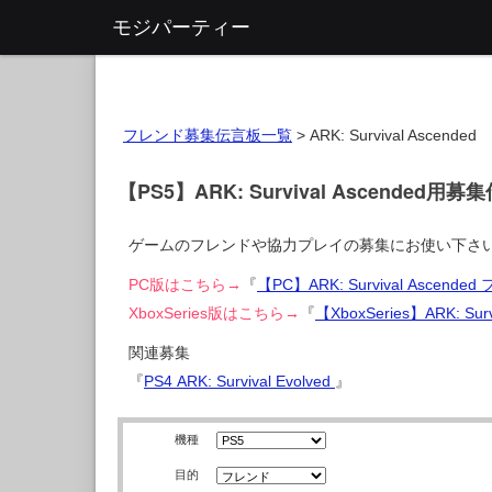
モジパーティー
フレンド募集伝言板一覧
>
ARK: Survival Ascended
【PS5】ARK: Survival Ascended用
ゲームのフレンドや協力プレイの募集にお使い下さ
PC版はこちら→
『
【PC】ARK: Survival Ascen
XboxSeries版はこちら→
『
【XboxSeries】ARK: S
関連募集
『
PS4 ARK: Survival Evolved
』
機種
目的