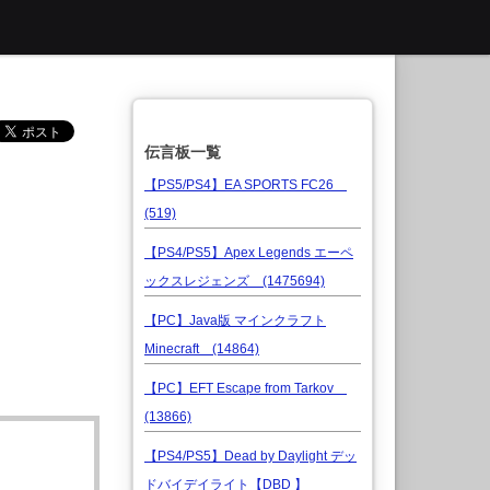
伝言板一覧
【PS5/PS4】EA SPORTS FC26
(519)
【PS4/PS5】Apex Legends エーペ
ックスレジェンズ (1475694)
【PC】Java版 マインクラフト
Minecraft (14864)
【PC】EFT Escape from Tarkov
(13866)
【PS4/PS5】Dead by Daylight デッ
ドバイデイライト【DBD 】