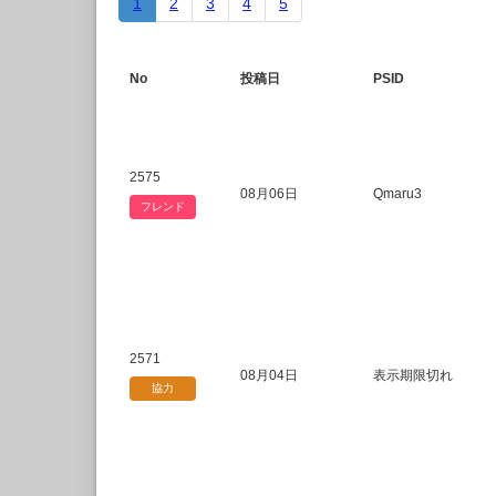
1
2
3
4
5
No
投稿日
PSID
2575
08月06日
Qmaru3
フレンド
2571
08月04日
表示期限切れ
協力