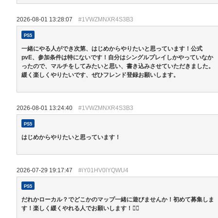
2026-08-01 13:28:07
#1VWZMNXR4S3B3
PS5
一緒にやる人ができ次第、はじめからやりたいと思っています！公式
pvE、参加条件は特にないです！自分はシングルプレイしかやっていなか
ったので、マルチをしてみたいと思い、書き込みさせていただきました。
緩く楽しくやりたいです、ぜひフレンド登録お願いします。
2026-08-01 13:24:40
#1VWZMNXR4S3B3
PS5
はじめからやりたいと思っています！
2026-07-29 19:17:47
#iY01HV0lYQWU4
PS5
だれかローカル？でどこかのマップ一緒に遊びませんか！初めて募集しま
す！楽しく緩くやれる人でお願いします！🙇‍♂️