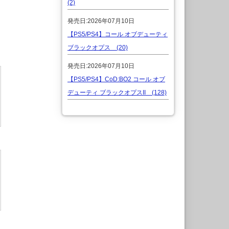
(2)
発売日:2026年07月10日
【PS5/PS4】コール オブデューティ
ブラックオプス (20)
発売日:2026年07月10日
【PS5/PS4】CoD:BO2 コール オブ
デューティ ブラックオプスII (128)