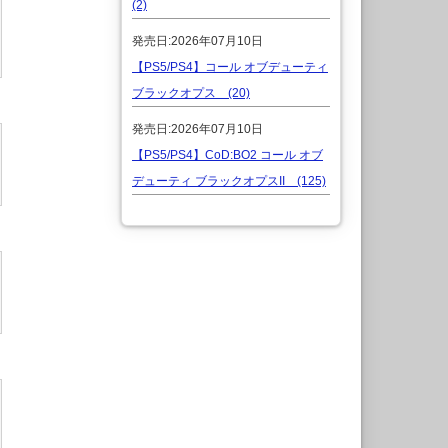
(2)
発売日:2026年07月10日
【PS5/PS4】コール オブデューティ
ブラックオプス (20)
発売日:2026年07月10日
【PS5/PS4】CoD:BO2 コール オブ
デューティ ブラックオプスII (125)