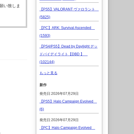
願い致しま
【PS5】VALORANT ヴァロラント
(5825)
【PC】ARK: Survival Ascended
(1593)
【PS4/PS5】Dead by Daylight デッ
ドバイデイライト【DBD 】
(102144)
もっと見る
新作
発売日:2026年07月29日
【PS5】Halo Campaign Evolved
(6)
発売日:2026年07月29日
【PC】Halo Campaign Evolved