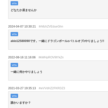
VITA
どなたか居ませんか
2024-04-07 10:30:21
#rMzhZVEdueGhn
VITA
akio12580090です。一緒にドラゴンボールzバトルオブzやりましょう!!
2022-08-16 11:16:06
#kWHpROV9tYkZn
VITA
一緒に何かやりましょう
2021-03-27 19:35:13
#wVVdHZ2FKRDZ3
VITA
誰かいますか？