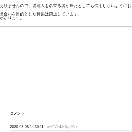
はありませんので、管理人を名乗る者が居たとしても信用しないようにお
の出会いを目的とした募集は禁止しています。
事があります。
コメント
2025-03-08 14:30:11
#wYVJvbXByb0Nz