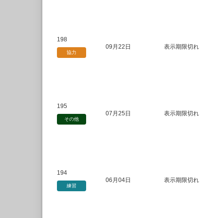
198
09月22日
表示期限切れ
協力
195
07月25日
表示期限切れ
その他
194
06月04日
表示期限切れ
練習