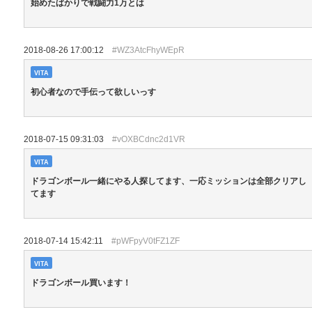
始めたばかりで戦闘力1万とは
2018-08-26 17:00:12
#WZ3AtcFhyWEpR
VITA
初心者なので手伝って欲しいっす
2018-07-15 09:31:03
#vOXBCdnc2d1VR
VITA
ドラゴンボール一緒にやる人探してます、一応ミッションは全部クリアし
てます
2018-07-14 15:42:11
#pWFpyV0tFZ1ZF
VITA
ドラゴンボール買います！