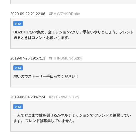
2020-09-22 21:22:06
#BMkVZYl9DRnhv
VITA
DBZBOZでPP集め、全ミッションZクリア手伝いやりましょう。フレンド
送るときはコメントお願いします。
2019-07-25 19:57:13
#FTHN3MUNqS2k4
VITA
弱いのでストーリー手伝ってください！
2019-06-04 20:47:24
#2YTlkNW05TEdv
VITA
一人でどこまで敵を倒せるかマルチミッションで フレンドと練習してい
ます。 フレンドは募集していません。