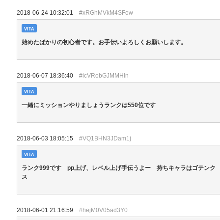
2018-06-24 10:32:01
#xRGhMVkM4SFow
VITA
始めたばかりの初心者です。お手伝いよろしくお願いします。
2018-06-07 18:36:40
#icVRobGJMMHln
VITA
一緒にミッションやりましょうランクは550位です
2018-06-03 18:05:15
#VQ1BHN3JDam1j
VITA
ランク999です pp上げ、レベル上げ手伝うよー 持ちキャラはゴテンク
ス
2018-06-01 21:16:59
#hejM0V05ad3Y0