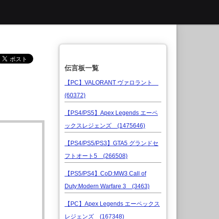
伝言板一覧
【PC】VALORANT ヴァロラント
(60372)
【PS4/PS5】Apex Legends エーペ
ックスレジェンズ (1475646)
【PS4/PS5/PS3】GTA5 グランドセ
フトオート5 (266508)
【PS5/PS4】CoD:MW3 Call of
Duty:Modern Warfare 3 (3463)
【PC】Apex Legends エーペックス
レジェンズ (167348)