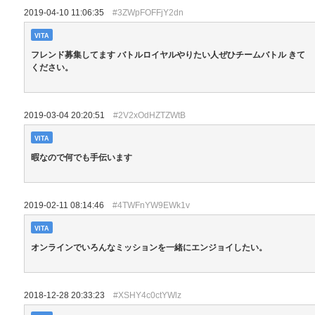
2019-04-10 11:06:35
#3ZWpFOFFjY2dn
VITA
フレンド募集してます バトルロイヤルやりたい人ぜひチームバトル きて
ください。
2019-03-04 20:20:51
#2V2xOdHZTZWtB
VITA
暇なので何でも手伝います
2019-02-11 08:14:46
#4TWFnYW9EWk1v
VITA
オンラインでいろんなミッションを一緒にエンジョイしたい。
2018-12-28 20:33:23
#XSHY4c0ctYWlz