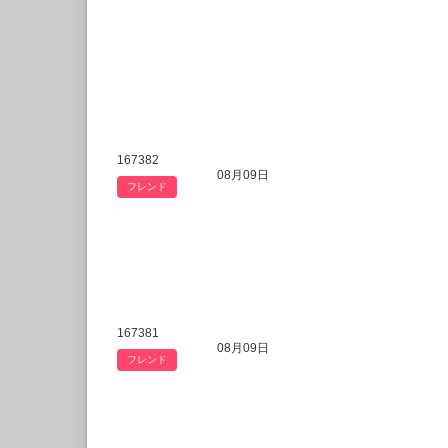
167382
08月09日
フレンド
167381
08月09日
フレンド