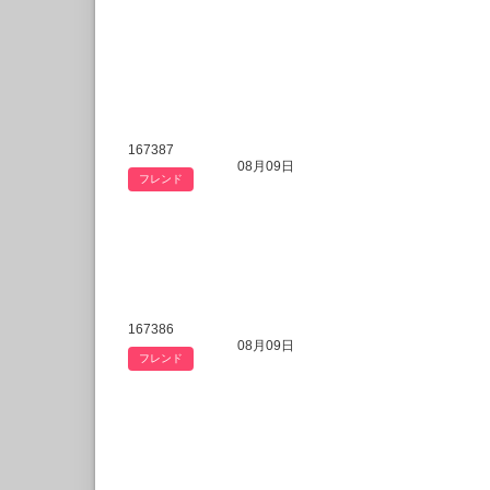
167387
08月09日
フレンド
167386
08月09日
フレンド