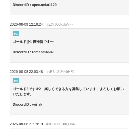
DiscordID : apex.neko1129
2026-08-09 12:18:24
#zZVJGdkJtaVFF
PC
ゴールド@1 復帰勢です〜
DiscordID : romanm4687
2026-08-08 22:03:48
#yR3lsZU44bHFJ
PC
ゴールド3です＠2 楽しくできる方を募集しています！よろしくお願い
いたします。
DiscordID : yoi_rk
2026-08-08 21:19:19
#xUUlXaGhrQ3o4