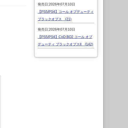
発売日:2026年07月10日
【PS5/PS4】コール オブデューティ
ブラックオプス (21)
発売日:2026年07月10日
【PS5/PS4】CoD:BO2 コール オブ
デューティ ブラックオプスII (142)