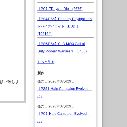
【PC】7Days to Die (2676)
【PS4/PS5】Dead by Daylight デッ
ドバイデイライト【DBD 】
(102164)
【PS5/PS4】CoD:MW3 Call of
Duty:Modern Warfare 3 (3466)
もっと見る
新作
願い致しま
発売日:2026年07月29日
【PS5】Halo Campaign Evolved
(6)
発売日:2026年07月29日
【PC】Halo Campaign Evolved
(2)