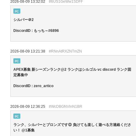
2026-08-09 13:32:02
#6US1GeWw1SDFF
PC
シルバー＠2
DiscordID : もっち～#6896
2026-08-09 13:21:38
#RNnAtRXZNTmZN
PC
APEX募集 新シーズンランク@2 ランクはシルゴル vc discord ランク固
定募集中
DiscordID : zero_artico
2026-08-09 12:36:25
#WcDBGNVlnN1BR
PC
ランク、シルバーとブロンズです😊 負けても楽しく遊べる方連絡くださ
い！ @1募集