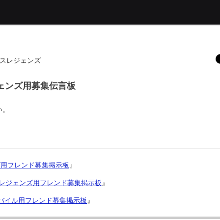
ックスレジェンズ
レジェンズ用募集伝言板
い。
ズ用フレンド募集掲示板
』
クスレジェンズ用フレンド募集掲示板
』
バイル用フレンド募集掲示板
』