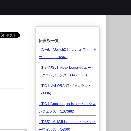
伝言板一覧
【Switch/Switch2】Fortnite フォート
ナイト (104547)
【PS4/PS5】Apex Legends エーペ
ックスレジェンズ (1475828)
【PC】VALORANT ヴァロラント
(60386)
【PC】Apex Legends エーペックス
レジェンズ (167388)
【PS5】MHWilds モンスターハンタ
ーワイルズ (5360)