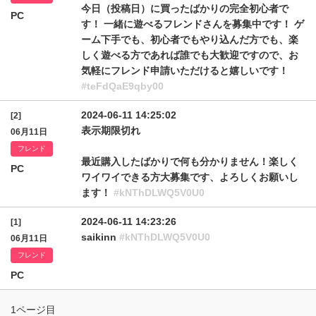
今日（投稿日）に買ったばかりの完全初心者で
PC
す！ 一緒に遊べるフレンドさんを募集中です！ ゲ
ーム下手でも、初心者でもやり込んだ方でも、楽
しく遊べる方であれば誰でも大歓迎ですので、お
気軽にフレンド申請いただけると嬉しいです！
#teFdQaE9qby00
2024-06-11 14:25:02
[2]
表示期限切れ
06月11日
フレンド
最近購入したばかりで何も分かりません！楽しく
PC
ワイワイできる方大募集です、よろしくお願いし
ます！
#kNThDLWQ5V0U0
2024-06-11 14:23:26
[1]
saikinn
#kNThDLWQ5V0U0
06月11日
フレンド
PC
1ページ目