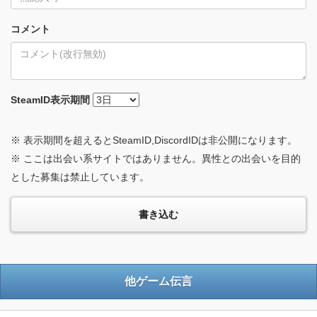
コメント
SteamID
表示期間
※ 表示期間を超えるとSteamID,DiscordIDは非公開になります。
※ ここは出会い系サイトではありません。異性との出会いを目的
とした募集は禁止しています。
他ゲーム伝言