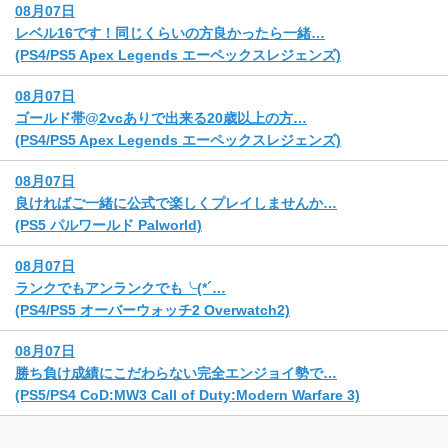
08月07日
レベル16です！同じくらいの方良かったら一緒…
(PS4/PS5 Apex Legends エーペックスレジェンズ)
08月07日
ゴールド帯@2vcありで出来る20歳以上の方…
(PS4/PS5 Apex Legends エーペックスレジェンズ)
08月07日
良ければご一緒に公式で楽しくプレイしませんか…
(PS5 パルワールド Palworld)
08月07日
ランクでもアンランクでも╰(*´…
(PS4/PS5 オーバーウォッチ2 Overwatch2)
08月07日
勝ち負け成績にこだわらない完全エンジョイ勢で…
(PS5/PS4 CoD:MW3 Call of Duty:Modern Warfare 3)