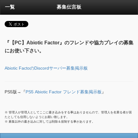
一覧
募集伝言板
『【PC】Abiotic Factor』のフレンドや協力プレイの募集
にお使い下さい。
Abiotic FactoのDiscordサーバー募集掲示板
PS5版→『
PS5 Abiotic Factor フレンド募集掲示板
』
※ 管理人が管理人としてここに書き込みをする事はありませんので、管理人を名乗る者が居
たとしても信用しないようにお願い致します。
※ 募集以外の書き込みに対しては削除＆規制する事があります。