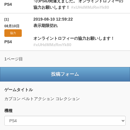
↑のPSID間違えました。 オンライントロフィーの
PS4
協力お願いします！
#xUHdMMzRmYk80
2019-08-10 12:59:22
[1]
表示期限切れ
08月10日
協力
オンライントロフィーの協力お願いします！
PS4
#xUHdMMzRmYk80
1ページ目
投稿フォーム
ゲームタイトル
カプコン ベルトアクション コレクション
機種