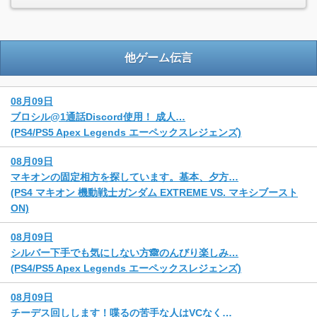
他ゲーム伝言
08月09日
ブロシル@1通話Discord使用！ 成人…
(PS4/PS5 Apex Legends エーペックスレジェンズ)
08月09日
マキオンの固定相方を探しています。基本、夕方…
(PS4 マキオン 機動戦士ガンダム EXTREME VS. マキシブースト
ON)
08月09日
シルバー下手でも気にしない方🙈のんびり楽しみ…
(PS4/PS5 Apex Legends エーペックスレジェンズ)
08月09日
チーデス回しします！喋るの苦手な人はVCなく…