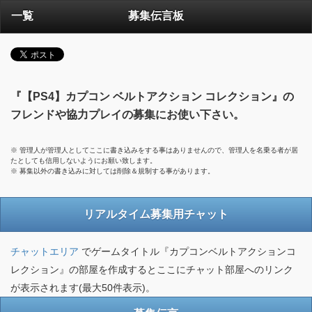
一覧
募集伝言板
『【PS4】カプコン ベルトアクション コレクション』の
フレンドや協力プレイの募集にお使い下さい。
※ 管理人が管理人としてここに書き込みをする事はありませんので、管理人を名乗る者が居
たとしても信用しないようにお願い致します。
※ 募集以外の書き込みに対しては削除＆規制する事があります。
リアルタイム募集用チャット
チャットエリア
でゲームタイトル『カプコンベルトアクションコ
レクション』の部屋を作成するとここにチャット部屋へのリンク
が表示されます(最大50件表示)。