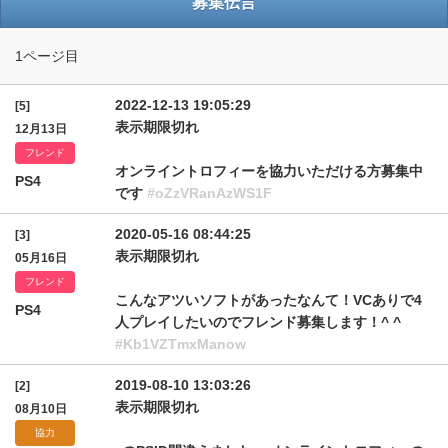
募集伝言
1ページ目
2022-12-13 19:05:29
[5]
表示期限切れ
12月13日
フレンド
オンライントロフィーを協力いただける方募集中
PS4
です
#oZzVRanAzWS1F
2020-05-16 08:44:25
[3]
表示期限切れ
05月16日
フレンド
こんなアツいソフトがあったなんて！VCありで4
PS4
人プレイしたいのでフレンド募集します！^ ^
#Kb1VZTmxManow
2019-08-10 13:03:26
[2]
表示期限切れ
08月10日
協力