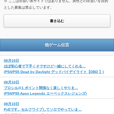
※ ここは出会い系サイトではありません。異性との出会いを目的
とした募集は禁止しています。
他ゲーム伝言
08月10日
ほぼ初心者で下手くそですけど一緒にしてくれる…
(PS4/PS5 Dead by Daylight デッドバイデイライト【DBD 】)
08月10日
ブロシル@1 ポイント関係なく楽しくやりま…
(PS4/PS5 Apex Legends エーペックスレジェンズ)
08月10日
PvEです。セルフワイプしてソロでやっていま…