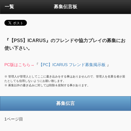
一覧
募集伝言板
『【PS5】ICARUS』のフレンドや協力プレイの募集にお
使い下さい。
PC版はこちら→
『
【PC】ICARUS フレンド募集掲示板
』
※ 管理人が管理人としてここに書き込みをする事はありませんので、管理人を名乗る者が居
たとしても信用しないようにお願い致します。
※ 募集以外の書き込みに対しては削除＆規制する事があります。
募集伝言
1ページ目