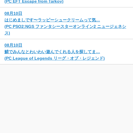
(PC EFT Escape from Tarkov)
08月10日
はじめましです〜ラッピーシュークリームって気…
(PC PSO2:NGS ファンタシースターオンライン2 ニュージェネシ
ス)
08月10日
鯖でみんなとわいわい遊んでくれる人を探してま…
(PC League of Legends リーグ・オブ・レジェンド)