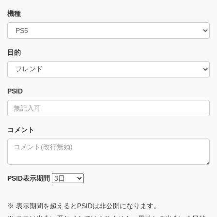
機種
目的
PSID
コメント
PSID
表示期間
※ 表示期間を超えるとPSIDは非公開になります。