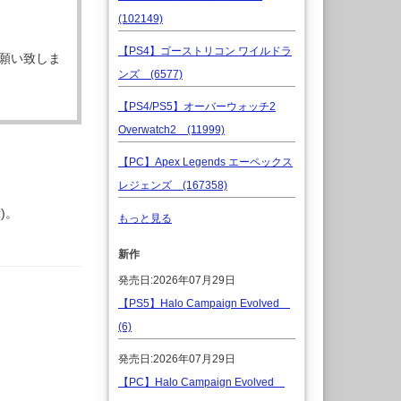
(102149)
【PS4】ゴーストリコン ワイルドラ
願い致しま
ンズ (6577)
【PS4/PS5】オーバーウォッチ2
Overwatch2 (11999)
【PC】Apex Legends エーペックス
レジェンズ (167358)
)。
もっと見る
新作
発売日:2026年07月29日
【PS5】Halo Campaign Evolved
(6)
発売日:2026年07月29日
【PC】Halo Campaign Evolved