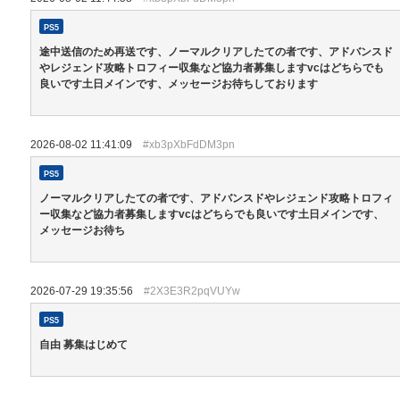
PS5
途中送信のため再送です、ノーマルクリアしたての者です、アドバンスド
やレジェンド攻略トロフィー収集など協力者募集しますvcはどちらでも
良いです土日メインです、メッセージお待ちしております
2026-08-02 11:41:09
#xb3pXbFdDM3pn
PS5
ノーマルクリアしたての者です、アドバンスドやレジェンド攻略トロフィ
ー収集など協力者募集しますvcはどちらでも良いです土日メインです、
メッセージお待ち
2026-07-29 19:35:56
#2X3E3R2pqVUYw
PS5
自由 募集はじめて