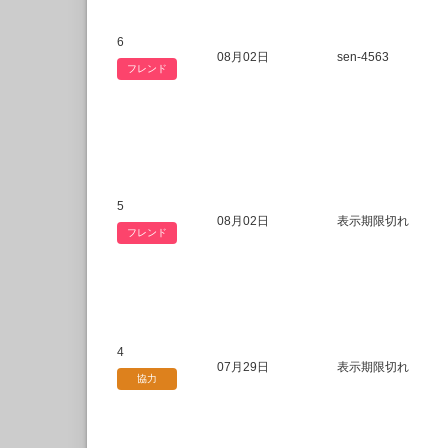
6
08月02日
sen-4563
フレンド
5
08月02日
表示期限切れ
フレンド
4
07月29日
表示期限切れ
協力