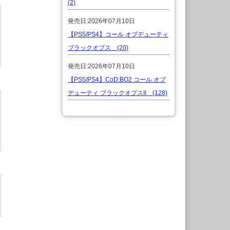
(2)
発売日:2026年07月10日
【PS5/PS4】コール オブデューティ
ブラックオプス (20)
発売日:2026年07月10日
【PS5/PS4】CoD:BO2 コール オブ
デューティ ブラックオプスII (128)