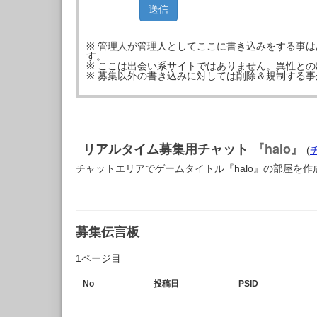
※ 管理人が管理人としてここに書き込みをする事
す。
※ ここは出会い系サイトではありません。異性と
※ 募集以外の書き込みに対しては削除＆規制する
リアルタイム募集用チャット
『halo』
(
チャットエリアでゲームタイトル『halo』の部屋を作
募集伝言板
1ページ目
No
投稿日
PSID