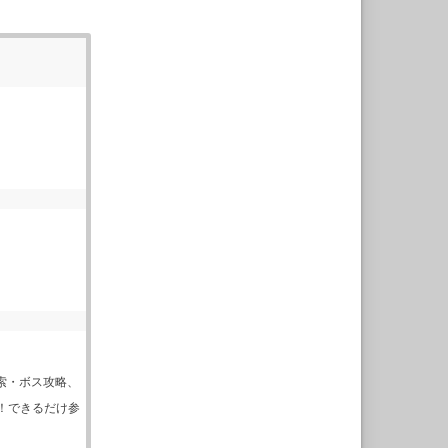
seで探索・ボス攻略、
人歓迎！できるだけ参