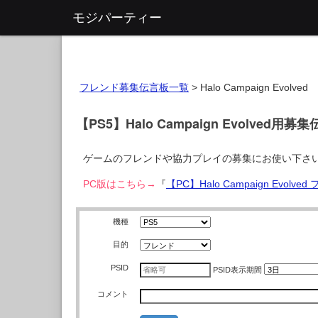
モジパーティー
フレンド募集伝言板一覧
>
Halo Campaign Evolved
【PS5】Halo Campaign Evolved用募
ゲームのフレンドや協力プレイの募集にお使い下さ
PC版はこちら→
『
【PC】Halo Campaign Evol
機種
目的
PSID
PSID
表示期間
コメント