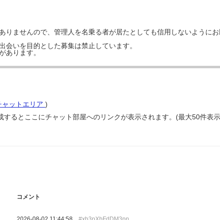
はありませんので、管理人を名乗る者が居たとしても信用しないようにお
の出会いを目的とした募集は禁止しています。
事があります。
チャットエリア
)
成するとここにチャット部屋へのリンクが表示されます。(最大50件表示
コメント
2026-08-02 11:44:58
#xb3pXbFdDM3pn