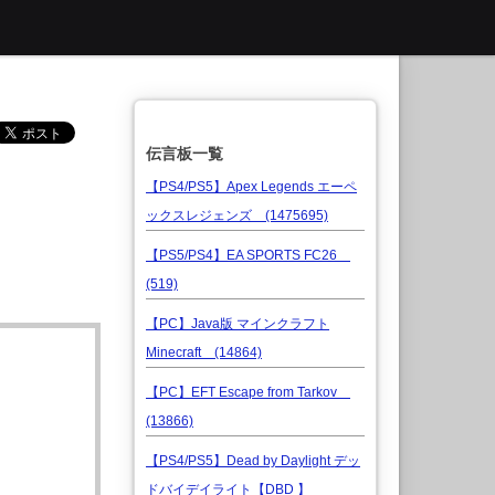
伝言板一覧
【PS4/PS5】Apex Legends エーペ
ックスレジェンズ (1475695)
【PS5/PS4】EA SPORTS FC26
(519)
【PC】Java版 マインクラフト
Minecraft (14864)
【PC】EFT Escape from Tarkov
(13866)
【PS4/PS5】Dead by Daylight デッ
ドバイデイライト【DBD 】