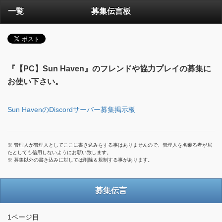
一覧
募集伝言板
『【PC】Sun Haven』のフレンドや協力プレイの募集に
お使い下さい。
Sun HavenのDiscordサーバー募集掲示板
※ 管理人が管理人としてここに書き込みをする事はありませんので、管理人を名乗る者が居
たとしても信用しないようにお願い致します。
※ 募集以外の書き込みに対しては削除＆規制する事があります。
募集伝言
1ページ目