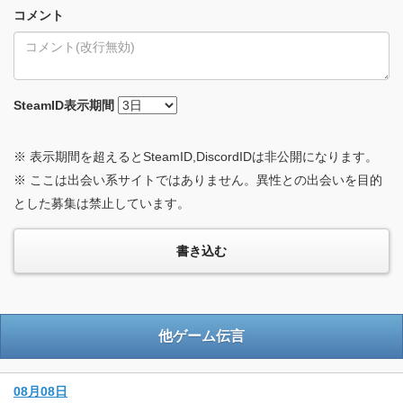
コメント
SteamID
表示期間
※ 表示期間を超えるとSteamID,DiscordIDは非公開になります。
※ ここは出会い系サイトではありません。異性との出会いを目的
とした募集は禁止しています。
他ゲーム伝言
08月08日