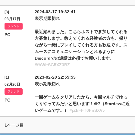
2024-03-17 19:32:41
[3]
表示期限切れ
03月17日
フレンド
最近始めました。こちらホストで参加してくれる
PC
方募集します。教えてくれる経験者の方も、探り
ながら一緒にプレイしてくれる方も歓迎です。ス
ムーズにコミュニケーションとれるように
Discordでの通話は必須でお願いします。
#fbWltSG5XZ3BZ
2023-02-20 22:55:53
[1]
表示期限切れ
02月20日
フレンド
一回ゲームをクリアしたから、今回マルチでゆっ
PC
くりやってみたいと思います！＠7（Stardewに近
いゲームです。）
#jZkFFT0FnSXVv
1ページ目