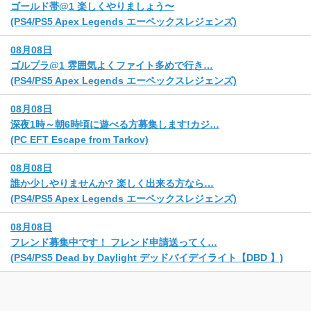
ゴールド帯@1 楽しくやりましょう〜
(PS4/PS5 Apex Legends エーペックスレジェンズ)
08月08日
ゴルプラ@1 雰囲気よくファイト多めで行き…
(PS4/PS5 Apex Legends エーペックスレジェンズ)
08月08日
深夜1時～朝6時頃に遊べる方募集します!カジ…
(PC EFT Escape from Tarkov)
08月08日
誰か少しやりませんか? 楽しく出来る方なら…
(PS4/PS5 Apex Legends エーペックスレジェンズ)
08月08日
フレンド募集中です！ フレンド申請送ってく…
(PS4/PS5 Dead by Daylight デッドバイデイライト【DBD 】)