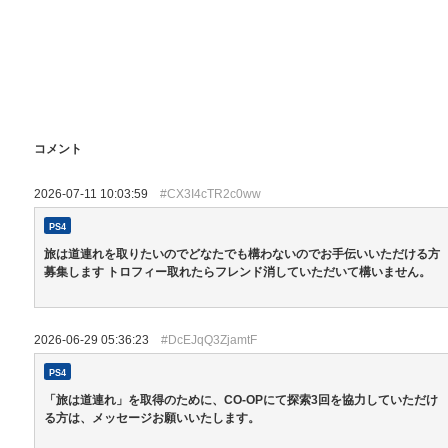
コメント
2026-07-11 10:03:59
#CX3I4cTR2c0ww
PS4
旅は道連れを取りたいのでどなたでも構わないのでお手伝いいただける方
募集します トロフィー取れたらフレンド消していただいて構いません。
2026-06-29 05:36:23
#DcEJqQ3ZjamtF
PS4
「旅は道連れ」を取得のために、CO-OPにて探索3回を協力していただけ
る方は、メッセージお願いいたします。