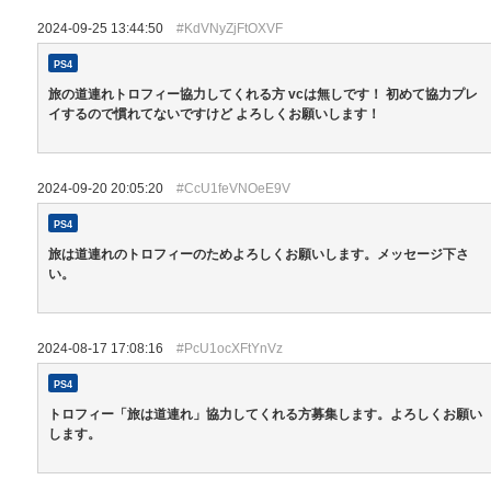
2024-09-25 13:44:50
#KdVNyZjFtOXVF
PS4
旅の道連れトロフィー協力してくれる方 vcは無しです！ 初めて協力プレ
イするので慣れてないですけど よろしくお願いします！
2024-09-20 20:05:20
#CcU1feVNOeE9V
PS4
旅は道連れのトロフィーのためよろしくお願いします。メッセージ下さ
い。
2024-08-17 17:08:16
#PcU1ocXFtYnVz
PS4
トロフィー「旅は道連れ」協力してくれる方募集します。よろしくお願い
します。