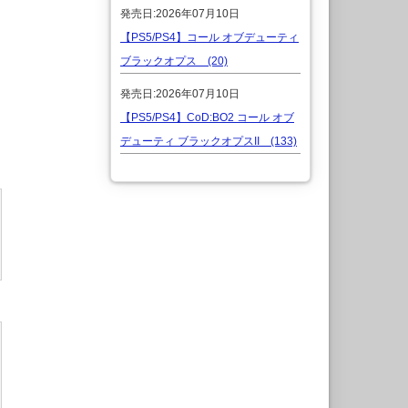
発売日:2026年07月10日
【PS5/PS4】コール オブデューティ
ブラックオプス (20)
発売日:2026年07月10日
【PS5/PS4】CoD:BO2 コール オブ
デューティ ブラックオプスII (133)