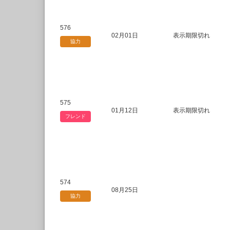
576
02月01日
表示期限切れ
協力
575
01月12日
表示期限切れ
フレンド
574
08月25日
協力