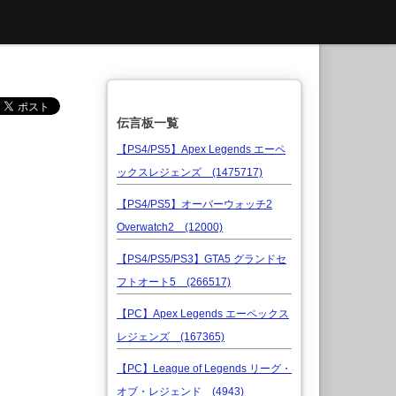
伝言板一覧
【PS4/PS5】Apex Legends エーペ
ックスレジェンズ (1475717)
【PS4/PS5】オーバーウォッチ2
Overwatch2 (12000)
【PS4/PS5/PS3】GTA5 グランドセ
フトオート5 (266517)
【PC】Apex Legends エーペックス
レジェンズ (167365)
【PC】League of Legends リーグ・
オブ・レジェンド (4943)