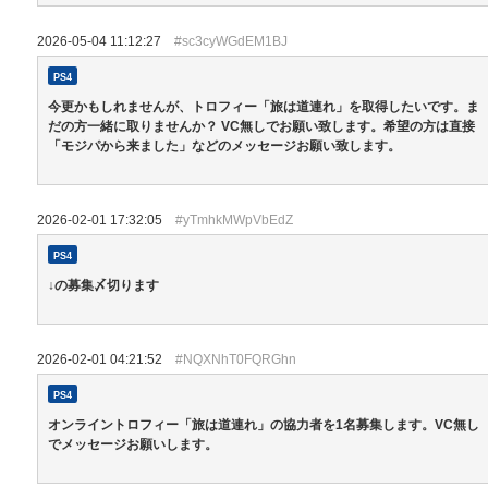
2026-05-04 11:12:27
#sc3cyWGdEM1BJ
PS4
今更かもしれませんが、トロフィー「旅は道連れ」を取得したいです。ま
だの方一緒に取りませんか？ VC無しでお願い致します。希望の方は直接
「モジパから来ました」などのメッセージお願い致します。
2026-02-01 17:32:05
#yTmhkMWpVbEdZ
PS4
↓の募集〆切ります
2026-02-01 04:21:52
#NQXNhT0FQRGhn
PS4
オンライントロフィー「旅は道連れ」の協力者を1名募集します。VC無し
でメッセージお願いします。