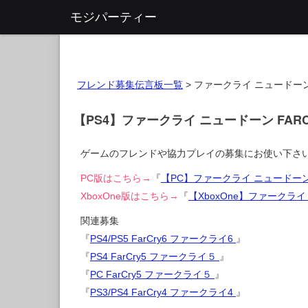
モジパーティー
フレンド募集伝言板一覧
>
ファークライ ニュードーン F
【PS4】ファークライ ニュードーン FARC
ゲームのフレンドや協力プレイの募集にお使い下さ
PC版はこちら→
『
【PC】ファークライ ニュードーン 
XboxOne版はこちら→
『
【XboxOne】ファークライ
関連募集
『
PS4/PS5 FarCry6 ファークライ6
』
『
PS4 FarCry5 ファークライ５
』
『
PC FarCry5 ファークライ５
』
『
PS3/PS4 FarCry4 ファークライ4
』