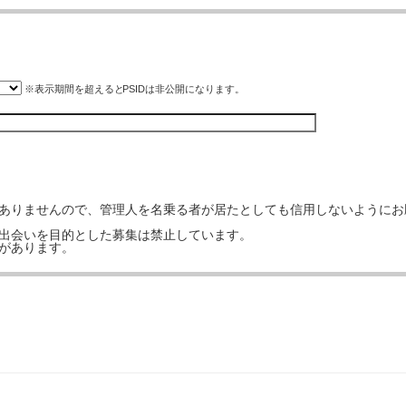
※表示期間を超えると
PSID
は非公開になります。
はありませんので、管理人を名乗る者が居たとしても信用しないようにお
の出会いを目的とした募集は禁止しています。
事があります。