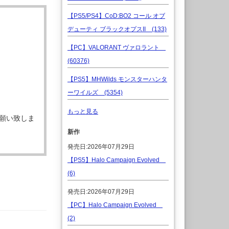
【PS5/PS4】CoD:BO2 コール オブ
デューティ ブラックオプスII (133)
【PC】VALORANT ヴァロラント
(60376)
【PS5】MHWilds モンスターハンタ
ーワイルズ (5354)
もっと見る
願い致しま
新作
発売日:2026年07月29日
【PS5】Halo Campaign Evolved
(6)
発売日:2026年07月29日
【PC】Halo Campaign Evolved
(2)