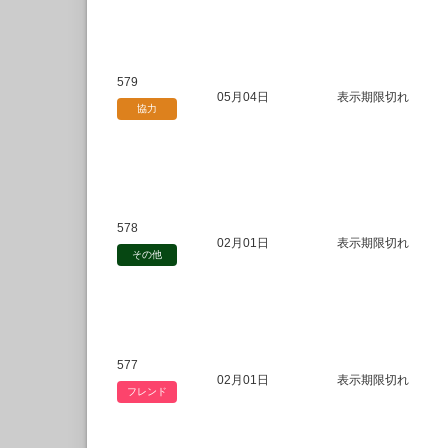
579
05月04日
表示期限切れ
協力
578
02月01日
表示期限切れ
その他
577
02月01日
表示期限切れ
フレンド