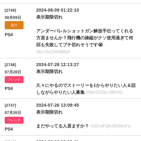
2024-08-09 01:22:10
[2749]
表示期限切れ
08月09日
協力
アンダーバレルショットガン解放手伝ってくれる
PS4
方居ませんか？飛行機の操縦がクソ使用過ぎて何
回も失敗してブチ切れそうです😭
#kLVIzZlllUWQ4
2024-07-28 12:13:27
[2748]
表示期限切れ
07月28日
フレンド
久々にやるのでストーリーを1からやりたい人＆話
PS4
しながらやりたい人募集
#NblZGQnJIR3Vz
2024-07-26 13:09:45
[2747]
表示期限切れ
07月26日
フレンド
まだやってる人居ますか？
#UZmFQbXEtNnFn
PS4