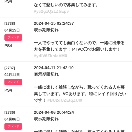
PS4
なくて悲しいので募集してみます。
#yc2gzQ21ZbEpv
2024-04-15 02:24:37
[2738]
表示期限切れ
04月15日
フレンド
一人でやってても面白くないので、一緒に出来る
PS4
方を募集してます！ PTVC⭕でお願いします！
#ydlV6ZkhIaVM0
2024-04-11 21:42:10
[2737]
表示期限切れ
04月11日
フレンド
一緒に楽しく雑談しながら、戦ってくれる人を募
PS4
集しています。VCあります。特にレイド回りたい
です！
#BU2dUZEtqZUI0
2024-04-06 20:44:24
[2736]
表示期限切れ
04月06日
フレンド
一緒に楽しく雑談しながら、戦ってくれる人を募