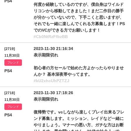
PS4
何度か経験しているのですが、僕自身はワイルド
リコンから移動してきました！まだ二作目の勝手
が分かっていないので、下手こくと思いますが、
それでも一緒に楽しんでくれる方募集します！PS
でのVCができる方でお願いします！
#Cb0NtRzFfbzBB
2023-11-30 21:16:34
[2719]
表示期限切れ
11月30日
フレンド
初心者の方セールで始めた方よかったらやりませ
PS4
んか？ 基本深夜帯やってます。
#kU2xhcUhPZTZJ
2023-11-30 17:18:26
[2718]
表示期限切れ
11月30日
フレンド
復帰勢です。vcしながら楽しくプレイ出来るフレ
PS4
ンド募集します。ミッション、レイドなど一緒に
やりましょう。マナーの悪い方、ガチな方はお断