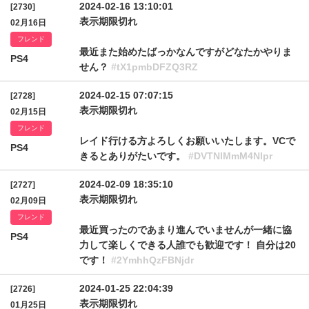
2024-02-16 13:10:01
[2730]
表示期限切れ
02月16日
フレンド
最近また始めたばっかなんですがどなたかやりま
PS4
せん？
#tX1pmbDFZQ3RZ
2024-02-15 07:07:15
[2728]
表示期限切れ
02月15日
フレンド
レイド行ける方よろしくお願いいたします。VCで
PS4
きるとありがたいです。
#DVTNlMmM4Nlpr
2024-02-09 18:35:10
[2727]
表示期限切れ
02月09日
フレンド
最近買ったのであまり進んでいませんが一緒に協
PS4
力して楽しくできる人誰でも歓迎です！ 自分は20
です！
#2YmhhQzFBNjdr
2024-01-25 22:04:39
[2726]
表示期限切れ
01月25日