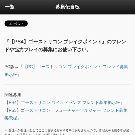
一覧
募集伝言板
『【PS4】ゴーストリコン ブレイクポイント』のフレン
ドや協力プレイの募集にお使い下さい。
PC版→『
【PC】ゴーストリコン ブレイクポイント フレンド募集
掲示板
』
関連募集
【PS4】ゴーストリコン ワイルドランズ フレンド募集掲示板
』
【PS3】ゴーストリコン フューチャーソルジャー フレンド募集
掲示板
』
※ 管理人が管理人としてここに書き込みをする事はありませんので、管理人を名乗る者が居
たとしても信用しないようにお願い致します。