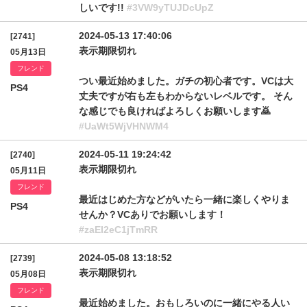
しいです!!
#3VW9yTUJDcUpZ
2024-05-13 17:40:06
[2741]
表示期限切れ
05月13日
フレンド
つい最近始めました。ガチの初心者です。VCは大
PS4
丈夫ですが右も左もわからないレベルです。 そん
な感じでも良ければよろしくお願いします🙇
#UaWt5WjVHNWM4
2024-05-11 19:24:42
[2740]
表示期限切れ
05月11日
フレンド
最近はじめた方などがいたら一緒に楽しくやりま
PS4
せんか？VCありでお願いします！
#zaEI2eC1jTmRR
2024-05-08 13:18:52
[2739]
表示期限切れ
05月08日
フレンド
最近始めました。おもしろいのに一緒にやる人い