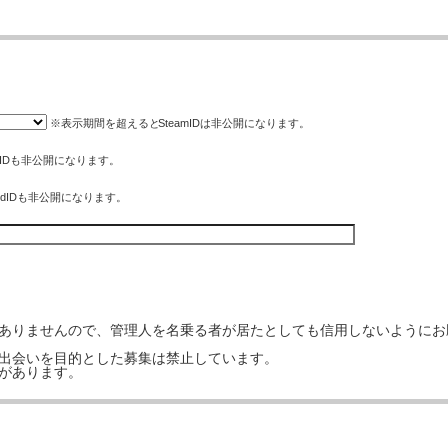
※表示期間を超えると
SteamID
は非公開になります。
eIDも非公開になります。
rdIDも非公開になります。
はありませんので、管理人を名乗る者が居たとしても信用しないようにお
の出会いを目的とした募集は禁止しています。
事があります。