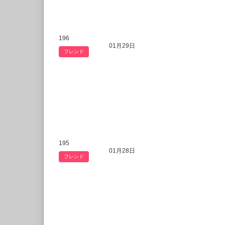
196
01月29日
フレンド
195
01月28日
フレンド