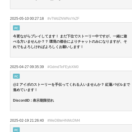
2025-05-10 00:27:18
#vTWdZNWNsYkZF
PC
今更ながらプレイしてます！ まだ下位でストーリー中ですが、一緒に遊
べる方いませんか？？ 環境の都合によりチャットのみになりますが、そ
れでもよろしければよろしくお願いします！
2025-04-27 09:35:39
#GdmdTeFEybXM0
PC
@2 アイボのストーリーを手伝ってくれる人いませんか？ 紅蓮バゼルまで
進めています！
DiscordID : 表示期限切れ
2025-02-19 21:26:40
#MeDBteHNMcDM4
PC