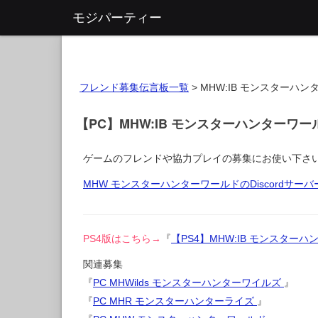
モジパーティー
フレンド募集伝言板一覧
>
MHW:IB モンスターハ
【PC】MHW:IB モンスターハンター
ゲームのフレンドや協力プレイの募集にお使い下さ
MHW モンスターハンターワールドのDiscordサー
PS4版はこちら→
『
【PS4】MHW:IB モンスタ
関連募集
『
PC MHWilds モンスターハンターワイルズ
』
『
PC MHR モンスターハンターライズ
』