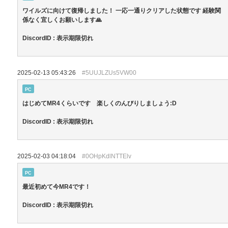
ワイルズに向けて復帰しました！ 一応一通りクリアした状態です 経験関
係なく宜しくお願いします🙏
DiscordID : 表示期限切れ
2025-02-13 05:43:26
#5UUJLZUs5VW00
PC
はじめてMR4くらいです 楽しくのんびりしましょう:D
DiscordID : 表示期限切れ
2025-02-03 04:18:04
#0OHpKdlNTTElv
PC
最近初めて今MR4です！
DiscordID : 表示期限切れ