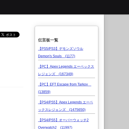
伝言板一覧
【PS5/PS3】デモンズソウル
Demon's Souls (1177)
【PC】Apex Legends エーペックス
レジェンズ (167349)
【PC】EFT Escape from Tarkov
(13859)
【PS4/PS5】Apex Legends エーペ
ックスレジェンズ (1475650)
【PS4/PS5】オーバーウォッチ2
Overwatch2 (11997)