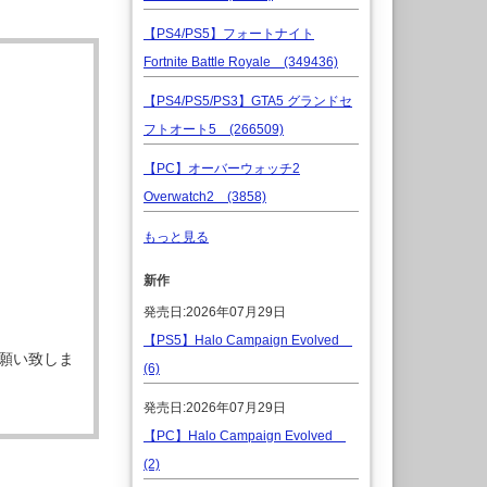
【PS4/PS5】フォートナイト
Fortnite Battle Royale (349436)
【PS4/PS5/PS3】GTA5 グランドセ
フトオート5 (266509)
【PC】オーバーウォッチ2
Overwatch2 (3858)
もっと見る
新作
発売日:2026年07月29日
【PS5】Halo Campaign Evolved
願い致しま
(6)
発売日:2026年07月29日
【PC】Halo Campaign Evolved
(2)