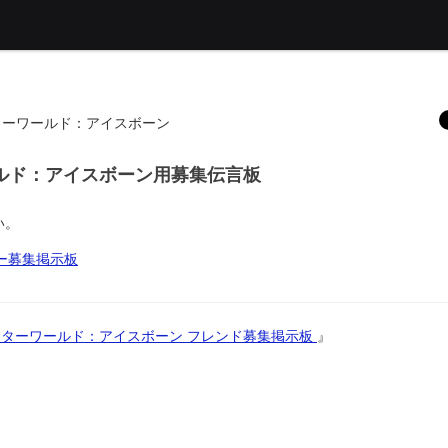
ンターワールド：アイスボーン
ワールド：アイスボーン用募集伝言板
い。
バー募集掲示板
ーハンターワールド：アイスボーン フレンド募集掲示板
』