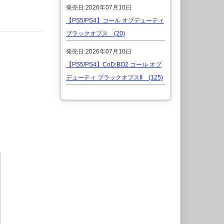
発売日:2026年07月10日
【PS5/PS4】コール オブデューティ
ブラックオプス (20)
発売日:2026年07月10日
【PS5/PS4】CoD:BO2 コール オブ
デューティ ブラックオプスII (125)