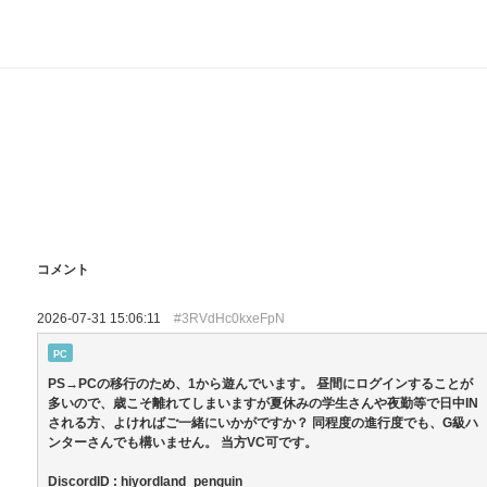
コメント
2026-07-31 15:06:11
#3RVdHc0kxeFpN
PC
PS→PCの移行のため、1から遊んでいます。 昼間にログインすることが
多いので、歳こそ離れてしまいますが夏休みの学生さんや夜勤等で日中IN
される方、よければご一緒にいかがですか？ 同程度の進行度でも、G級ハ
ンターさんでも構いません。 当方VC可です。
DiscordID : hiyordland_penguin