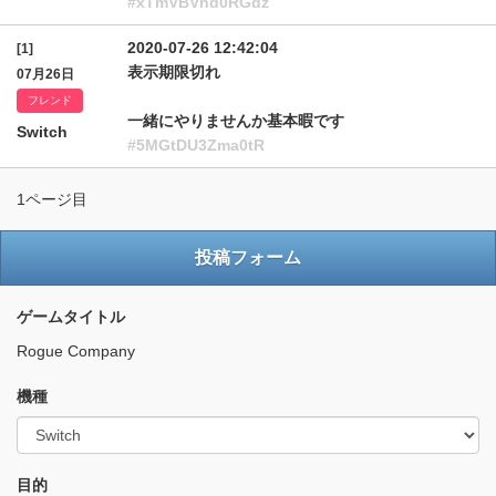
#xTmVBVnd0RGdz
2020-07-26 12:42:04
[1]
表示期限切れ
07月26日
フレンド
一緒にやりませんか基本暇です
Switch
#5MGtDU3Zma0tR
1ページ目
投稿フォーム
ゲームタイトル
Rogue Company
機種
目的