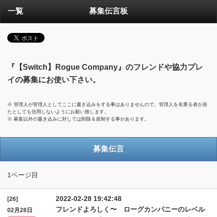
一覧
募集伝言板
『【Switch】Rogue Company』のフレンドや協力プレ
イの募集にお使い下さい。
※ 管理人が管理人としてここに書き込みをする事はありませんので、管理人を名乗る者が居
たとしても信用しないようにお願い致します。
※ 募集以外の書き込みに対しては削除＆規制する事があります。
募集伝言
1ページ目
2022-02-28 19:42:48
[26]
フレンドよろしく〜 ローグカンパニーのレベル
02月28日