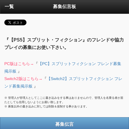
一覧
募集伝言板
『【PS5】スプリット・フィクション』のフレンドや協力
プレイの募集にお使い下さい。
PC版はこちら→
『
【PC】スプリットフィクション フレンド募集
掲示板
』
Switch2版はこちら→
『
【Switch2】スプリットフィクション フレ
ンド募集掲示板
』
※ 管理人が管理人としてここに書き込みをする事はありませんので、管理人を名乗る者が居
たとしても信用しないようにお願い致します。
※ 募集以外の書き込みに対しては削除＆規制する事があります。
募集伝言