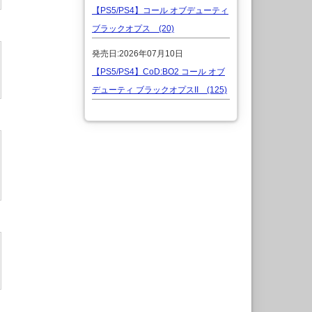
【PS5/PS4】コール オブデューティ
ブラックオプス (20)
発売日:2026年07月10日
【PS5/PS4】CoD:BO2 コール オブ
デューティ ブラックオプスII (125)