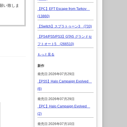
願い致しま
【PC】EFT Escape from Tarkov
(13860)
【Switch】スプラトゥーン3 (733)
【PS4/PS5/PS3】GTA5 グランドセ
フトオート5 (266510)
もっと見る
新作
発売日:2026年07月29日
【PS5】Halo Campaign Evolved
(6)
発売日:2026年07月29日
【PC】Halo Campaign Evolved
(2)
発売日:2026年07月10日