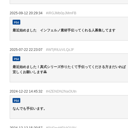
2025-09-12 20:29:34
#iRGJMb0pJMmFB
PS4
最近始めました インフェルノ素材手伝ってくれる人募集してます
2025-07-22 22:23:07
#WTjRtUzVLQzJF
PS4
最近始めました！真式シリーズ作りたくて手伝ってくださる方まだいれば
宜しくお願いします🙇
2024-12-22 14:45:32
#4ZENDN2NaOUtn
PS4
なんでも手伝います。