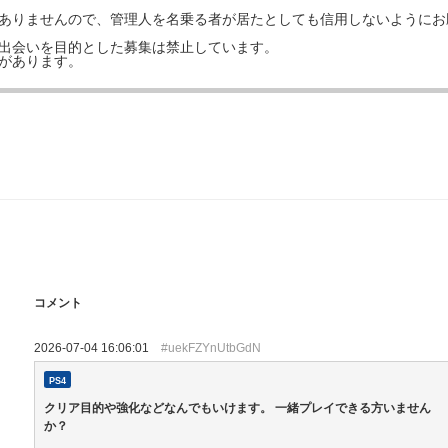
はありませんので、管理人を名乗る者が居たとしても信用しないようにお
の出会いを目的とした募集は禁止しています。
事があります。
コメント
2026-07-04 16:06:01
#uekFZYnUtbGdN
PS4
クリア目的や強化などなんでもいけます。 一緒プレイできる方いません
か？