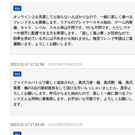
PS4
オンライン上を見渡しても知らない人ばかりなので、一緒に楽しく遊べる
フレンドさんを募集します。リアルのプレイヤースキル始め、ゲーム内装
備、キャラ、レベル、スキル等は不問です。VCも不問です。ただしマナ
ーや相手に配慮できる方を希望します。「楽しく遊ぶ事」が目的なので、
効率を求めている方には不向きかも知れません。無言フレンド申請はご遠
慮願います。よろしくお願いします。
2023-11-17 17:11:50
#zU1NROTBHOG1R
PS4
ファイナルバトルで新しく追加された、真式刀身・極、真式鞘・極、真式
装置・極の3点の資材提供をして頂ける方いらっしゃいましたら、是非よ
ろしくお願いします。昨日からまた始めたので、楽しく一緒に遊べるフレ
ンドさんも同時に募集致します。お手伝いも可能です。よろしくお願いし
ます。
2023-11-17 17:04:45
#zU1NROTBHOG1R
PS4