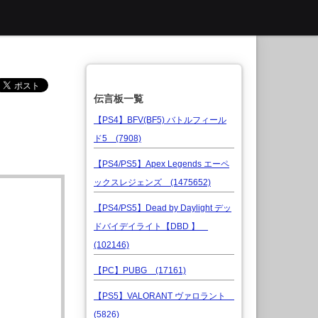
伝言板一覧
【PS4】BFV(BF5) バトルフィール
ド5 (7908)
【PS4/PS5】Apex Legends エーペ
ックスレジェンズ (1475652)
【PS4/PS5】Dead by Daylight デッ
ドバイデイライト【DBD 】
(102146)
【PC】PUBG (17161)
【PS5】VALORANT ヴァロラント
(5826)