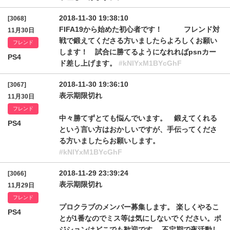
2018-11-30 19:38:10
[3068]
FIFA19から始めた初心者です！ フレンド対
11月30日
戦で鍛えてくださる方いましたらよろしくお願い
フレンド
します！ 試合に勝てるようになれればpsnカー
PS4
ド差し上げます。
#kNlYxM1BYcGhF
2018-11-30 19:36:10
[3067]
表示期限切れ
11月30日
フレンド
中々勝てずとても悩んでいます。 鍛えてくれる
PS4
という言い方はおかしいですが、手伝ってくださ
る方いましたらお願いします。
#kNlYxM1BYcGhF
2018-11-29 23:39:24
[3066]
表示期限切れ
11月29日
フレンド
プロクラブのメンバー募集します。 楽しくやるこ
PS4
とが1番なのでミス等は気にしないでください。ポ
ジションはどこでも歓迎です。 不定期で夜活動し