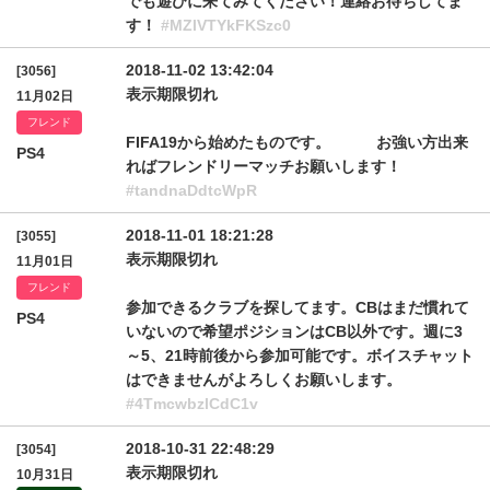
でも遊びに来てみてください！連絡お待ちしてま
す！
#MZlVTYkFKSzc0
2018-11-02 13:42:04
[3056]
表示期限切れ
11月02日
フレンド
FIFA19から始めたものです。 お強い方出来
PS4
ればフレンドリーマッチお願いします！
#tandnaDdtcWpR
2018-11-01 18:21:28
[3055]
表示期限切れ
11月01日
フレンド
参加できるクラブを探してます。CBはまだ慣れて
PS4
いないので希望ポジションはCB以外です。週に3
～5、21時前後から参加可能です。ボイスチャット
はできませんがよろしくお願いします。
#4TmcwbzlCdC1v
2018-10-31 22:48:29
[3054]
表示期限切れ
10月31日