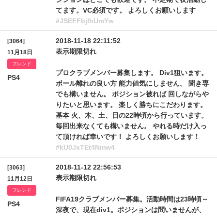
てます。VC必須です。 よろしくお願いします
#JSEFFbjlhUmYw
2018-11-18 22:11:52
[3064]
表示期限切れ
11月18日
フレンド
プロクラブメンバー募集します。 Div1狙います。
PS4
ボール離れの良い方 能力値気にしません。 聞き専
でも構いません。 ポジション被れば 回しながらや
りたいと思います。 楽しく勝ちにこだわります。
基本 火、木、土、日の22時頃から行っています。
毎回出来なくても構いません。 やれる時だけ入っ
て頂ければ幸いです！ よろしくお願いします！
#kU0JxTEt4Nmw4
2018-11-12 22:56:53
[3063]
表示期限切れ
11月12日
フレンド
FIFA19クラブメンバー募集。活動時間は23時頃～
PS4
深夜で、現在div1。ポジションは問いませんが、