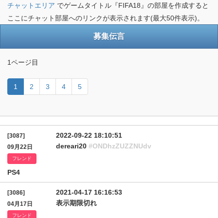
チャットエリア
でゲームタイトル『FIFA18』の部屋を作成すると
ここにチャット部屋へのリンクが表示されます(最大50件表示)。
募集伝言
1ページ目
1
2
3
4
5
2022-09-22 18:10:51
[3087]
dereari20
#ONDhzZUZZNUdv
09月22日
フレンド
PS4
2021-04-17 16:16:53
[3086]
表示期限切れ
04月17日
フレンド