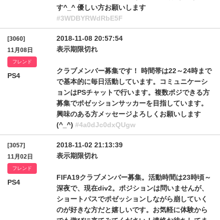
す^_^ 優しい方お願いします
#3WDBYRWdRbE5F
2018-11-08 20:57:54
[3060]
表示期限切れ
11月08日
フレンド
クラブメンバー募集です！ 時間帯は22～24時まで
PS4
で基本的に毎日活動しています。コミュニケーシ
ョンはPSチャットで行います。複数ポジできる方
募集でポゼッションサッカーを目指しています。
興味のある方メッセージよろしくお願いします
(^_^)
#4a0dJc0dxQUgw
2018-11-02 21:13:39
[3057]
表示期限切れ
11月02日
フレンド
FIFA19クラブメンバー募集。活動時間は23時頃～
PS4
深夜で、現在div2。ポジションは問いませんが、
ショートパスでポゼッションしながら崩していく
のが好きな方だと嬉しいです。お気軽に体験から