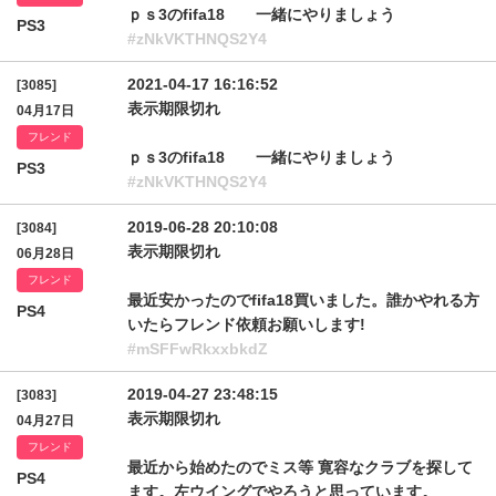
ｐｓ3のfifa18 一緒にやりましょう
PS3
#zNkVKTHNQS2Y4
2021-04-17 16:16:52
[3085]
表示期限切れ
04月17日
フレンド
ｐｓ3のfifa18 一緒にやりましょう
PS3
#zNkVKTHNQS2Y4
2019-06-28 20:10:08
[3084]
表示期限切れ
06月28日
フレンド
最近安かったのでfifa18買いました。誰かやれる方
PS4
いたらフレンド依頼お願いします!
#mSFFwRkxxbkdZ
2019-04-27 23:48:15
[3083]
表示期限切れ
04月27日
フレンド
最近から始めたのでミス等 寛容なクラブを探して
PS4
ます。左ウイングでやろうと思っています。