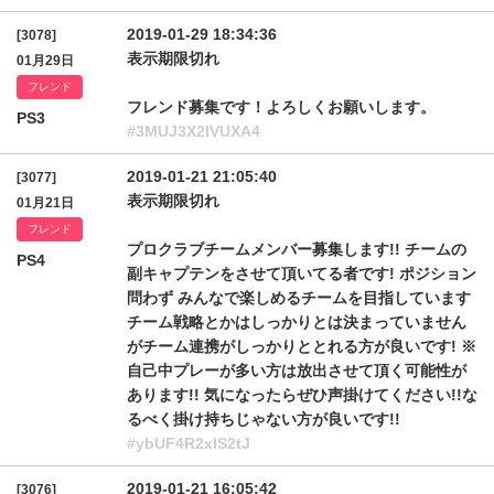
2019-01-29 18:34:36
[3078]
表示期限切れ
01月29日
フレンド
フレンド募集です！よろしくお願いします。
PS3
#3MUJ3X2lVUXA4
2019-01-21 21:05:40
[3077]
表示期限切れ
01月21日
フレンド
プロクラブチームメンバー募集します!! チームの
PS4
副キャプテンをさせて頂いてる者です! ポジション
問わず みんなで楽しめるチームを目指しています
チーム戦略とかはしっかりとは決まっていません
がチーム連携がしっかりととれる方が良いです! ※
自己中プレーが多い方は放出させて頂く可能性が
あります!! 気になったらぜひ声掛けてください!!な
るべく掛け持ちじゃない方が良いです!!
#ybUF4R2xIS2tJ
2019-01-21 16:05:42
[3076]