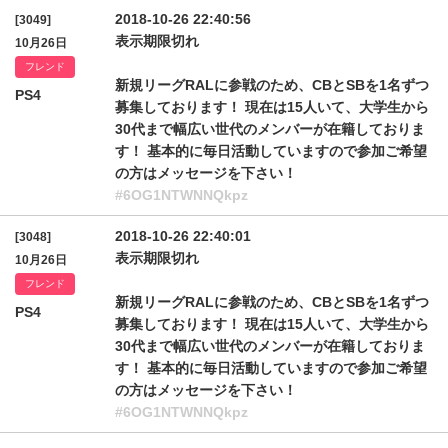
2018-10-26 22:40:56
[3049]
表示期限切れ
10月26日
フレンド
新規リーグRALに参戦のため、CBとSBを1名ずつ
PS4
募集しております！ 現在は15人いて、大学生から
30代まで幅広い世代のメンバーが在籍しておりま
す！ 基本的に毎日活動していますので参加ご希望
の方はメッセージを下さい！
#6OG1NTWNNQkpz
2018-10-26 22:40:01
[3048]
表示期限切れ
10月26日
フレンド
新規リーグRALに参戦のため、CBとSBを1名ずつ
PS4
募集しております！ 現在は15人いて、大学生から
30代まで幅広い世代のメンバーが在籍しておりま
す！ 基本的に毎日活動していますので参加ご希望
の方はメッセージを下さい！
#6OG1NTWNNQkpz