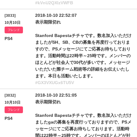
#kVnU2QXlzVWFB
2018-10-10 22:52:07
[3033]
表示期限切れ
10月10日
フレンド
Stanford Bapestaチチャです。数名加入いただけ
PS4
ましたがSH、SB、CBの募集を再度行っておりま
すので、PSメッセージにてご応募お待ちしており
ます。活動時間は22時半～25時です。メンバーの
ほとんどが社会人で30代が多いです。メッセージ
いただいた際チーム戦術等の詳細をお伝えいたし
ます。本日も活動いたします。
#GX3VXUGx6TU5V
2018-10-10 22:51:05
[3032]
表示期限切れ
10月10日
フレンド
Stanford Bapestaチチャです。数名加入いただけ
PS4
ましたgaの募集を再度行っておりますので、PSメ
ッセージにてご応募お待ちしております。活動時
間は22時半～25時です。メンバーのほとんどが社