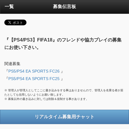
一覧
募集伝言板
『【PS4/PS3】FIFA18』のフレンドや協力プレイの募集
にお使い下さい。
関連募集
『
PS5/PS4 EA SPORTS FC26
』
『
PS5/PS4 EA SPORTS FC25
』
※ 管理人が管理人としてここに書き込みをする事はありませんので、管理人を名乗る者が居
たとしても信用しないようにお願い致します。
※ 募集以外の書き込みに対しては削除＆規制する事があります。
リアルタイム募集用チャット