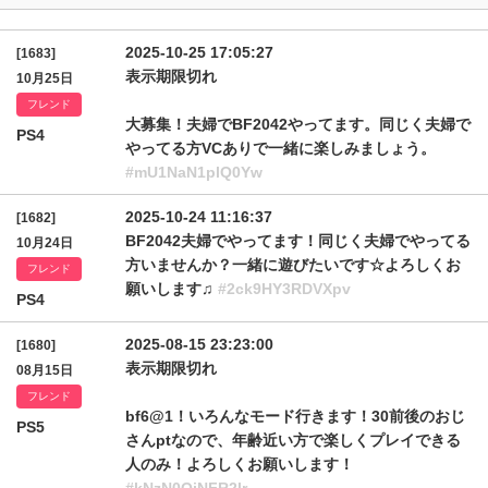
2025-10-25 17:05:27
[1683]
表示期限切れ
10月25日
フレンド
大募集！夫婦でBF2042やってます。同じく夫婦で
PS4
やってる方VCありで一緒に楽しみましょう。
#mU1NaN1plQ0Yw
2025-10-24 11:16:37
[1682]
BF2042夫婦でやってます！同じく夫婦でやってる
10月24日
方いませんか？一緒に遊びたいです☆よろしくお
フレンド
願いします♫
#2ck9HY3RDVXpv
PS4
2025-08-15 23:23:00
[1680]
表示期限切れ
08月15日
フレンド
bf6@1！いろんなモード行きます！30前後のおじ
PS5
さんptなので、年齢近い方で楽しくプレイできる
人のみ！よろしくお願いします！