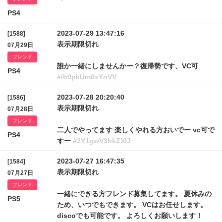
PS4
2023-07-29 13:47:16
[1588]
表示期限切れ
07月29日
フレンド
誰か一緒にしませんかー？復帰勢です、VC可
PS4
#ib0pkUm0xYnVV
2023-07-28 20:20:40
[1586]
表示期限切れ
07月28日
フレンド
二人でやってます 楽しくやれる方おいでー vc可で
PS4
すー
#2Y1gwV3hkZXlJ
2023-07-27 16:47:35
[1584]
表示期限切れ
07月27日
フレンド
一緒にできる方フレンド募集してます。 夏休みの
PS5
ため、いつでもできます。 VCはお任せします。
discoでも可能です。 よろしくお願いします！