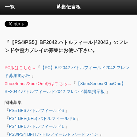
一覧
募集伝言板
『【PS4/PS5】BF2042 バトルフィールド2042』のフレ
ンドや協力プレイの募集にお使い下さい。
PC版はこちら→
『
【PC】BF2042 バトルフィールド2042 フレン
ド募集掲示板
』
XboxSeries/XboxOne版はこちら→
『
【XboxSeries/XboxOne】
BF2042 バトルフィールド2042 フレンド募集掲示板
』
関連募集
『
PS5 BF6 バトルフィールド6
』
『
PS4 BFV(BF5) バトルフィールド5
』
『
PS4 BF1 バトルフィールド1
』
『
PS3/PS4 BFH バトルフィールド ハードライン
』