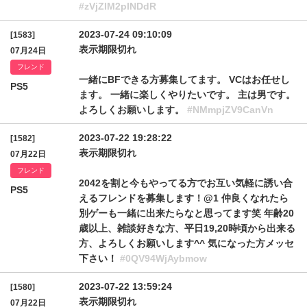
#zVjZIM2plNDdR
2023-07-24 09:10:09
[1583]
表示期限切れ
07月24日
フレンド
一緒にBFできる方募集してます。 VCはお任せし
PS5
ます。 一緒に楽しくやりたいです。 主は男です。
よろしくお願いします。
#NMmpjZV9CanVn
2023-07-22 19:28:22
[1582]
表示期限切れ
07月22日
フレンド
2042を割と今もやってる方でお互い気軽に誘い合
PS5
えるフレンドを募集します！@1 仲良くなれたら
別ゲーも一緒に出来たらなと思ってます笑 年齢20
歳以上、雑談好きな方、平日19,20時頃から出来る
方、よろしくお願いします^^ 気になった方メッセ
下さい！
#0QV94WjAybmow
2023-07-22 13:59:24
[1580]
表示期限切れ
07月22日