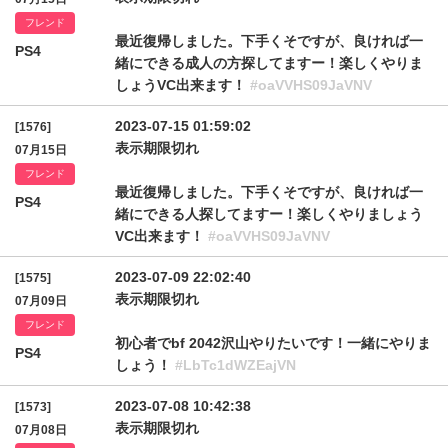
フレンド
最近復帰しました。下手くそですが、良ければ一
PS4
緒にできる成人の方探してますー！楽しくやりま
しょうVC出来ます！
#oaVVHS09JaVNV
2023-07-15 01:59:02
[1576]
表示期限切れ
07月15日
フレンド
最近復帰しました。下手くそですが、良ければ一
PS4
緒にできる人探してますー！楽しくやりましょう
VC出来ます！
#oaVVHS09JaVNV
2023-07-09 22:02:40
[1575]
表示期限切れ
07月09日
フレンド
初心者でbf 2042沢山やりたいです！一緒にやりま
PS4
しょう！
#LbTc1dWZEajVN
2023-07-08 10:42:38
[1573]
表示期限切れ
07月08日