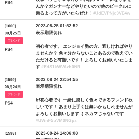
PS4
んか？ガンナーなどやりたいので他のビークルに
乗るよって方がいたらぜひ！
#JdEVPNjc3VE4w
2023-08-25 01:52:52
[1600]
表示期限切れ
08月25日
フレンド
初心者です。 エンジョイ勢の方、宜しければやり
PS4
ませんか？ 色々分からないことあるので教えてい
ただけると有難いです！ よろしくお願いいたしま
す
#EdS1kWVAzb0NR
2023-08-24 22:54:55
[1599]
表示期限切れ
08月24日
フレンド
bf初心者です 一緒に楽しく色々できるフレンド欲
PS4
しいです！ あまり上手くは無いかもしれませんが
よろしくお願いします :) ネカマじゃないです
#UWnF5bVM0NGpz
2023-08-24 14:06:08
[1598]