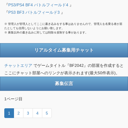
『
PS3/PS4 BF4 バトルフィールド4
』
『
PS3 BF3 バトルフィールド3
』
※ 管理人が管理人としてここに書き込みをする事はありませんので、管理人を名乗る者が居
たとしても信用しないようにお願い致します。
※ 募集以外の書き込みに対しては削除＆規制する事があります。
リアルタイム募集用チャット
チャットエリア
でゲームタイトル『BF2042』の部屋を作成すると
ここにチャット部屋へのリンクが表示されます(最大50件表示)。
募集伝言
1ページ目
1
2
3
4
5