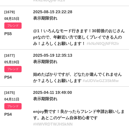
#kNzN0QjNFR2lr
2025-08-15 23:22:28
[1679]
表示期限切れ
08月15日
フレンド
@1！いろんなモード行きます！30前後のおじさん
PS5
ptなので、年齢近い方で楽しくプレイできる人の
み！よろしくお願いします！
#kNzN0QjNFR2lr
2025-05-19 12:35:13
[1677]
表示期限切れ
05月19日
フレンド
始めたばかりですが、どなたか遊んでくれません
PS4
か？よろしくお願いします
#aUDVieGZ3SkMw
2025-04-11 19:49:00
[1675]
表示期限切れ
04月11日
フレンド
enjoy勢です！良かったらフレンド申請お願いしま
PS4
す。あとこのゲーム自体初心者です
#HWVRDTWJHSkNN