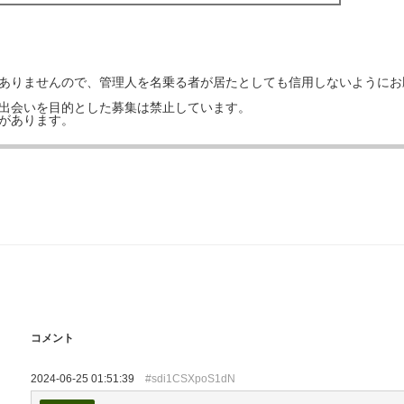
はありませんので、管理人を名乗る者が居たとしても信用しないようにお
の出会いを目的とした募集は禁止しています。
事があります。
コメント
2024-06-25 01:51:39
#sdi1CSXpoS1dN