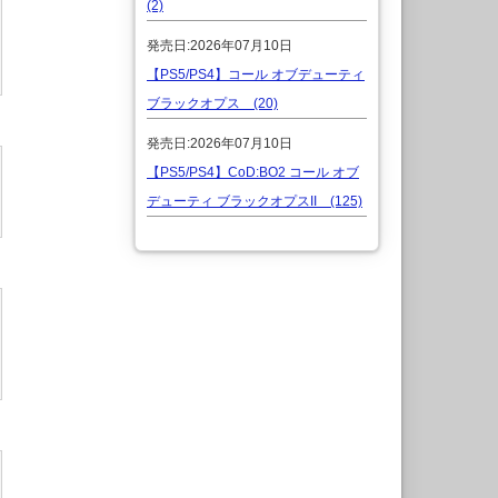
(2)
発売日:2026年07月10日
【PS5/PS4】コール オブデューティ
ブラックオプス (20)
発売日:2026年07月10日
【PS5/PS4】CoD:BO2 コール オブ
デューティ ブラックオプスII (125)