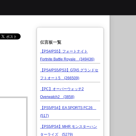
伝言板一覧
【PS4/PS5】フォートナイト
Fortnite Battle Royale (349436)
【PS4/PS5/PS3】GTA5 グランドセ
フトオート5 (266509)
【PC】オーバーウォッチ2
Overwatch2 (3858)
【PS5/PS4】EA SPORTS FC26
(517)
【PS5/PS4】MHR モンスターハン
ターライズ (5279)