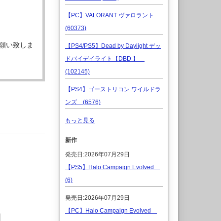
【PC】VALORANT ヴァロラント
(60373)
願い致しま
【PS4/PS5】Dead by Daylight デッ
ドバイデイライト【DBD 】
(102145)
【PS4】ゴーストリコン ワイルドラ
ンズ (6576)
もっと見る
新作
発売日:2026年07月29日
【PS5】Halo Campaign Evolved
(6)
発売日:2026年07月29日
【PC】Halo Campaign Evolved