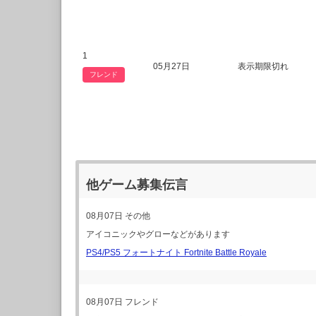
1
05月27日
表示期限切れ
フレンド
他ゲーム募集伝言
08月07日
その他
アイコニックやグローなどがあります
PS4/PS5 フォートナイト Fortnite Battle Royale
08月07日
フレンド