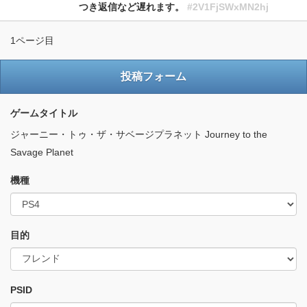
つき返信など遅れます。
#2V1FjSWxMN2hj
1ページ目
投稿フォーム
ゲームタイトル
ジャーニー・トゥ・ザ・サベージプラネット Journey to the
Savage Planet
機種
目的
PSID