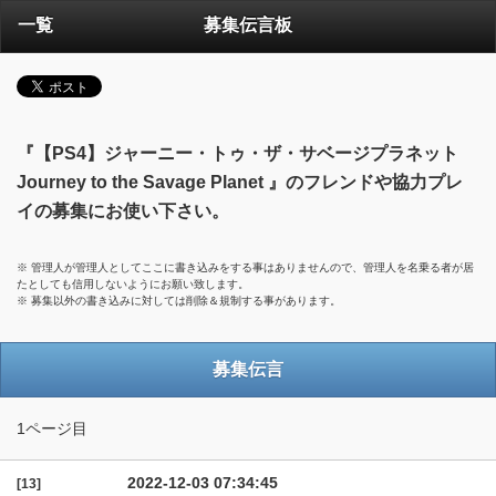
一覧
募集伝言板
『【PS4】ジャーニー・トゥ・ザ・サベージプラネット
Journey to the Savage Planet 』のフレンドや協力プレ
イの募集にお使い下さい。
※ 管理人が管理人としてここに書き込みをする事はありませんので、管理人を名乗る者が居
たとしても信用しないようにお願い致します。
※ 募集以外の書き込みに対しては削除＆規制する事があります。
募集伝言
1ページ目
2022-12-03 07:34:45
[13]