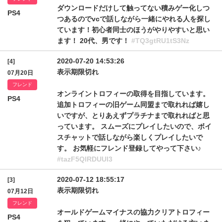
ダウンロードだけして触ってない積みゲー化しつ
PS4
つあるのでvcで話しながら一緒にやれる人を探し
ています！初心者同士のほうがやりやすいと思い
ます！ 20代、男です！
#TQ3gtRU1tS3Nz
2020-07-20 14:53:26
[4]
表示期限切れ
07月20日
フレンド
オンライントロフィーの取得を目指しています。
PS4
追加トロフィーの旧ゲーム同盟まで取れれば嬉し
いですが、とりあえずプラチナまで取れればと思
っています。 スムーズにプレイしたいので、ボイ
スチャットで話しながら楽しくプレイしたいで
す。 お気軽にフレンド登録してやって下さい♪
#tazF5QlRDUUl3
2020-07-12 18:55:17
[3]
表示期限切れ
07月12日
フレンド
オールドゲームマイナスの協力クリアトロフィー
PS4