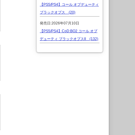
【PS5/PS4】コール オブデューティ
ブラックオプス (20)
発売日:2026年07月10日
【PS5/PS4】CoD:BO2 コール オブ
デューティ ブラックオプスII (132)