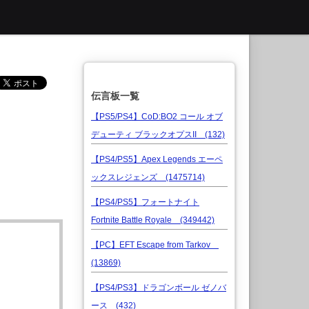
伝言板一覧
【PS5/PS4】CoD:BO2 コール オブ
デューティ ブラックオプスII (132)
【PS4/PS5】Apex Legends エーペ
ックスレジェンズ (1475714)
【PS4/PS5】フォートナイト
Fortnite Battle Royale (349442)
【PC】EFT Escape from Tarkov
(13869)
【PS4/PS3】ドラゴンボール ゼノバ
ース (432)