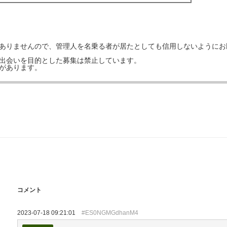
はありませんので、管理人を名乗る者が居たとしても信用しないようにお
の出会いを目的とした募集は禁止しています。
事があります。
コメント
2023-07-18 09:21:01
#ES0NGMGdhanM4