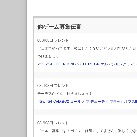
他ゲーム募集伝言
08月08日
フレンド
デュオでやってます！vcはしたくないけどフルパでやりたい
つけましょう！
PS5/PS4 ELDEN RING NIGHTREIGN エルデンリング ナ
08月08日
フレンド
チーデスかドミネ行きましょう！
PS5/PS4 CoD:BO2 コール オブ デューティ ブラックオプスII
08月08日
フレンド
ゴールド募集です！ポイントは気にしてません。楽しくでき