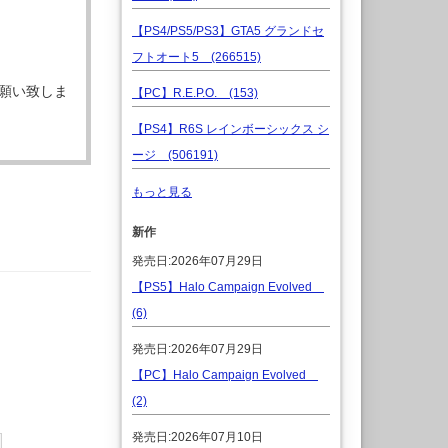
【PS4/PS5/PS3】GTA5 グランドセ
フトオート5 (266515)
願い致しま
【PC】R.E.P.O. (153)
【PS4】R6S レインボーシックス シ
ージ (506191)
もっと見る
新作
発売日:2026年07月29日
【PS5】Halo Campaign Evolved
(6)
発売日:2026年07月29日
【PC】Halo Campaign Evolved
(2)
発売日:2026年07月10日