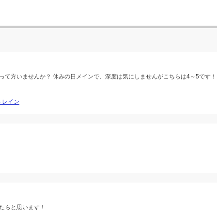
って方いませんか？ 休みの日メインで、深度は気にしませんがこちらは4～5です！
イトレイン
たらと思います！