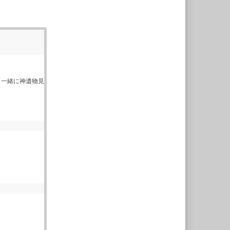
 一緒に神遺物見