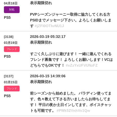
表示期限切れ
04月18日
対戦
PVPシーズンジャーニー取得に協力してくれる方
PS5
PSIDまでメッセージ下さい。よろしくお願いしま
す
#jZFI0OThrNU1J
2026-03-19 05:32:17
[3138]
表示期限切れ
03月19日
フレンド
すごく久しぶりに遊びます！ 一緒に遊んでくれる
PS5
フレンド募集です！ よろしくお願いします！VCは
どちらでもOKです！
#xZzYxUFVUNzFZ
2026-03-15 14:39:06
[3137]
表示期限切れ
03月15日
フレンド
前シーズンから始めました。 パラディン使ってま
PS5
す、色々教えて下さる方いましたらお待ちしてま
す！ 平日の夜か土日インしてます、ボイスチャッ
トも可能です。
#PWk52VnhVc1Qw