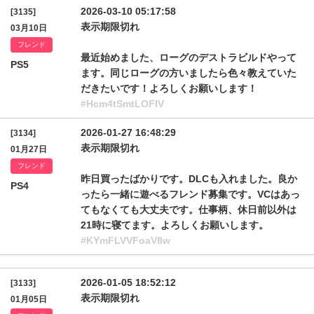
2026-03-10 05:17:58
[3135]
表示期限切れ
03月10日
フレンド
最近始めました、ローグのデストラビルドやって
PS5
ます。同じローグの方いましたら色々教えていた
だきたいです！よろしくお願いします！
#Hcm4tSmtLOFlV
2026-01-27 16:48:29
[3134]
表示期限切れ
01月27日
フレンド
昨日買ったばかりです。DLCも入れました。良か
PS4
ったら一緒に遊べるフレンド募集です。VCはあっ
てもなくても大丈夫です。仕事柄、休日前以外は
21時に寝てます。よろしくお願いします。
#KYmFLVVFoaV8w
2026-01-05 18:52:12
[3133]
表示期限切れ
01月05日