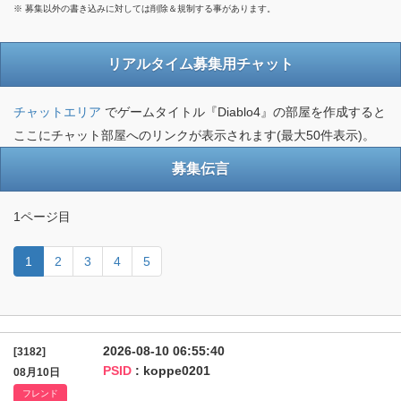
※ 募集以外の書き込みに対しては削除＆規制する事があります。
リアルタイム募集用チャット
チャットエリア
でゲームタイトル『Diablo4』の部屋を作成すると
ここにチャット部屋へのリンクが表示されます(最大50件表示)。
募集伝言
1ページ目
1
2
3
4
5
2026-08-10 06:55:40
[3182]
PSID
: koppe0201
08月10日
フレンド