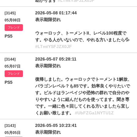
助かります
#LTmtYSFJZX0JF
2026-05-08 01:17:44
[3145]
表示期限切れ
05月08日
フレンド
ウォーロック、トーメントII、レベル100程度で
PS5
す。やる人がいないので、やれる方いましたら💦
#LTmtYSFJZX0JF
2026-05-07 05:28:11
[3144]
表示期限切れ
05月07日
フレンド
復帰しました。ウォーロックでトーメント1解放、
PS5
パラゴンレベル？も85です。効率良くやりたいで
す。ビルドはランペイジや恐怖の群れで自分のや
りやすいように組んだものを使ってます。聞き専
です。一緒に色々回してくれる方いましたら宜し
くお願い致します。
#UbFZGa1NYTU1Z
2026-05-05 10:23:41
[3143]
表示期限切れ
05月05日