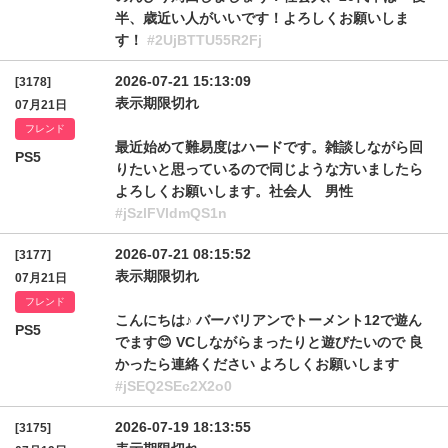
半、歳近い人がいいです！よろしくお願いしま
す！
#2UjBTTU55R2Fj
2026-07-21 15:13:09
[3178]
表示期限切れ
07月21日
フレンド
最近始めて難易度はハードです。雑談しながら回
PS5
りたいと思っているので同じような方いましたら
よろしくお願いします。社会人 男性
#jSzlFVldmQS1n
2026-07-21 08:15:52
[3177]
表示期限切れ
07月21日
フレンド
こんにちは♪ バーバリアンでトーメント12で遊ん
PS5
でます😊 VCしながらまったりと遊びたいので 良
かったら連絡ください よろしくお願いします
#jSEQ2SEc2X2o0
2026-07-19 18:13:55
[3175]