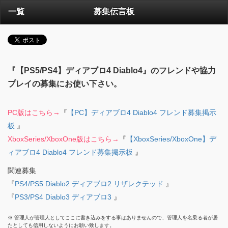
一覧
募集伝言板
『【PS5/PS4】ディアブロ4 Diablo4』のフレンドや協力
プレイの募集にお使い下さい。
PC版はこちら→
『
【PC】ディアブロ4 Diablo4 フレンド募集掲示
板
』
XboxSeries/XboxOne版はこちら→
『
【XboxSeries/XboxOne】デ
ィアブロ4 Diablo4 フレンド募集掲示板
』
関連募集
『
PS4/PS5 Diablo2 ディアブロ2 リザレクテッド
』
『
PS3/PS4 Diablo3 ディアブロ3
』
※ 管理人が管理人としてここに書き込みをする事はありませんので、管理人を名乗る者が居
たとしても信用しないようにお願い致します。