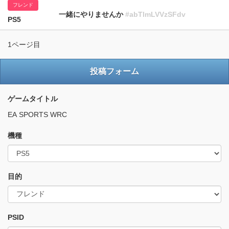
フレンド
一緒にやりませんか
#abTlmLVVzSFdv
PS5
1ページ目
投稿フォーム
ゲームタイトル
EA SPORTS WRC
機種
目的
PSID