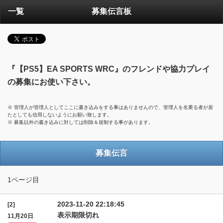
一覧
募集伝言板
『【PS5】EA SPORTS WRC』のフレンドや協力プレイ
の募集にお使い下さい。
※ 管理人が管理人としてここに書き込みをする事はありませんので、管理人を名乗る者が居
たとしても信用しないようにお願い致します。
※ 募集以外の書き込みに対しては削除＆規制する事があります。
募集伝言
1ページ目
2023-11-20 22:18:45
[2]
表示期限切れ
11月20日