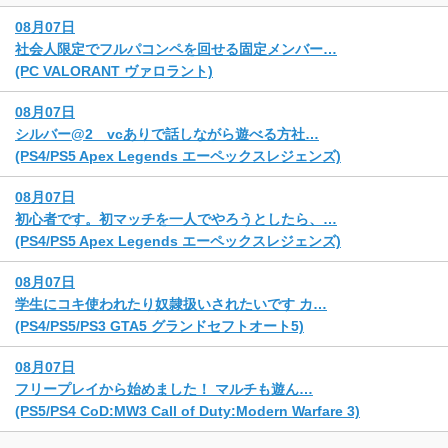
08月07日
社会人限定でフルパコンペを回せる固定メンバー…
(PC VALORANT ヴァロラント)
08月07日
シルバー@2 vcありで話しながら遊べる方社…
(PS4/PS5 Apex Legends エーペックスレジェンズ)
08月07日
初心者です。初マッチを一人でやろうとしたら、…
(PS4/PS5 Apex Legends エーペックスレジェンズ)
08月07日
学生にコキ使われたり奴隷扱いされたいです カ…
(PS4/PS5/PS3 GTA5 グランドセフトオート5)
08月07日
フリープレイから始めました！ マルチも遊ん…
(PS5/PS4 CoD:MW3 Call of Duty:Modern Warfare 3)