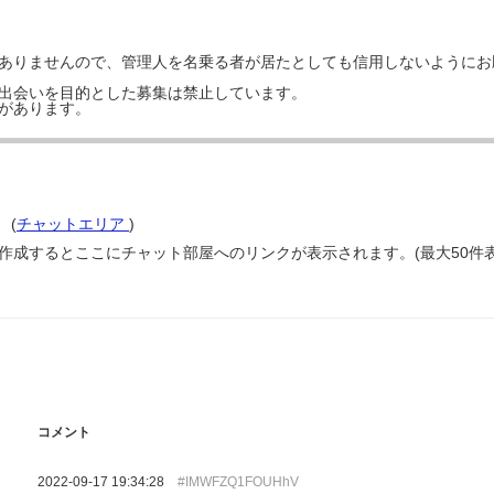
はありませんので、管理人を名乗る者が居たとしても信用しないようにお
の出会いを目的とした募集は禁止しています。
事があります。
』
(
チャットエリア
)
屋を作成するとここにチャット部屋へのリンクが表示されます。(最大50件表
コメント
2022-09-17 19:34:28
#IMWFZQ1FOUHhV