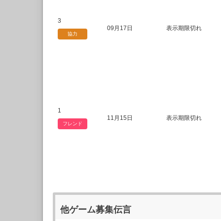
3
09月17日
表示期限切れ
協力
1
11月15日
表示期限切れ
フレンド
他ゲーム募集伝言