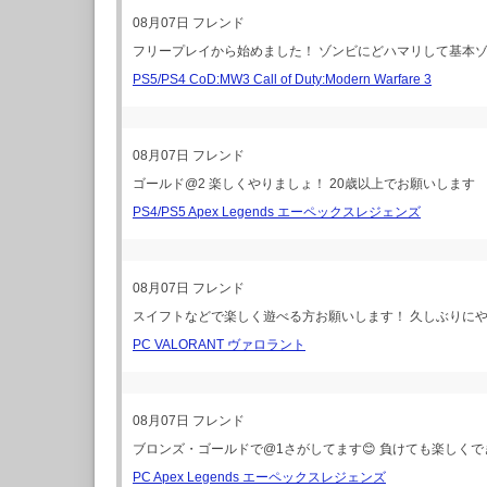
08月07日
フレンド
フリープレイから始めました！ ゾンビにどハマリして基本
PS5/PS4 CoD:MW3 Call of Duty:Modern Warfare 3
08月07日
フレンド
ゴールド@2 楽しくやりましょ！ 20歳以上でお願いします
PS4/PS5 Apex Legends エーペックスレジェンズ
08月07日
フレンド
スイフトなどで楽しく遊べる方お願いします！ 久しぶりに
PC VALORANT ヴァロラント
08月07日
フレンド
ブロンズ・ゴールドで@1さがしてます😊 負けても楽しく
PC Apex Legends エーペックスレジェンズ