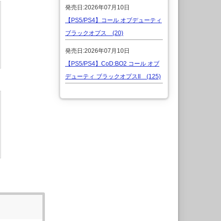
発売日:2026年07月10日
【PS5/PS4】コール オブデューティ
ブラックオプス (20)
発売日:2026年07月10日
【PS5/PS4】CoD:BO2 コール オブ
デューティ ブラックオプスII (125)