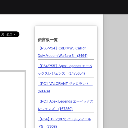
伝言板一覧
【PS5/PS4】CoD:MW3 Call of
Duty:Modern Warfare 3 (3464)
【PS4/PS5】Apex Legends エーペ
ックスレジェンズ (1475654)
【PC】VALORANT ヴァロラント
(60374)
【PC】Apex Legends エーペックス
レジェンズ (167350)
【PS4】BFV(BF5) バトルフィール
ド5 (7908)