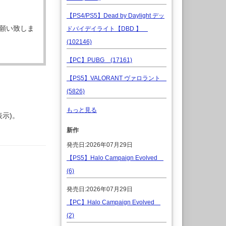
【PS4/PS5】Dead by Daylight デッ
願い致しま
ドバイデイライト【DBD 】
(102146)
【PC】PUBG (17161)
【PS5】VALORANT ヴァロラント
(5826)
もっと見る
示)。
新作
発売日:2026年07月29日
【PS5】Halo Campaign Evolved
(6)
発売日:2026年07月29日
【PC】Halo Campaign Evolved
(2)