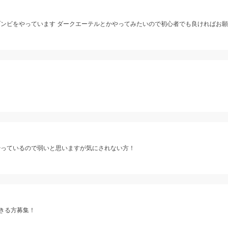
ゾンビをやっています ダークエーテルとかやってみたいので初心者でも良ければお
やっているので弱いと思いますが気にされない方！
できる方募集！