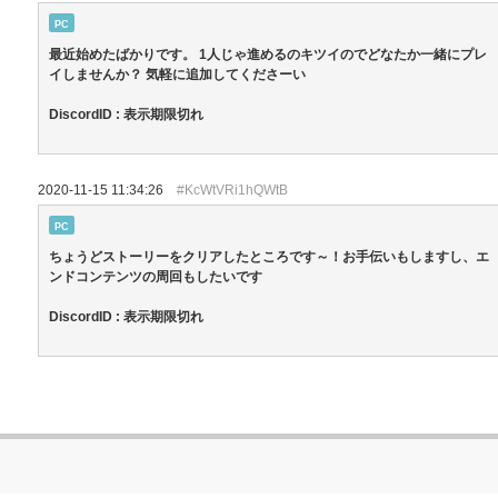
PC
最近始めたばかりです。 1人じゃ進めるのキツイのでどなたか一緒にプレ
イしませんか？ 気軽に追加してくださーい
DiscordID : 表示期限切れ
2020-11-15 11:34:26
#KcWtVRi1hQWtB
PC
ちょうどストーリーをクリアしたところです～！お手伝いもしますし、エ
ンドコンテンツの周回もしたいです
DiscordID : 表示期限切れ