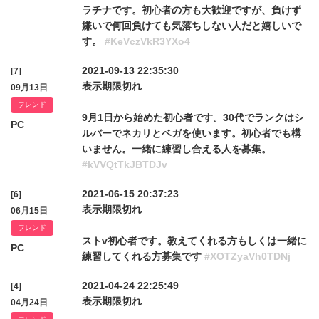
ラチナです。初心者の方も大歓迎ですが、負けず
嫌いで何回負けても気落ちしない人だと嬉しいで
す。
#KeVczVkR3YXo4
2021-09-13 22:35:30
[7]
表示期限切れ
09月13日
フレンド
9月1日から始めた初心者です。30代でランクはシ
PC
ルバーでネカリとベガを使います。初心者でも構
いません。一緒に練習し合える人を募集。
#kVVQtTkJBTDJv
2021-06-15 20:37:23
[6]
表示期限切れ
06月15日
フレンド
ストv初心者です。教えてくれる方もしくは一緒に
PC
練習してくれる方募集です
#XOTZyaVh0TDNj
2021-04-24 22:25:49
[4]
表示期限切れ
04月24日