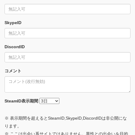
SkypeID
DiscordID
コメント
SteamID
表示期間
※ 表示期間を超えるとSteamID,SkypeID,DiscordIDは非公開にな
ります。
※ ここは出会い系サイトではありません。異性との出会いを目的