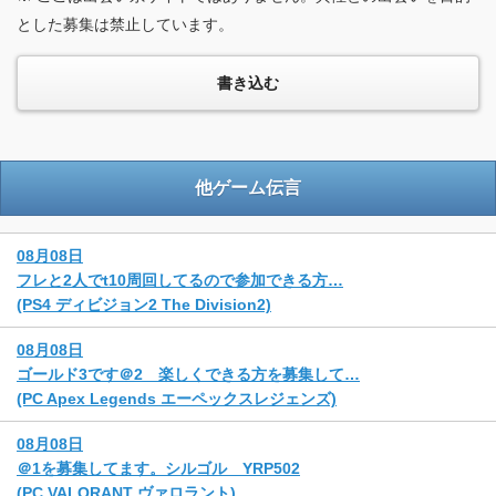
とした募集は禁止しています。
他ゲーム伝言
08月08日
フレと2人でt10周回してるので参加できる方…
(PS4 ディビジョン2 The Division2)
08月08日
ゴールド3です＠2 楽しくできる方を募集して…
(PC Apex Legends エーペックスレジェンズ)
08月08日
＠1を募集してます。シルゴル YRP502
(PC VALORANT ヴァロラント)