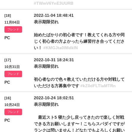
#TWmV6YnE3UURB
2022-11-04 18:48:41
[18]
表示期限切れ
11月04日
フレンド
始めたばかりの初心者です！教えてくれる方や同
PC
じく初心者の方よかったら練習付き合ってくださ
い！
#KMGJta0lMdklN
2022-10-31 18:24:31
[17]
表示期限切れ
10月31日
フレンド
初心者なので色々教えていただける方や対戦して
PC
いただける方募集中です
#kZ0dFLTlaMTRn
2022-10-24 18:02:51
[16]
表示期限切れ
10月24日
フレンド
最近スト5 寝た少し戻ってきたので楽しく対戦
PC
できる方お願いします〜！こちらスパダイですが
ランクは問いません！どなたでもよろしくお願い