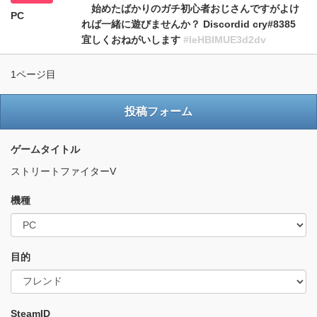
始めたばかりのガチ初心者おじさんですがよけ
PC
れば一緒に遊びませんか？ Discordid cry#8385
宜しくおねがいします
#IeHBIMUE3d2dv
1ページ目
投稿フォーム
ゲームタイトル
ストリートファイターV
機種
目的
SteamID