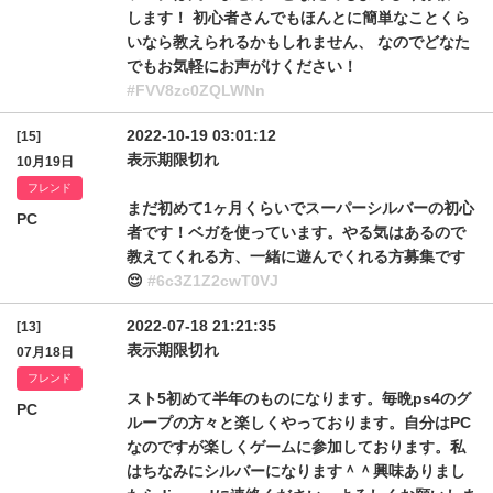
します！ 初心者さんでもほんとに簡単なことくら
いなら教えられるかもしれません、 なのでどなた
でもお気軽にお声がけください！
#FVV8zc0ZQLWNn
2022-10-19 03:01:12
[15]
表示期限切れ
10月19日
フレンド
まだ初めて1ヶ月くらいでスーパーシルバーの初心
PC
者です！ベガを使っています。やる気はあるので
教えてくれる方、一緒に遊んでくれる方募集です
😌
#6c3Z1Z2cwT0VJ
2022-07-18 21:21:35
[13]
表示期限切れ
07月18日
フレンド
スト5初めて半年のものになります。毎晩ps4のグ
PC
ループの方々と楽しくやっております。自分はPC
なのですが楽しくゲームに参加しております。私
はちなみにシルバーになります＾＾興味ありまし