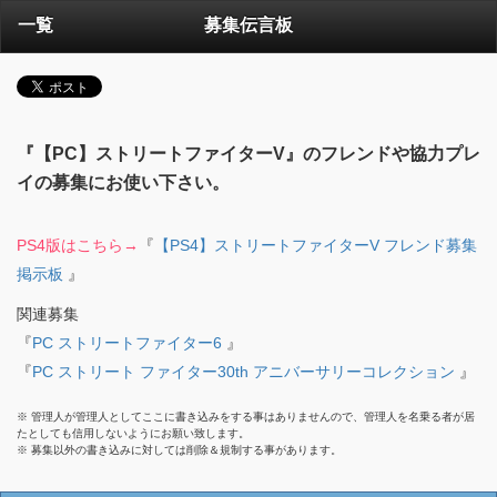
一覧
募集伝言板
『【PC】ストリートファイターV』のフレンドや協力プレ
イの募集にお使い下さい。
PS4版はこちら→
『
【PS4】ストリートファイターV フレンド募集
掲示板
』
関連募集
『
PC ストリートファイター6
』
『
PC ストリート ファイター30th アニバーサリーコレクション
』
※ 管理人が管理人としてここに書き込みをする事はありませんので、管理人を名乗る者が居
たとしても信用しないようにお願い致します。
※ 募集以外の書き込みに対しては削除＆規制する事があります。