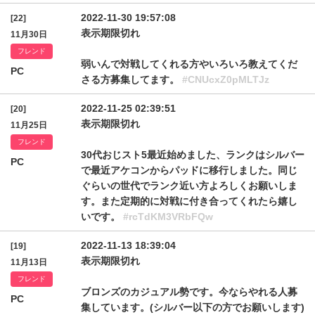
2022-11-30 19:57:08
[22]
表示期限切れ
11月30日
フレンド
弱いんで対戦してくれる方やいろいろ教えてくだ
PC
さる方募集してます。
#CNUcxZ0pMLTJz
2022-11-25 02:39:51
[20]
表示期限切れ
11月25日
フレンド
30代おじスト5最近始めました、ランクはシルバー
PC
で最近アケコンからパッドに移行しました。同じ
ぐらいの世代でランク近い方よろしくお願いしま
す。また定期的に対戦に付き合ってくれたら嬉し
いです。
#rcTdKM3VRbFQw
2022-11-13 18:39:04
[19]
表示期限切れ
11月13日
フレンド
ブロンズのカジュアル勢です。今ならやれる人募
PC
集しています。(シルバー以下の方でお願いします)