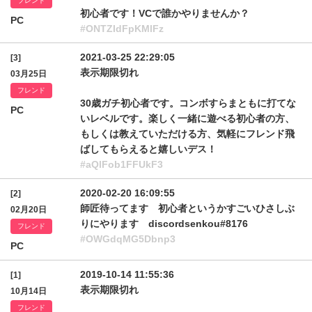
フレンド
初心者です！VCで誰かやりませんか？
PC
#ONTZIdFpKMlFz
2021-03-25 22:29:05
[3]
表示期限切れ
03月25日
フレンド
30歳ガチ初心者です。コンボすらまともに打てな
PC
いレベルです。楽しく一緒に遊べる初心者の方、
もしくは教えていただける方、気軽にフレンド飛
ばしてもらえると嬉しいデス！
#aQlFob1FFUkF3
2020-02-20 16:09:55
[2]
師匠待ってます 初心者というかすごいひさしぶ
02月20日
りにやります discordsenkou#8176
フレンド
#OWGdqMG5Dbnp3
PC
2019-10-14 11:55:36
[1]
表示期限切れ
10月14日
フレンド