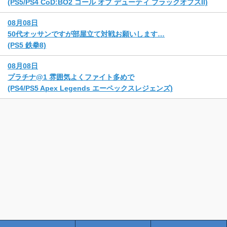
(PS5/PS4 CoD:BO2 コール オブ デューティ ブラックオプスII)
08月08日
50代オッサンですが部屋立て対戦お願いします…
(PS5 鉄拳8)
08月08日
プラチナ@1 雰囲気よくファイト多めで
(PS4/PS5 Apex Legends エーペックスレジェンズ)