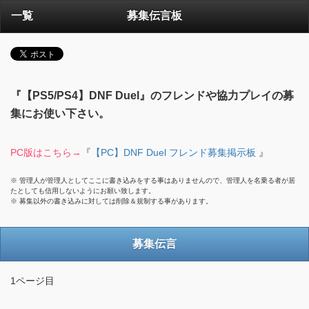
一覧
募集伝言板
『【PS5/PS4】DNF Duel』のフレンドや協力プレイの募
集にお使い下さい。
PC版はこちら→
『
【PC】DNF Duel フレンド募集掲示板
』
※ 管理人が管理人としてここに書き込みをする事はありませんので、管理人を名乗る者が居
たとしても信用しないようにお願い致します。
※ 募集以外の書き込みに対しては削除＆規制する事があります。
募集伝言
1ページ目