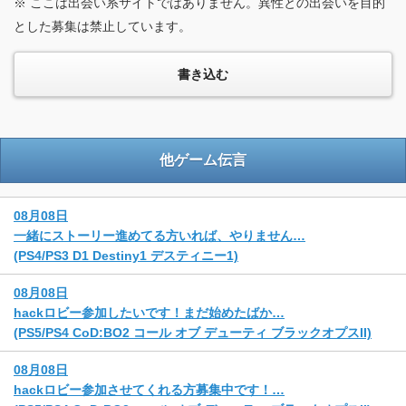
※ ここは出会い系サイトではありません。異性との出会いを目的
とした募集は禁止しています。
他ゲーム伝言
08月08日
一緒にストーリー進めてる方いれば、やりません…
(PS4/PS3 D1 Destiny1 デスティニー1)
08月08日
hackロビー参加したいです！まだ始めたばか…
(PS5/PS4 CoD:BO2 コール オブ デューティ ブラックオプスII)
08月08日
hackロビー参加させてくれる方募集中です！…