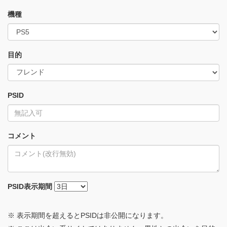
機種
目的
PSID
コメント
PSID
表示期間
※ 表示期間を超えるとPSIDは非公開になります。