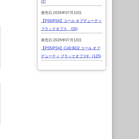
(2)
発売日:2026年07月10日
【PS5/PS4】コール オブデューティ
ブラックオプス (20)
発売日:2026年07月10日
【PS5/PS4】CoD:BO2 コール オブ
デューティ ブラックオプスII (125)