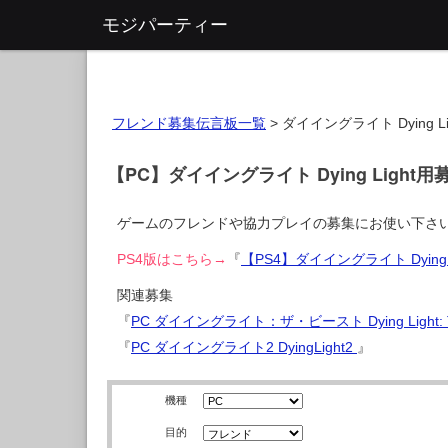
モジパーティー
フレンド募集伝言板一覧
>
ダイイングライト Dying Li
【PC】ダイイングライト Dying Light
ゲームのフレンドや協力プレイの募集にお使い下さ
PS4版はこちら→
『
【PS4】ダイイングライト Dying
関連募集
『
PC ダイイングライト：ザ・ビースト Dying Light: T
『
PC ダイイングライト2 DyingLight2
』
機種
目的