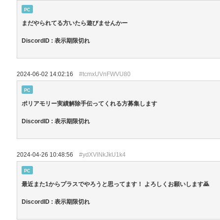
PC
まだやられてる方いたら遊びませんかー
DiscordID : 表示期限切れ
2024-06-02 14:02:16
#tcmxUVnFWVU80
PC
ポリアモリー実績解除手伝ってくれる方募集します
DiscordID : 表示期限切れ
2024-04-26 10:48:56
#ydXVlNkJkU1k4
PC
最近また1からプラスでやろうと思ってます！ よろしくお願いします🙇
DiscordID : 表示期限切れ