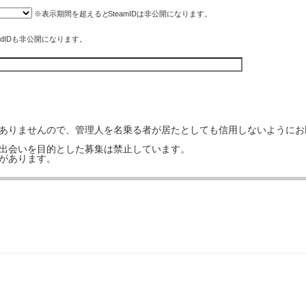
※表示期間を超えると
SteamID
は非公開になります。
rdIDも非公開になります。
はありませんので、管理人を名乗る者が居たとしても信用しないようにお
の出会いを目的とした募集は禁止しています。
事があります。