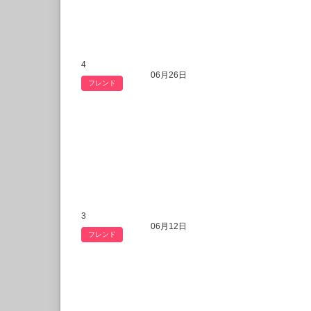
4
06月26日
フレンド
3
06月12日
フレンド