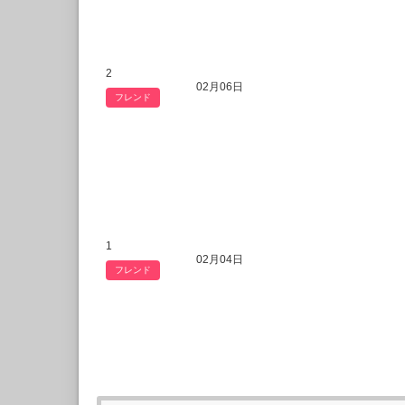
2
02月06日
フレンド
1
02月04日
フレンド