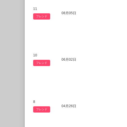
11
08月05日
フレンド
10
06月02日
フレンド
8
04月26日
フレンド