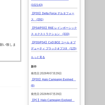
(102143)
【PS5】Delta Force デルタフォー
ス (291)
【PS4/PS5】R6E レインボーシック
ス エクストラクション (333)
【PS5/PS4】CoD:BO2 コール オブ
願い致しま
デューティ ブラックオプスII (125)
もっと見る
新作
発売日:2026年07月29日
【PS5】Halo Campaign Evolved
(6)
発売日:2026年07月29日
【PC】Halo Campaign Evolved