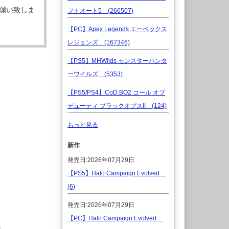
願い致しま
フトオート5 (266507)
【PC】Apex Legends エーペックス
レジェンズ (167346)
【PS5】MHWilds モンスターハンタ
ーワイルズ (5353)
【PS5/PS4】CoD:BO2 コール オブ
デューティ ブラックオプスII (124)
もっと見る
新作
発売日:2026年07月29日
【PS5】Halo Campaign Evolved
(6)
発売日:2026年07月29日
【PC】Halo Campaign Evolved