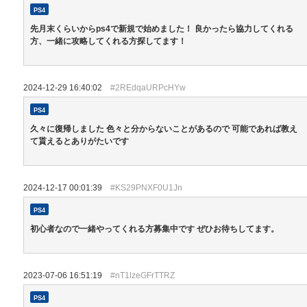
PS4
先月末くらいからps4で新規で始めました！ 良かったら協力してくれる
方、一緒に攻略してくれる方探してます！
2024-12-29 16:40:02
#2REdqaURPcHYw
PS4
久々に復帰しました 色々と分からないことがあるので 可能であれば教え
て貰えるとありがたいです
2024-12-17 00:01:39
#KS29PNXF0U1Jn
PS4
初心者なので一緒やってくれる方募集中です ぜひお待ちしてます。
2023-07-06 16:51:19
#nT1lzeGFrTTRZ
PS4