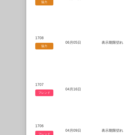
協力
1708
06月05日
表示期限切れ
協力
1707
04月16日
フレンド
1706
04月09日
表示期限切れ
フレンド