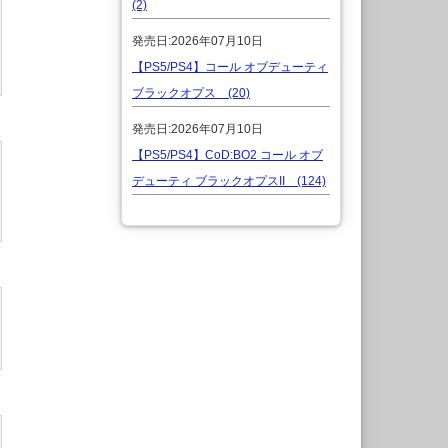
(2)
発売日:2026年07月10日
【PS5/PS4】コール オブデューティ
ブラックオプス (20)
発売日:2026年07月10日
【PS5/PS4】CoD:BO2 コール オブ
デューティ ブラックオプスII (124)