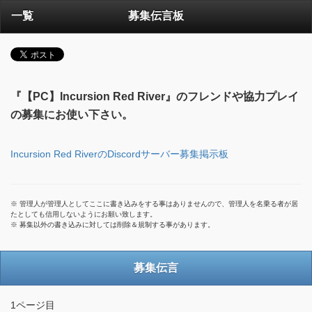
一覧
募集伝言板
『【PC】Incursion Red River』のフレンドや協力プレイ
の募集にお使い下さい。
Incursion Red RiverのDiscordサーバー募集掲示板
※ 管理人が管理人としてここに書き込みをする事はありませんので、管理人を名乗る者が居
たとしても信用しないようにお願い致します。
※ 募集以外の書き込みに対しては削除＆規制する事があります。
募集伝言
1ページ目