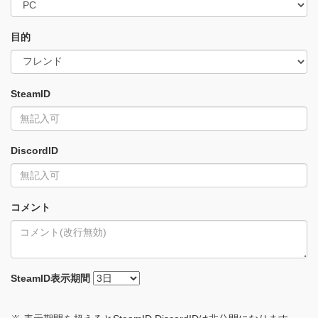
目的
SteamID
DiscordID
コメント
SteamID
表示期間