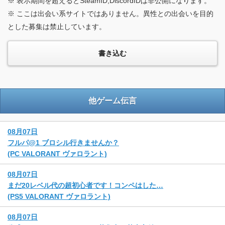
※ 表示期間を超えるとSteamID,DiscordIDは非公開になります。
※ ここは出会い系サイトではありません。異性との出会いを目的
とした募集は禁止しています。
他ゲーム伝言
08月07日
フルパ@1 ブロシル行きませんか？
(PC VALORANT ヴァロラント)
08月07日
まだ20レベル代の超初心者です！コンペはした…
(PS5 VALORANT ヴァロラント)
08月07日