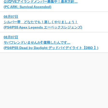
公式PVEアイランドメンバー募集中！基本方針…
(PC ARK: Survival Ascended)
08月07日
シルバー帯 どなたでも！楽しくやりましょう！
(PS4/PS5 Apex Legends エーペックスレジェンズ)
08月07日
サバフレンドいませんか⁉️ 復帰したんです…
(PS4/PS5 Dead by Daylight デッドバイデイライト【DBD 】)