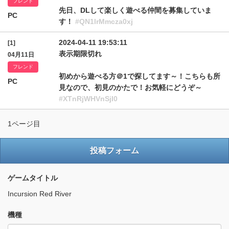
フレンド
先日、DLして楽しく遊べる仲間を募集していま
PC
す！
#QN1lrMmcza0xj
2024-04-11 19:53:11
[1]
表示期限切れ
04月11日
フレンド
初めから遊べる方＠1で探してます～！こちらも所
PC
見なので、初見のかたで！お気軽にどうぞ～
#XTnRjWHVnSjI0
1ページ目
投稿フォーム
ゲームタイトル
Incursion Red River
機種