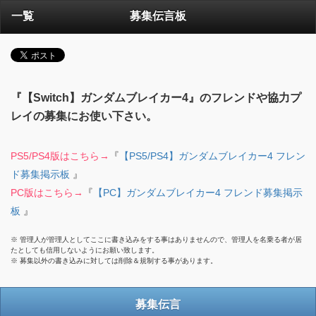
一覧
募集伝言板
『【Switch】ガンダムブレイカー4』のフレンドや協力プ
レイの募集にお使い下さい。
PS5/PS4版はこちら→
『
【PS5/PS4】ガンダムブレイカー4 フレン
ド募集掲示板
』
PC版はこちら→
『
【PC】ガンダムブレイカー4 フレンド募集掲示
板
』
※ 管理人が管理人としてここに書き込みをする事はありませんので、管理人を名乗る者が居
たとしても信用しないようにお願い致します。
※ 募集以外の書き込みに対しては削除＆規制する事があります。
募集伝言