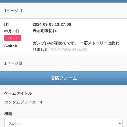
1ページ目
2024-09-05 13:27:09
[1]
表示期限切れ
09月05日
フレンド
ガンブレ4が初めてです。 一応ストーリーは終わ
Switch
りました
#CNFVMUnBTcmR3
1ページ目
投稿フォーム
ゲームタイトル
ガンダムブレイカー4
機種