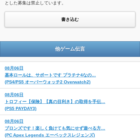
とした募集は禁止しています。
他ゲーム伝言
08月06日
基本ロールは、サポートです プラチナ4なの…
(PS4/PS5 オーバーウォッチ2 Overwatch2)
08月06日
トロフィー【保険】【真の目利き】の取得を手伝…
(PS5 PAYDAY3)
08月06日
ブロンズです！楽しく負けても気にせず遊べる方…
(PC Apex Legends エーペックスレジェンズ)