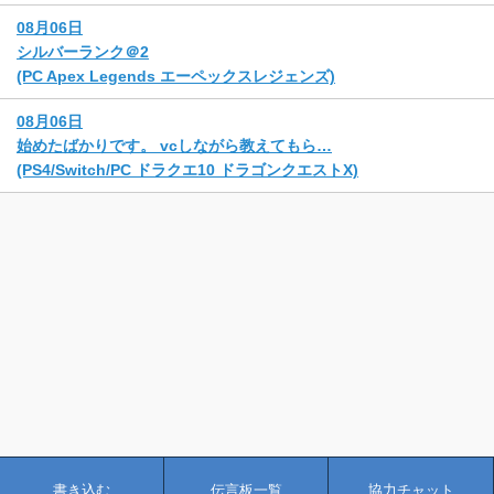
08月06日
シルバーランク＠2
(PC Apex Legends エーペックスレジェンズ)
08月06日
始めたばかりです。 vcしながら教えてもら…
(PS4/Switch/PC ドラクエ10 ドラゴンクエストX)
書き込む
伝言板一覧
協力チャット