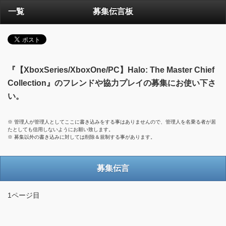
一覧
募集伝言板
『【XboxSeries/XboxOne/PC】Halo: The Master Chief
Collection』のフレンドや協力プレイの募集にお使い下さ
い。
※ 管理人が管理人としてここに書き込みをする事はありませんので、管理人を名乗る者が居
たとしても信用しないようにお願い致します。
※ 募集以外の書き込みに対しては削除＆規制する事があります。
募集伝言
1ページ目