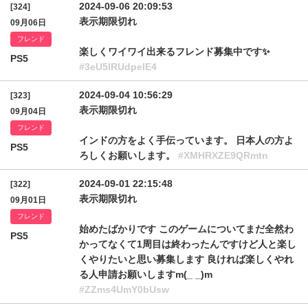
2024-09-06 20:09:53
[324]
表示期限切れ
09月06日
フレンド
楽しくワイワイ出来るフレンド募集中です✨
PS5
#3eU5lRUdpelE4
2024-09-04 10:56:29
[323]
表示期限切れ
09月04日
フレンド
インドの方をよく手伝っています。 日本人の方よ
PS5
ろしくお願いします。
#XMHRXZE9QRmtn
2024-09-01 22:15:48
[322]
表示期限切れ
09月01日
フレンド
始めたばかりです このゲームについてまだ全然わ
PS5
かってなくて1周目は終わったんですけど人と楽し
くやりたいと思い募集します 良ければ楽しくやれ
る人申請お願いしますm(_ _)m
#ZZms4UmY0bUsw