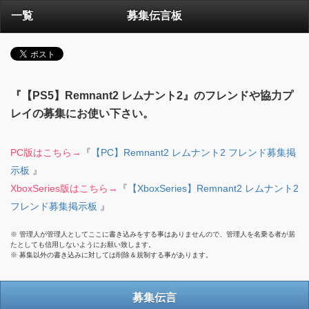
一覧
募集伝言板
『【PS5】Remnant2 レムナント2』のフレンドや協力プ
レイの募集にお使い下さい。
PC版はこちら→
『
【PC】Remnant2 レムナント2 フレンド募集掲
示板
』
XboxSeries版はこちら→
『
【XboxSeries】Remnant2 レムナント2
フレンド募集掲示板
』
※ 管理人が管理人としてここに書き込みをする事はありませんので、管理人を名乗る者が居
たとしても信用しないようにお願い致します。
※ 募集以外の書き込みに対しては削除＆規制する事があります。
募集伝言