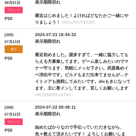
表示期限切れ
08月01日
フレンド
最近はじめました！よければどなたかご一緒にや
PS5
りましょう！
#BVzJOUTFIUll3
2024-07-23 18:44:32
[309]
表示期限切れ
07月23日
協力
最近初めました。謎多すぎて、一緒に協力しても
PS5
らえる方募集してます。ゲーム楽しみたいのでマ
ナー守ります、気軽にメッセ下さい。武器集めイ
ベ消化中です。ビルドもまだ出来てませんが…ナ
イトメアも挑戦してみたいです。dlcもきになって
ます。主に夜インしてます、宜しくお願いします
#MZDNfUl9sbTk0
2024-07-22 09:48:11
[308]
表示期限切れ
07月22日
フレンド
始めたばかりなので手伝っていただきながら、
PS5
色々教えて頂きたいです！ よろしくお願いしま