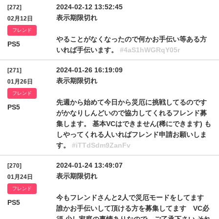
2024-02-12 13:52:45
[272]
表示期限切れ
02月12日
フレンド
やることがなくなったので何かお手伝い等ある方
PS5
いれば手伝います。
#4aS1hWGRqY05r
2024-01-26 16:19:09
[271]
表示期限切れ
01月26日
フレンド
先週から始めて今日から災厄に挑戦してるのです
PS5
がかなりしんどいので協力してくれるフレンド募
集します。 基本VCはできません(稀にできます) も
しやってくれる人いればフレンド申請お願いしま
す。
#iTTdSdm9ZanFv
2024-01-24 13:49:07
[270]
表示期限切れ
01月24日
フレンド
今もフレンドさんと2人で災厄モードをしてます
PS5
誰かお手伝いして頂ける方を募集してます VC必