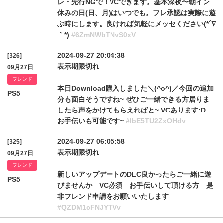
レ・先行NGで！VCできます。基本深夜〜朝イン
休みの日(日、月)はいつでも。フレ承認は実際に遊
ぶ時にします。良ければ気軽にメッセください(*´∇
｀*)
#6ZmNWbTNvS0xV
2024-09-27 20:04:38
[326]
表示期限切れ
09月27日
フレンド
本日Download購入しました＼(^o^)／今回の追加
PS5
分も面白そうですね~ ぜひご一緒できる方居りま
したら声をかけてもらえればと~ VCあります:D
お手伝いも可能です~
#lbE5TU2ZxOHdv
2024-09-27 06:05:58
[325]
表示期限切れ
09月27日
フレンド
新しいアップデートのDLC良かったらご一緒に遊
PS5
びませんか VC必須 お手伝いして頂ける方 是
非フレンド申請をお願いいたします
#QZDM1cFNJYTVv