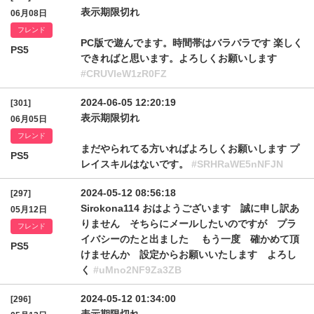
表示期限切れ
06月08日
フレンド
PC版で遊んでます。時間帯はバラバラです 楽しく
PS5
できればと思います。よろしくお願いします
#CRUVleW1zR0FZ
2024-06-05 12:20:19
[301]
表示期限切れ
06月05日
フレンド
まだやられてる方いればよろしくお願いします プ
PS5
レイスキルはないです。
#SRHRaWE5nNFJN
2024-05-12 08:56:18
[297]
Sirokona114 おはようございます 誠に申し訳あ
05月12日
りません そちらにメールしたいのですが プラ
フレンド
イバシーのたと出ました もう一度 確かめて頂
PS5
けませんか 設定からお願いいたします よろし
く
#uMno2NF9Za3ZB
2024-05-12 01:34:00
[296]