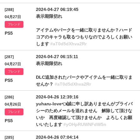
2024-04-27 06:19:45
[288]
表示期限切れ
04月27日
フレンド
アイテムやパークを一緒に取りませんか？ハード
PS5
コアのキャラも取るつもりなのでよろしくお願い
します
#aT0d5dXhva2Rr
2024-04-27 06:15:11
[287]
表示期限切れ
04月27日
フレンド
DLC追加されたパークやアイテムを一緒に取りま
PS5
せんか？
#aT0d5dXhva2Rr
2024-04-26 12:39:16
[286]
yuharu-love👈️誠に申し訳ありませんがプライバ
04月26日
シーのためメールを送れません 解除して頂けな
フレンド
いか 再度確認して頂けませんか よろしくお願
PS5
いいたします
#yOHpRUWNFdW5n
2024-04-26 07:04:14
[285]