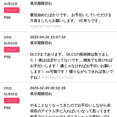
表示期限切れ
04月22日
フレンド
最近始めたばかりです。 お手伝いしていただける
PS5
方居ましたらお願いします。 VC有りです。
#yMDl3TzhFYVRn
2025-04-20 15:07:34
[354]
表示期限切れ
04月20日
フレンド
DLC3まであります。 DLC1の呪術師は取りまし
PS5
た！ 後はほぼやってないです… 雑魚でも良ければ
お手伝いします！ 嫌じゃなければお手伝いお願い
します！ vc可能です！ 喋りながらできれば良いで
すね！
#OT3dpYktvSU5Z
2025-02-05 00:02:28
[352]
表示期限切れ
02月05日
フレンド
やることなくなってきたのでお手伝いしながら未
PS5
回収のアイテム手に入ればいいなって思ってます
初見でストーリーでもボスラッシュの手伝いでも