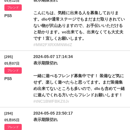
表示期限切れ
05月12日
フレンド
こんにちは、気軽に出来る人を募集しておりま
PS5
す。dlcや通常ステージでもまだまだ取りきれてい
ない物が沢山ありますので、お手伝いいただける
と助かります。vc出来ても、出来なくても大丈夫
です！宜しくお願いします。
#MM2FXRXlMNWdZ
2024-05-07 17:14:34
[295]
表示期限切れ
05月07日
フレンド
一緒に遊べるフレンド募集中です！ 装備など気に
PS5
せず、楽しく遊べたらと思ってます。まだ装備集
め出来てないところも多いので、dlcも含めて一緒
に遊んでくれる方いたらフレンドお願いします！
#tNC1BWFBKZ0Jr
2024-05-05 23:50:17
[294]
表示期限切れ
05月05日
フレンド