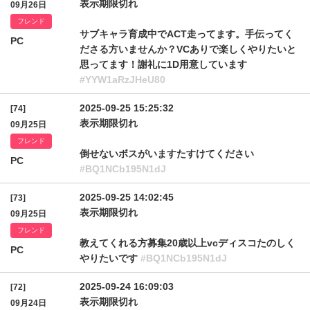
表示期限切れ
09月26日
フレンド
サブキャラ育成中でACT走ってます。手伝ってく
PC
ださる方いませんか？VCありで楽しくやりたいと
思ってます！謝礼に1D用意しています
#YYW1aRzJHeU80
2025-09-25 15:25:32
[74]
表示期限切れ
09月25日
フレンド
倒せないボスがいますたすけてください
PC
#BQ1NCb195N1dJ
2025-09-25 14:02:45
[73]
表示期限切れ
09月25日
フレンド
教えてくれる方募集20歳以上vcディスコたのしく
PC
やりたいです
#BQ1NCb195N1dJ
2025-09-24 16:09:03
[72]
表示期限切れ
09月24日