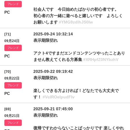
フレンド
社会人です 今日始めたばかりの初心者です。
PC
初心者の方一緒に遊べると嬉しいです よろしく
お願いします
#YMG9zdlhJS0Iw
2025-09-24 10:32:14
[71]
表示期限切れ
09月24日
フレンド
アクト4ですまだエンドコンテンツやったことあり
PC
ません教えてくれる方募集
#XRHpfZ0NYbzhV
2025-09-22 09:19:42
[70]
表示期限切れ
09月22日
フレンド
楽しくできる方よければ！どなたでも大丈夫で
PC
す！
#VclROelpudFlv
2025-09-21 07:45:00
[69]
表示期限切れ
09月21日
フレンド
復帰ですわからないことばっかりです 楽しくやれ