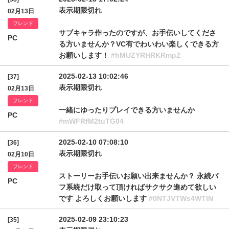
表示期限切れ
02月13日
フレンド
サブキャラ作ったのですが、お手伝いしてくださ
PC
る方いませんか？VC有でわいわい楽しくできる方
お願いします！
#hMUZYRHRKRmpZ
2025-02-13 10:02:46
[37]
表示期限切れ
02月13日
フレンド
一緒にゆったりプレイできる方いませんか
PC
#mWFRfM2tuTG04
2025-02-10 07:08:10
[36]
表示期限切れ
02月10日
フレンド
ストーリーお手伝いお願い出来ませんか？ 永続バ
PC
フ系統だけ取って頂ければサクサク進めて欲しい
です よろしくお願いします
#0NTJVTWs4WTlN
2025-02-09 23:10:23
[35]