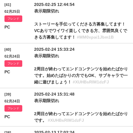
2025-02-25 12:44:54
[41]
表示期限切れ
02月25日
フレンド
ストーリーを手伝ってくださる方募集してます！
PC
VCありでワイワイ楽しくできる方、雰囲気良くで
きる方募集してます！
#MM0xpai1Jbm1B
2025-02-24 15:33:24
[40]
表示期限切れ
02月24日
フレンド
2周目が終わってエンドコンテンツを始めたばかり
PC
です。始めたばかりの方でもOK、サブキャラで一
緒に遊びましょう！
#XUHBsRlM1dzFJ
2025-02-24 15:31:48
[39]
表示期限切れ
02月24日
フレンド
2周目が終わってエンドコンテンツを始めたばかり
PC
です。
#XUHBsRlM1dzFJ
2025-02-13 17:02:24
[38]