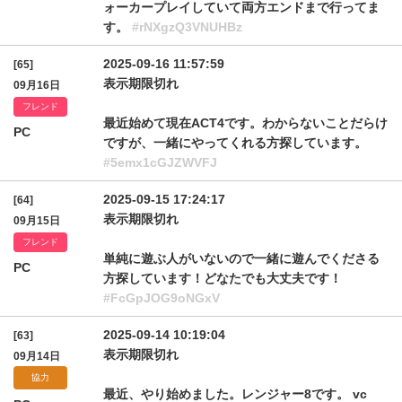
ォーカープレイしていて両方エンドまで行ってま
す。
#rNXgzQ3VNUHBz
2025-09-16 11:57:59
[65]
表示期限切れ
09月16日
フレンド
最近始めて現在ACT4です。わからないことだらけ
PC
ですが、一緒にやってくれる方探しています。
#5emx1cGJZWVFJ
2025-09-15 17:24:17
[64]
表示期限切れ
09月15日
フレンド
単純に遊ぶ人がいないので一緒に遊んでくださる
PC
方探しています！どなたでも大丈夫です！
#FcGpJOG9oNGxV
2025-09-14 10:19:04
[63]
表示期限切れ
09月14日
協力
最近、やり始めました。レンジャー8です。 vc