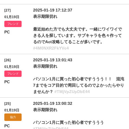
2025-01-19 17:12:37
[27]
表示期限切れ
01月19日
フレンド
最近始めた方でも大丈夫です。一緒にワイワイで
PC
きる人を探しています。サブキャラを色々作って
るのでAct攻略してることが多いです。
#4M0NXR2FkYVc4
2025-01-19 13:01:43
[26]
表示期限切れ
01月19日
フレンド
パソコン1月に買った初心者ですううう！！ 混沌
PC
7までをコア目的で周回してるのでよかったらやり
ませんか？
#TMjVpZUpDbE44
2025-01-19 13:00:32
[25]
表示期限切れ
01月19日
協力
パソコン1月に買った初心者ですううう
PC
#TMjVpZUpDbE44