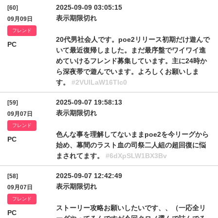
2025-09-09 03:05:15
[60]
表示期限切れ
09月09日
フレンド
20代男社会人です。poe2リリース初期だけ遊んで
PC
いて最近復帰しました。まだ最序盤でワイワイ進
めていけるフレンド募集しています。主に24時か
ら深夜帯で遊んでいます。よろしくお願いしま
す。
#2VUlLaW16Tlc0
2025-09-07 19:58:13
[59]
表示期限切れ
09月07日
フレンド
色んな事を理解してないままpoe2を今リーグから
PC
始め、幕間のラスト血の司祭二人組の超回復に悩
まされてます。
#6dXpSLW1BX3Bv
2025-09-07 12:42:49
[58]
表示期限切れ
09月07日
フレンド
ストーリー攻略お願いしたいです、、（一応全リ
PC