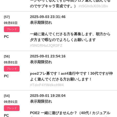
ーグやってるんですが今回クロノ選んで詰んでる
のでサブキャラ育成です。）
#tSGhtbXl3b1Bn
2025-09-03 23:31:46
[57]
表示期限切れ
09月03日
フレンド
一緒に遊んでくださる方を募集します、朝方から
PC
夕方まで暇なのでよろしくお願いします
#5NGRHalJQR3FZ
2025-09-01 23:54:16
[56]
表示期限切れ
09月01日
フレンド
poe2フレ募です！act4進行中です！30代ですが仲
PC
よく遊んでくださる方お願いします！
#TdnF4YWdkcHM4
2025-09-01 19:28:04
[54]
表示期限切れ
09月01日
フレンド
POE2 一緒に遊びませんか？（40代 / カジュアル
PC