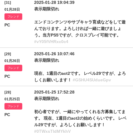
2025-01-28 19:04:39
[31]
表示期限切れ
01月28日
フレンド
エンドコンテンツやサブキャラ育成などをして遊
PC
んでおります。よろしければ一緒に遊びましょ
う。当方PS5ですが、クロスプレイ可能です。
#vY05fVHRxc0c4
2025-01-26 10:07:46
[29]
表示期限切れ
01月26日
フレンド
現在、1週目のact2です。 レベル29ですが、よろ
PC
しくお願いします！
#GSHU4SUdueGpv
2025-01-25 17:52:28
[28]
表示期限切れ
01月25日
フレンド
初心者ですが、一緒にやってくれる方募集してま
PC
す。 現在、1週目のact2の始めくらいです。 レベ
ル29ですが、よろしくお願いします！
#0TWxsTldMYkhV