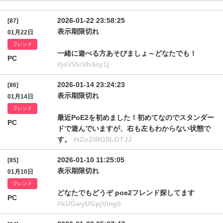
2026-01-22 23:58:25
[87]
表示期限切れ
01月22日
フレンド
一緒に遊べる方あそびましょ～どなたでも！
PC
#jcVVIcVh4ay1j
2026-01-14 23:24:23
[86]
表示期限切れ
01月14日
フレンド
最近PoE2を初めました！初めてなのでスタンダー
PC
ドで遊んでいますが、右も左もわからない状態で
す。
#tZnZlRG5LOTJJ
2026-01-10 11:25:05
[85]
表示期限切れ
01月10日
フレンド
どなたでもどうぞ poe2フレンド探してます
PC
#kUGwyUGpjVmg0