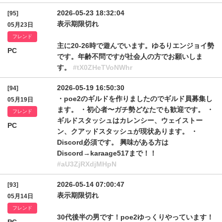
2026-05-23 18:32:04
[95]
表示期限切れ
05月23日
フレンド
主に20-26時で遊んでいます。ゆるりエンジョイ勢
PC
です。年齢不問ですが社会人の方でお願いしま
す。
#tX0ZHeTVoNWhr
2026-05-19 16:50:30
[94]
・poe2のギルドを作りましたのでギルド員募集し
05月19日
ます。 ・初心者〜ガチ勢どなたでも歓迎です。 ・
フレンド
ギルドスタッシュはカレンシー、ウェイストー
PC
ン、クアッドスタッシュが現状あります。 ・
Discord必須です。 興味がある方は
Discord→karaage517まで！！
#aU3ZjRXdjMHpN
2026-05-14 07:00:47
[93]
表示期限切れ
05月14日
フレンド
30代後半の男です！poe2ゆっくりやっています！