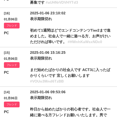
募集です
#aUHNrVDVHYTd3
2025-01-06 23:10:02
[16]
表示期限切れ
01月06日
フレンド
初めて1週間ほどでエンドコンテンツTier2まで進
PC
めました。社会人で一緒に遊べる方、お声がけい
ただければ幸いです。
#HWnhKaWsxNDc0
2025-01-06 15:16:25
[15]
表示期限切れ
01月06日
フレンド
まだ始めたばかりの社会人です ACT3に入ったば
PC
かりくらいです 宜しくお願いします
#VOUo3Mnd6TzBB
2025-01-06 09:53:06
[14]
表示期限切れ
01月06日
フレンド
昨日から始めたばかりの初心者です。社会人で一
PC
緒に遊べる方フレンドお願いいたします。男で