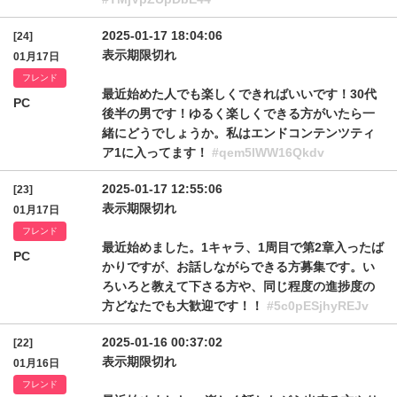
2025-01-17 18:04:06
[24]
表示期限切れ
01月17日
フレンド
最近始めた人でも楽しくできればいいです！30代
PC
後半の男です！ゆるく楽しくできる方がいたら一
緒にどうでしょうか。私はエンドコンテンツティ
ア1に入ってます！
#qem5lWW16Qkdv
2025-01-17 12:55:06
[23]
表示期限切れ
01月17日
フレンド
最近始めました。1キャラ、1周目で第2章入ったば
PC
かりですが、お話しながらできる方募集です。い
ろいろと教えて下さる方や、同じ程度の進捗度の
方どなたでも大歓迎です！！
#5c0pESjhyREJv
2025-01-16 00:37:02
[22]
表示期限切れ
01月16日
フレンド