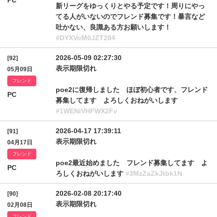
PC
新リーグをゆっくりとやる予定です！周りにやっ
てる人がいないのでフレンド募集です！暴言など
吐かない、良識ある方お願いします！
#DYXVoM0JZT284
2026-05-09 02:27:30
[92]
表示期限切れ
05月09日
フレンド
poe2に復帰しました ほぼ初心者です、フレンド
PC
募集してます よろしくおねがいします
#1WENiVHFWX2Fv
2026-04-17 17:39:11
[91]
表示期限切れ
04月17日
フレンド
poe2最近始めました フレンド募集してます よ
PC
ろしくおねがいします
#3MzZaZkJtbk1N
2026-02-08 20:17:40
[90]
表示期限切れ
02月08日
フレンド