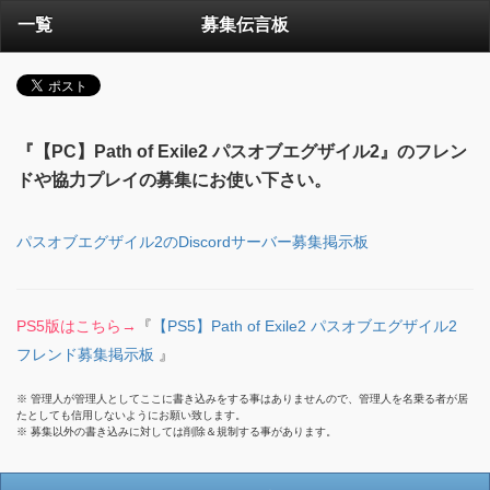
一覧
募集伝言板
『【PC】Path of Exile2 パスオブエグザイル2』のフレン
ドや協力プレイの募集にお使い下さい。
パスオブエグザイル2のDiscordサーバー募集掲示板
PS5版はこちら→
『
【PS5】Path of Exile2 パスオブエグザイル2
フレンド募集掲示板
』
※ 管理人が管理人としてここに書き込みをする事はありませんので、管理人を名乗る者が居
たとしても信用しないようにお願い致します。
※ 募集以外の書き込みに対しては削除＆規制する事があります。