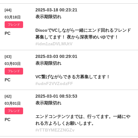
2025-03-18 00:23:21
[44]
表示期限切れ
03月18日
フレンド
DiscoでVCしながら一緒にエンド回れるフレンド
PC
募集してます！ 夜から深夜帯めいゆです！
#idm1zaDVLMUtV
2025-03-03 00:29:01
[43]
表示期限切れ
03月03日
フレンド
VC繋げながらできる方募集してます！
PC
#udnF2VVZodzFF
2025-03-01 08:53:53
[42]
表示期限切れ
03月01日
フレンド
エンドコンテンツまでは、行ってます。一緒にや
PC
れる方よろしくお願いします。
#rTTBYMEZZNGZv