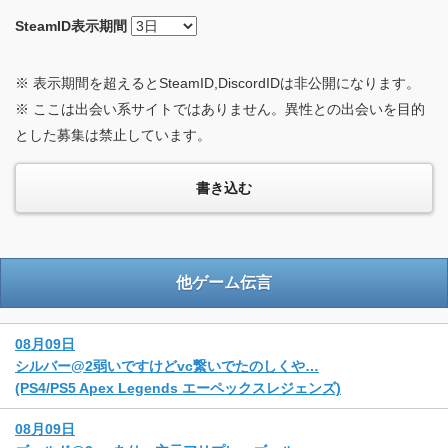
SteamID
表示期間
※ 表示期間を超えるとSteamID,DiscordIDは非公開になります。
※ ここは出会い系サイトではありません。異性との出会いを目的
とした募集は禁止しています。
他ゲーム伝言
08月09日
シルバー@2弱いですけどvc繋いでたのしくや…
(PS4/PS5 Apex Legends エーペックスレジェンズ)
08月09日