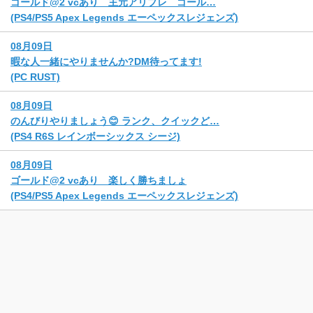
ゴールド@2 vcあり 主元アリプレ ゴール…
(PS4/PS5 Apex Legends エーペックスレジェンズ)
08月09日
暇な人一緒にやりませんか?DM待ってます!
(PC RUST)
08月09日
のんびりやりましょう😊 ランク、クイックど…
(PS4 R6S レインボーシックス シージ)
08月09日
ゴールド@2 vcあり 楽しく勝ちましょ
(PS4/PS5 Apex Legends エーペックスレジェンズ)