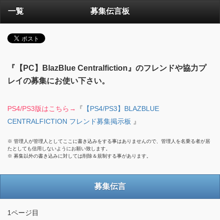
一覧
募集伝言板
『【PC】BlazBlue Centralfiction』のフレンドや協力プ
レイの募集にお使い下さい。
PS4/PS3版はこちら→
『
【PS4/PS3】BLAZBLUE
CENTRALFICTION フレンド募集掲示板
』
※ 管理人が管理人としてここに書き込みをする事はありませんので、管理人を名乗る者が居
たとしても信用しないようにお願い致します。
※ 募集以外の書き込みに対しては削除＆規制する事があります。
募集伝言
1ページ目