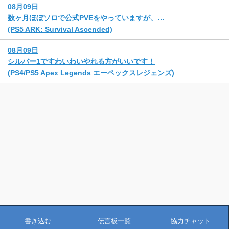
08月09日
数ヶ月ほぼソロで公式PVEをやっていますが、…
(PS5 ARK: Survival Ascended)
08月09日
シルバー1ですわいわいやれる方がいいです！
(PS4/PS5 Apex Legends エーペックスレジェンズ)
書き込む
伝言板一覧
協力チャット