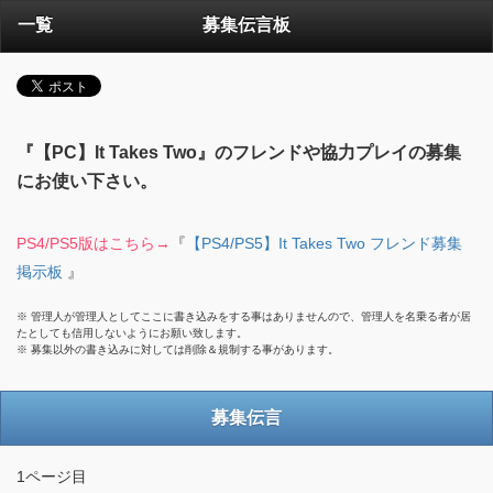
一覧
募集伝言板
『【PC】It Takes Two』のフレンドや協力プレイの募集
にお使い下さい。
PS4/PS5版はこちら→
『
【PS4/PS5】It Takes Two フレンド募集
掲示板
』
※ 管理人が管理人としてここに書き込みをする事はありませんので、管理人を名乗る者が居
たとしても信用しないようにお願い致します。
※ 募集以外の書き込みに対しては削除＆規制する事があります。
募集伝言
1ページ目