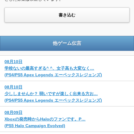
他ゲーム伝言
08月10日
学校ないの最高すぎる^ ^、女子高も大変なく…
(PS4/PS5 Apex Legends エーペックスレジェンズ)
08月10日
少ししませんか？ 弱いですが楽しく出来る方お…
(PS4/PS5 Apex Legends エーペックスレジェンズ)
08月09日
Xboxの発売時からHaloのファンです。P…
(PS5 Halo Campaign Evolved)