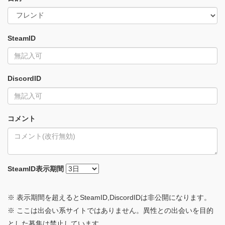
SteamID
DiscordID
コメント
SteamID
表示期間
※ 表示期間を超えるとSteamID,DiscordIDは非公開になります。
※ ここは出会い系サイトではありません。異性との出会いを目的
とした募集は禁止しています。