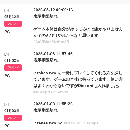
2026-05-12 00:09:16
[5]
表示期限切れ
05月12日
フレンド
ゲーム本体は自分が持ってるので誰かやりません
PC
か？のんびりやれたらなと思います
#3aVBiazMwbmJR
2025-01-03 11:57:46
[3]
表示期限切れ
01月03日
フレンド
it takes two を一緒にプレイしてくれる方を探し
PC
ています。ゲームの本体は持っています。使い方
はよくわからないですがDiscordも入れました。
#tdXdpdTZ3empz
2025-01-03 11:55:26
[2]
表示期限切れ
01月03日
フレンド
it takes two no
#tdXdpdTZ3empz
PC