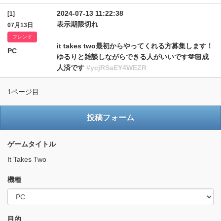
2024-07-13 11:22:38
[1]
表示期限切れ
07月13日
フレンド
it takes two最初からやってくれる方募集します！
PC
ゆるりと雑談しながらできる人がいいです🫶🏻成
人済です
#ycjRSaEY4WEZR
1ページ目
投稿フォーム
ゲームタイトル
It Takes Two
機種
目的