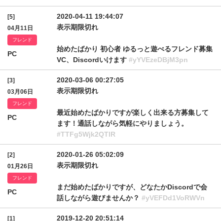
2020-04-11 19:44:07
[5]
表示期限切れ
04月11日
フレンド
始めたばかり 初心者 ゆるっと遊べるフレンド募集
PC
VC、Discordいけます
#yYVEzeDBjM3pn
2020-03-06 00:27:05
[3]
表示期限切れ
03月06日
フレンド
最近始めたばかりですが楽しく出来る方募集して
PC
ます！通話しながら気軽にやりましょう。
#TTFg5Wjk2QTlR
2020-01-26 05:02:09
[2]
表示期限切れ
01月26日
フレンド
まだ始めたばかりですが、どなたかDiscordで会
PC
話しながら遊びませんか？
#yVEFDd1VoRWVn
2019-12-20 20:51:14
[1]