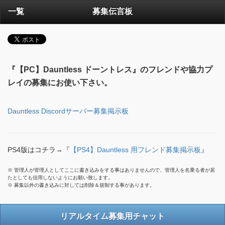
一覧
募集伝言板
『【PC】Dauntless ドーントレス』のフレンドや協力プ
レイの募集にお使い下さい。
Dauntless Discordサーバー募集掲示板
PS4版はコチラ→『
【PS4】Dauntless 用フレンド募集掲示板
』
※ 管理人が管理人としてここに書き込みをする事はありませんので、管理人を名乗る者が居
たとしても信用しないようにお願い致します。
※ 募集以外の書き込みに対しては削除＆規制する事があります。
リアルタイム募集用チャット