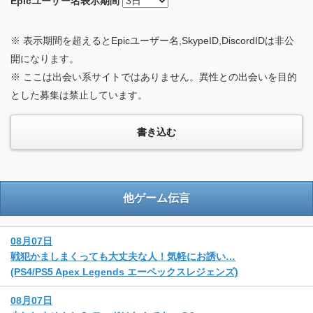
Epicユーザー名
表示期間
※ 表示期間を超えるとEpicユーザー名,SkypeID,DiscordIDは非公
開になります。
※ ここは出会い系サイトではありません。異性との出会いを目的
とした募集は禁止しています。
他ゲーム伝言
08月07日
戦犯かましまくっても大丈夫な人！気軽にお誘い…
(PS4/PS5 Apex Legends エーペックスレジェンズ)
08月07日