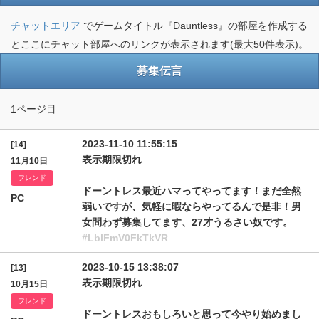
チャットエリア
でゲームタイトル『Dauntless』の部屋を作成する
とここにチャット部屋へのリンクが表示されます(最大50件表示)。
募集伝言
1ページ目
2023-11-10 11:55:15
[14]
表示期限切れ
11月10日
フレンド
ドーントレス最近ハマってやってます！まだ全然
PC
弱いですが、気軽に暇ならやってるんで是非！男
女問わず募集してます、27才うるさい奴です。
#LblFmV0FkTkVR
2023-10-15 13:38:07
[13]
表示期限切れ
10月15日
フレンド
ドーントレスおもしろいと思って今やり始めまし