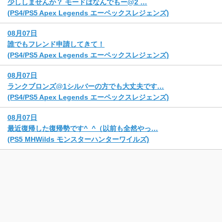
少ししませんか？ モードはなんでもー@2 …
(PS4/PS5 Apex Legends エーペックスレジェンズ)
08月07日
誰でもフレンド申請してきて！
(PS4/PS5 Apex Legends エーペックスレジェンズ)
08月07日
ランクブロンズ@1シルバーの方でも大丈夫です…
(PS4/PS5 Apex Legends エーペックスレジェンズ)
08月07日
最近復帰した復帰勢です^_^（以前も全然やっ…
(PS5 MHWilds モンスターハンターワイルズ)