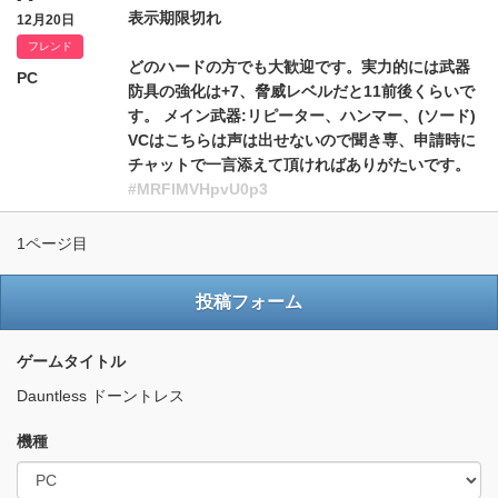
表示期限切れ
12月20日
フレンド
どのハードの方でも大歓迎です。実力的には武器
PC
防具の強化は+7、脅威レベルだと11前後くらいで
す。 メイン武器:リピーター、ハンマー、(ソード)
VCはこちらは声は出せないので聞き専、申請時に
チャットで一言添えて頂ければありがたいです。
#MRFlMVHpvU0p3
1ページ目
投稿フォーム
ゲームタイトル
Dauntless ドーントレス
機種