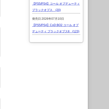
【PS5/PS4】コール オブデューティ
ブラックオプス (20)
発売日:2026年07月10日
【PS5/PS4】CoD:BO2 コール オブ
デューティ ブラックオプスII (123)