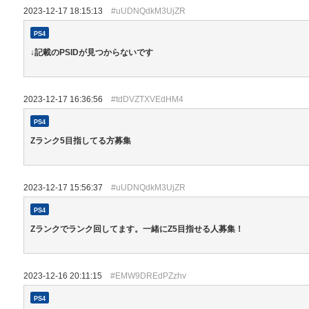
2023-12-17 18:15:13
#uUDNQdkM3UjZR
PS4
↓記載のPSIDが見つからないです
2023-12-17 16:36:56
#tdDVZTXVEdHM4
PS4
Zランク5目指してる方募集
2023-12-17 15:56:37
#uUDNQdkM3UjZR
PS4
Zランクでランク回してます。一緒にZ5目指せる人募集！
2023-12-16 20:11:15
#EMW9DREdPZzhv
PS4