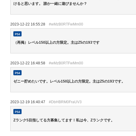
けると思います。 誰か一緒に遊びませんか？
2023-12-22 16:55:28
#wMzB0RTFwMm00
PS4
（再掲）レベル150以上の方限定。主はZ5の193です
2023-12-22 16:48:58
#wMzB0RTFwMm00
PS4
ゼニー貯めたいです。レベル150以上の方限定。主はZ5の193です。
2023-12-19 16:40:47
#DbHBRM0FraUV3
PS4
Zランク5目指してる方募集してます！私は今、Zランクです。