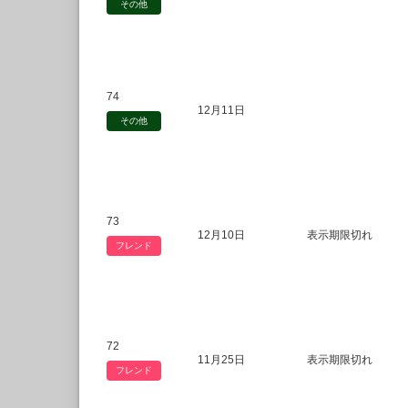
その他
74
12月11日
その他
73
12月10日
表示期限切れ
フレンド
72
11月25日
表示期限切れ
フレンド