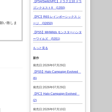
【PS4/Switch/PC】ドラクエ10 ドラ
ゴンクエストX (1350)
【PC】R6S レインボーシックス シ
願い致しま
ージ (32650)
【PS5】MHWilds モンスターハンタ
ーワイルズ (5351)
もっと見る
新作
発売日:2026年07月29日
【PS5】Halo Campaign Evolved
(6)
発売日:2026年07月29日
【PC】Halo Campaign Evolved
(2)
発売日:2026年07月10日