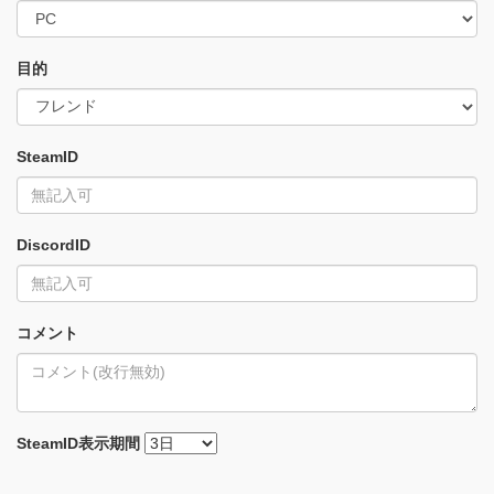
目的
SteamID
DiscordID
コメント
SteamID
表示期間