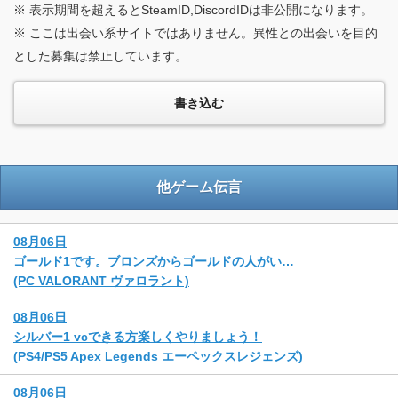
※ 表示期間を超えるとSteamID,DiscordIDは非公開になります。
※ ここは出会い系サイトではありません。異性との出会いを目的
とした募集は禁止しています。
他ゲーム伝言
08月06日
ゴールド1です。ブロンズからゴールドの人がい…
(PC VALORANT ヴァロラント)
08月06日
シルバー1 vcできる方楽しくやりましょう！
(PS4/PS5 Apex Legends エーペックスレジェンズ)
08月06日