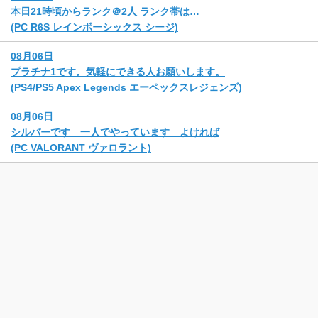
本日21時頃からランク＠2人 ランク帯は…
(PC R6S レインボーシックス シージ)
08月06日
プラチナ1です。気軽にできる人お願いします。
(PS4/PS5 Apex Legends エーペックスレジェンズ)
08月06日
シルバーです 一人でやっています よければ
(PC VALORANT ヴァロラント)