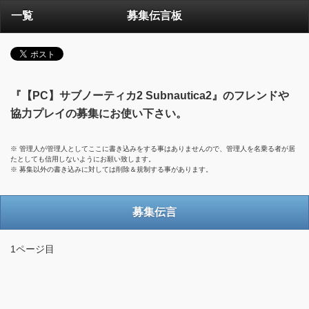
一覧
募集伝言板
『【PC】サブノーティカ2 Subnautica2』のフレンドや
協力プレイの募集にお使い下さい。
※ 管理人が管理人としてここに書き込みをする事はありませんので、管理人を名乗る者が居
たとしても信用しないようにお願い致します。
※ 募集以外の書き込みに対しては削除＆規制する事があります。
募集伝言
1ページ目