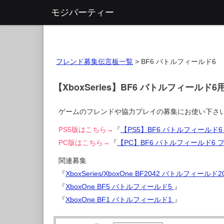
モジパーティー
フレンド募集伝言板一覧
>
BF6 バトルフィールド6
【XboxSeries】BF6 バトルフィールド
ゲームのフレンドや協力プレイの募集にお使い下さ
PS5版はこちら→
『
【PS5】BF6 バトルフィールド
PC版はこちら→
『
【PC】BF6 バトルフィールド6
関連募集
『
XboxSeries/XboxOne BF2042 バトルフィールド2
『
XboxOne BF5 バトルフィールド5
』
『
XboxOne BF1 バトルフィールド1
』