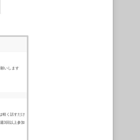
お願いします
は軽く話すだけ
：週3回以上参加