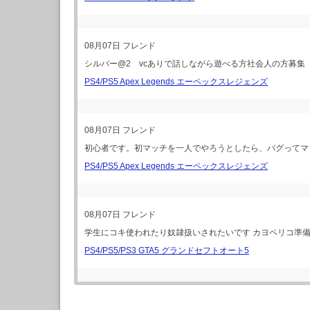
08月07日
フレンド
シルバー@2 vcありで話しながら遊べる方社会人の方募集
PS4/PS5 Apex Legends エーペックスレジェンズ
08月07日
フレンド
初心者です。初マッチを一人でやろうとしたら、バグってマ
PS4/PS5 Apex Legends エーペックスレジェンズ
08月07日
フレンド
学生にコキ使われたり奴隷扱いされたいです カヨペリコ準備
PS4/PS5/PS3 GTA5 グランドセフトオート5