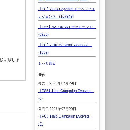
【PC】Apex Legends エーペックス
レジェンズ (167348)
【PS5】VALORANT ヴァロラント
(5825)
【PC】ARK: Survival Ascended
(1593)
願い致しま
もっと見る
新作
発売日:2026年07月29日
【PS5】Halo Campaign Evolved
(6)
発売日:2026年07月29日
【PC】Halo Campaign Evolved
(2)