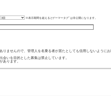
※表示期間を超えると
ゲーマータグﾞ
は非公開になります。
はありませんので、管理人を名乗る者が居たとしても信用しないようにお
の出会いを目的とした募集は禁止しています。
事があります。