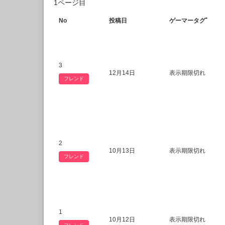
1ページ目
No
投稿日
ゲーマータグﾞ
3
12月14日
表示期限切れ
フレンド
2
10月13日
表示期限切れ
フレンド
1
10月12日
表示期限切れ