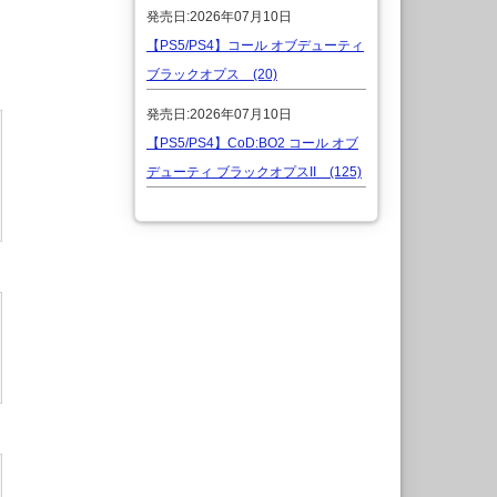
発売日:2026年07月10日
【PS5/PS4】コール オブデューティ
ブラックオプス (20)
発売日:2026年07月10日
【PS5/PS4】CoD:BO2 コール オブ
デューティ ブラックオプスII (125)