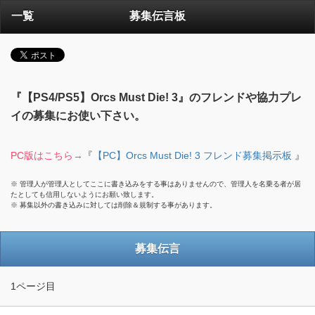
一覧
募集伝言板
『【PS4/PS5】Orcs Must Die! 3』のフレンドや協力プレ
イの募集にお使い下さい。
PC版はこちら→
『
【PC】Orcs Must Die! 3 フレンド募集掲示板
』
※ 管理人が管理人としてここに書き込みをする事はありませんので、管理人を名乗る者が居
たとしても信用しないようにお願い致します。
※ 募集以外の書き込みに対しては削除＆規制する事があります。
募集伝言
1ページ目